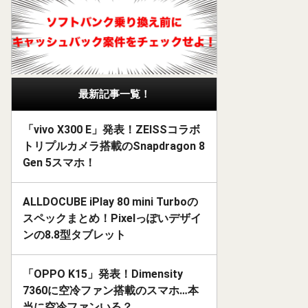
最新記事一覧！
「vivo X300 E」発表！ZEISSコラボ
トリプルカメラ搭載のSnapdragon 8
Gen 5スマホ！
ALLDOCUBE iPlay 80 mini Turboの
スペックまとめ！Pixelっぽいデザイ
ンの8.8型タブレット
「OPPO K15」発表！Dimensity
7360に空冷ファン搭載のスマホ…本
当に空冷ファンいる？