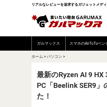
リアルなレビューを追求するガジェットメディ
ガルマックス
スマホのAnTuTuベ
ホーム
>
パソコン
>
最新のRyzen AI 9 
PC「Beelink S
た！