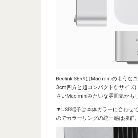
Beelink SER9はMac min
3cm四方と超コンパクトなサイズ
さいMac miniみたいな雰囲気か
▼USB端子は本体カラーに合わせ
のでカラーリングの統一感は抜群。A