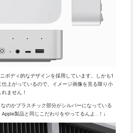
iのようなユニボディ的なデザインを採用しています。しかも1
に仕上がっているので、イメージ画像を見る限り小
もしれません！
てなのかプラスチック部分がシルバーになっている
pple製品と同じこだわりをやってるんよ…！↓