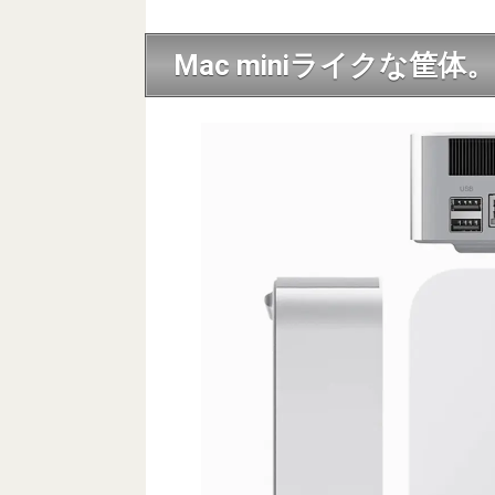
Mac miniライクな