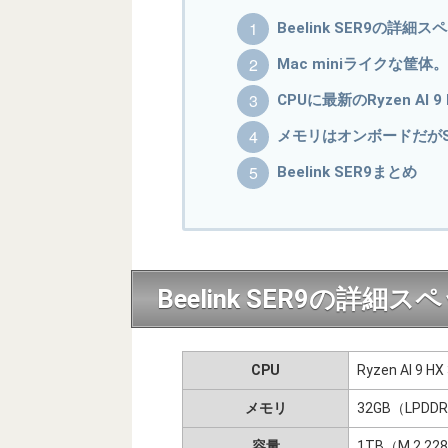
Beelink SER9の詳細ス
Mac miniライクな筐
CPUに最新のRyzen AI 9
メモリはオンボードだがS
Beelink SER9まとめ
Beelink SER9の詳細ス
CPU
Ryzen AI 9 HX
メモリ
32GB（LPDDR
容量
1TB（M.2 2280