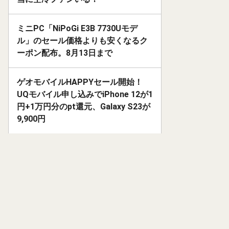
ミニPC「NiPoGi E3B 7730Uモデ
ル」のセール価格よりも安くなるク
ーポン配布。8月13日まで
ゲオモバイルHAPPYセール開始！
UQモバイル申し込みでiPhone 12が1
円+1万円分のpt還元、Galaxy S23が
9,900円