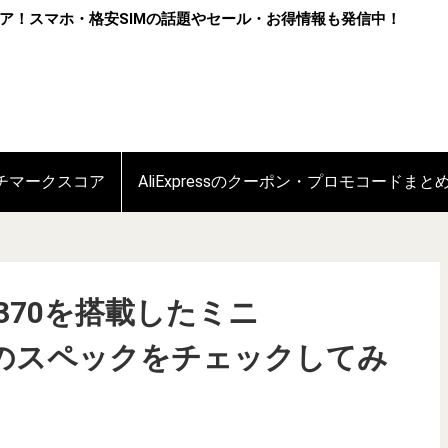
ア！スマホ・格安SIMの話題やセール・お得情報も発信中！
ンチマークスコア
AliExpressのクーポン・プロモコードまと
HX 370を搭載したミニ
ER9」のスペックをチェックしてみ