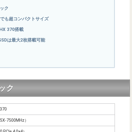
ペック
体。でも超コンパクトサイズ
 HX 370搭載
SDは最大2枚搭載可能
ペック
 370
5X-7500MHz）
 PCIe 4.0×4）