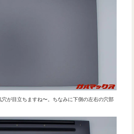
気穴が目立ちますね〜。ちなみに下側の左右の穴部