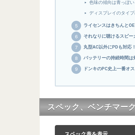
色味の傾向は青っぽい
ディスプレイのタイプ
ライセンスはきちんとO
それなりに聴けるスピー
丸型AC以外にPDも対
バッテリーの持続時間は
ドンキのPC史上一番オ
スペック、ベンチマー
スペック表を表示