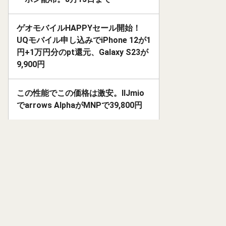
ゲオモバイルHAPPYセール開始！
UQモバイル申し込みでiPhone 12が1
円+1万円分のpt還元、Galaxy S23が
9,900円
この性能でこの価格は激安。IIJmio
でarrows AlphaがMNPで39,800円