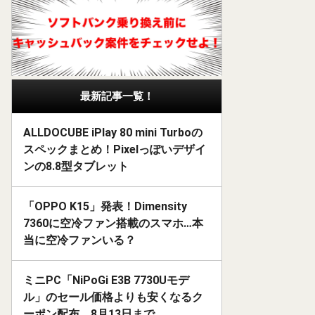
最新記事一覧！
ALLDOCUBE iPlay 80 mini Turboの
スペックまとめ！Pixelっぽいデザイ
ンの8.8型タブレット
「OPPO K15」発表！Dimensity
7360に空冷ファン搭載のスマホ…本
当に空冷ファンいる？
ミニPC「NiPoGi E3B 7730Uモデ
ル」のセール価格よりも安くなるク
ーポン配布。8月13日まで