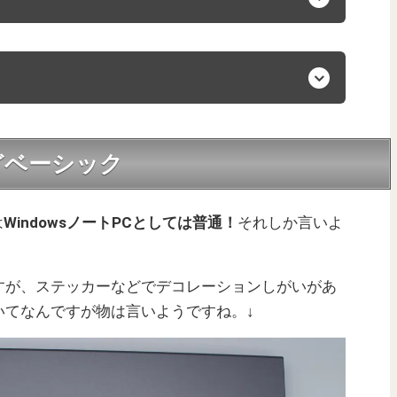
どベーシック
は
WindowsノートPCとしては普通！
それしか言いよ
すが、ステッカーなどでデコレーションしがいがあ
いてなんですが物は言いようですね。↓