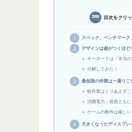
目次をクリッ
スペック、ベンチマーク
デザインは超がつくほど
キーボードは『本当の
分解してみた！
最低限の作業は一通りこ
軽作業はとりあえずこ
消費電力・発熱ともに
ゲームの動作は厳しい
大きくなったディスプレ