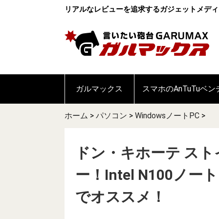
リアルなレビューを追求するガジェットメディ
ガルマックス
スマホのAnTuTuベ
ホーム
>
パソコン
>
WindowsノートPC
>
ドン・キホーテ ストイ
ー！Intel N100
でオススメ！