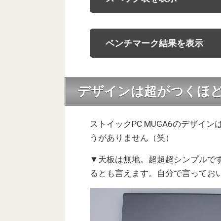
ベンチマーク結果を表示
デザインは超がつくほ
ストイックPC MUGA6のデザイン
うがありません（笑）
▼天板は無地。超超超シンプルで
るとも言えます。自分で言ってお