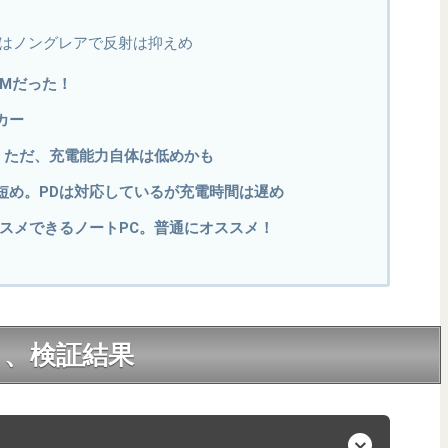
はノングレアで反射は抑えめ
EMだった！
カー
応！ただ、充電能力自体は低めかも
短め。PDは対応しているが充電時間は遅め
ススメできるノートPC。普通にオススメ！
ク、検証結果