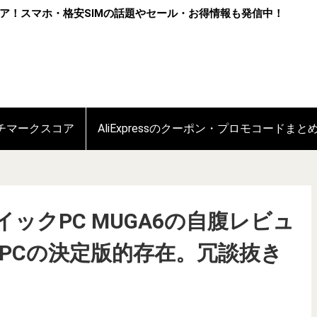
ア！スマホ・格安SIMの話題やセール・お得情報も発信中！
ンチマークスコア
AliExpressのクーポン・プロモコードまと
ックPC MUGA6の自腹レビュ
ノートPCの決定版的存在。冗談抜き