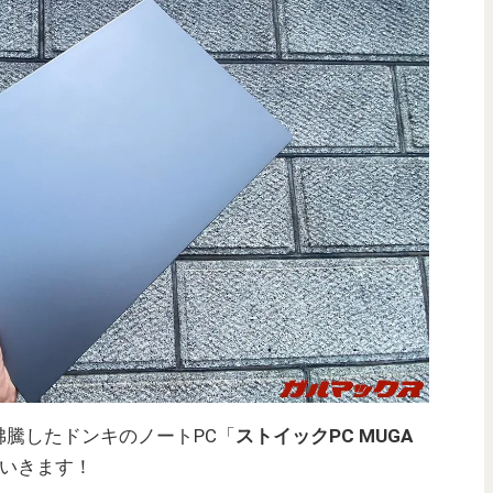
騰したドンキのノートPC「
ストイックPC MUGA
いきます！