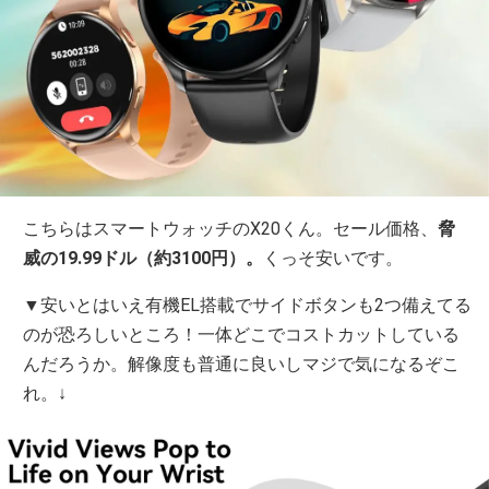
こちらはスマートウォッチのX20くん。セール価格、
脅
威の19.99ドル（約3100円）。
くっそ安いです。
▼安いとはいえ有機EL搭載でサイドボタンも2つ備えてる
のが恐ろしいところ！一体どこでコストカットしている
んだろうか。解像度も普通に良いしマジで気になるぞこ
れ。↓