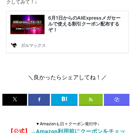
クしてみて！↓
＼良かったらシェアしてね！／
▼Amazonも日々クーポン発行中↓
【公式】
→Amazon利用前にクーポンをチェッ