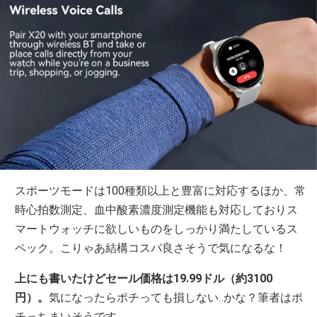
スポーツモードは100種類以上と豊富に対応するほか、常
時心拍数測定、血中酸素濃度測定機能も対応しておりス
マートウォッチに欲しいものをしっかり満たしているス
ペック。こりゃあ結構コスパ良さそうで気になるな！
上にも書いたけどセール価格は19.99ドル（約3100
円）。
気になったらポチっても損しない‥かな？筆者はポ
チっちまいそうです。