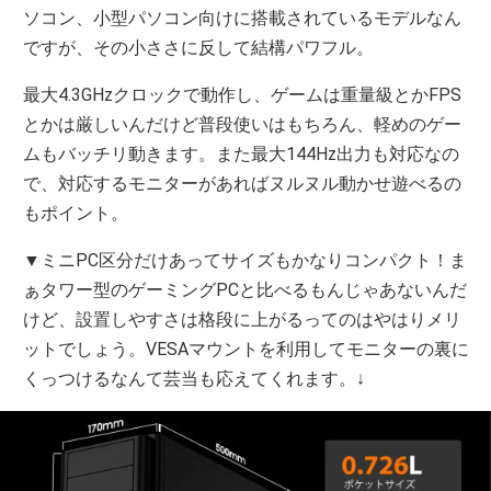
ソコン、小型パソコン向けに搭載されているモデルなん
ですが、その小ささに反して結構パワフル。
最大4.3GHzクロックで動作し、ゲームは重量級とかFPS
とかは厳しいんだけど普段使いはもちろん、軽めのゲー
ムもバッチリ動きます。また最大144Hz出力も対応なの
で、対応するモニターがあればヌルヌル動かせ遊べるの
もポイント。
▼ミニPC区分だけあってサイズもかなりコンパクト！ま
ぁタワー型のゲーミングPCと比べるもんじゃあないんだ
けど、設置しやすさは格段に上がるってのはやはりメリ
ットでしょう。VESAマウントを利用してモニターの裏に
くっつけるなんて芸当も応えてくれます。↓