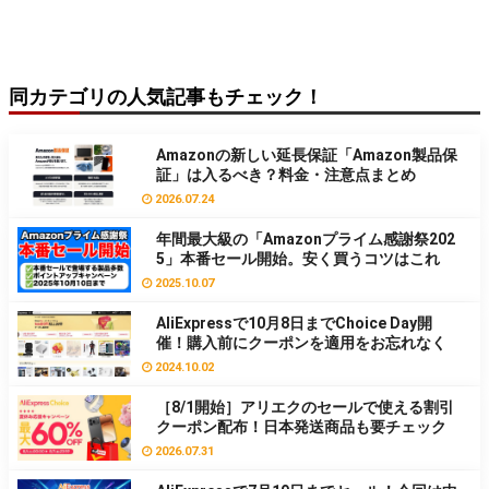
同カテゴリの人気記事もチェック！
Amazonの新しい延長保証「Amazon製品保
証」は入るべき？料金・注意点まとめ
2026.07.24
年間最大級の「Amazonプライム感謝祭202
5」本番セール開始。安く買うコツはこれ
2025.10.07
AliExpressで10月8日までChoice Day開
催！購入前にクーポンを適用をお忘れなく
2024.10.02
［8/1開始］アリエクのセールで使える割引
クーポン配布！日本発送商品も要チェック
2026.07.31