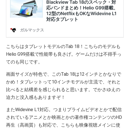
こちらはタブレットモデルのTab 18！こちらのモデルも
Helio G99搭載で性能帯も良さげ。ゲームだけは不得手っ
てのも同じです。
画面サイズが特色で、このTab 18は12インチとかなりで
かめ！タブレットって10インチモデルが主流で、それと
比べると結構差を感じられると思います。でかさゆえの
迫力と没入感もありますぞ！
またWidevine L1対応。つまりプライムビデオとかで配信
されているアニメとか映画とかの著作権コンテンツのHD
再生（高画質）も対応で、こちらも映像視聴メインに使