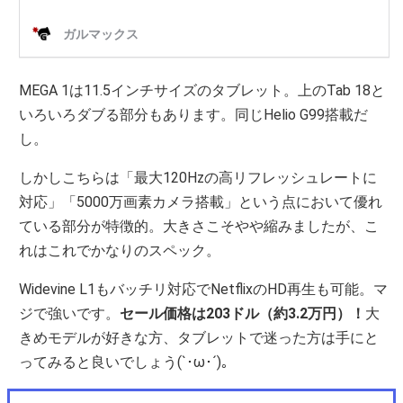
MEGA 1は11.5インチサイズのタブレット。上のTab 18と
いろいろダブる部分もあります。同じHelio G99搭載だ
し。
しかしこちらは「最大120Hzの高リフレッシュレートに
対応」「5000万画素カメラ搭載」という点において優れ
ている部分が特徴的。大きさこそやや縮みましたが、こ
れはこれでかなりのスペック。
Widevine L1もバッチリ対応でNetflixのHD再生も可能。マ
ジで強いです。
セール価格は203ドル（約3.2万円）！
大
きめモデルが好きな方、タブレットで迷った方は手にと
ってみると良いでしょう(`･ω･´)。