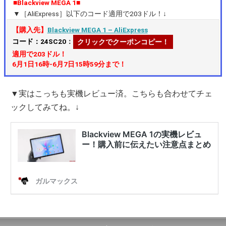
■Blackview MEGA 1■
▼［AliExpress］以下のコード適用で203ドル！↓
【購入先】
Blackview MEGA 1 – AliExpress
コード：24SC20
：
クリックでクーポンコピー！
適用で203ドル！
6月1日16時-6月7日15時59分まで！
▼実はこっちも実機レビュー済。こちらも合わせてチェ
ックしてみてね。↓