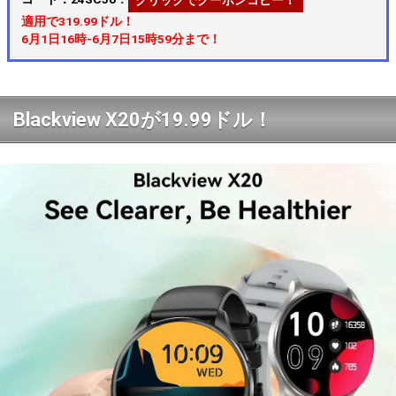
クリックでクーポンコピー！
適用で319.99ドル！
6月1日16時-6月7日15時59分まで！
Blackview X20が19.99ドル！