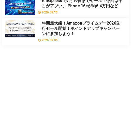
AliExpressで7月19日までセール！今回は中
古がアツい。iPhone 16eが約6.4万円など
2026.07.13
年間最大級！Amazonプライムデー2026先
行セール開始！ポイントアップキャンペー
ンに参加しよう！
2026.07.06