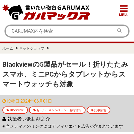
MENU
>
>
ホーム
ネットショップ
Blackviewの5製品がセール！折りたたみ
スマホ、ミニPCからタブレットからス
マートウォッチも対象
投稿日:2024年06月01日
Blackview
セール・キャンペーン・お得情報
記事広告
執筆者 :
柳生 剣之介
※ 当メディアのリンクにはアフィリエイト広告が含まれています