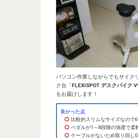
パソコン作業しながらでもサイク
ク台「
FLEXISPOT デスクバイク V
をお届けします！
良かった点
比較的スリムなサイズなので
ペダルが1～8段階の強度で柔
ケーブルがないため取り回しGo