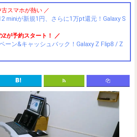
中古スマホが熱い ／
2 miniが新規1円、さらに1万pt還元！Galaxy S
のZが予約スタート！ ／
キャッシュバック！Galaxy Z Flip8 / Z