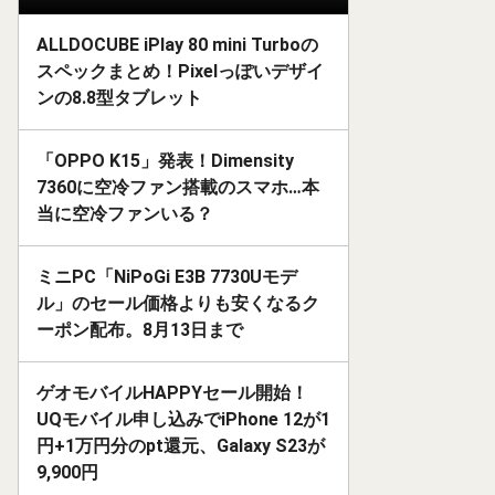
ALLDOCUBE iPlay 80 mini Turboの
スペックまとめ！Pixelっぽいデザイ
ンの8.8型タブレット
「OPPO K15」発表！Dimensity
7360に空冷ファン搭載のスマホ…本
当に空冷ファンいる？
ミニPC「NiPoGi E3B 7730Uモデ
ル」のセール価格よりも安くなるク
ーポン配布。8月13日まで
ゲオモバイルHAPPYセール開始！
UQモバイル申し込みでiPhone 12が1
円+1万円分のpt還元、Galaxy S23が
9,900円