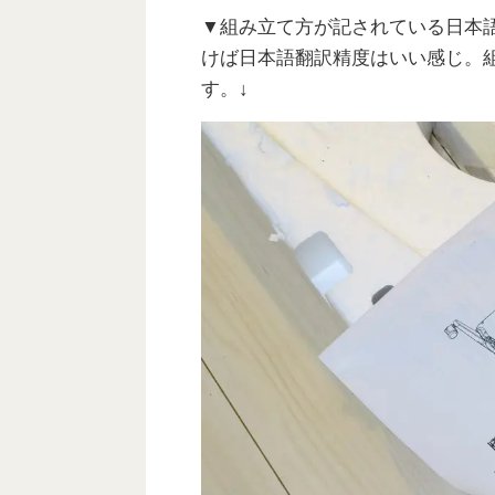
▼組み立て方が記されている日本
けば日本語翻訳精度はいい感じ。
す。↓