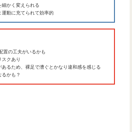
を細かく変えられる
ま運動に充てられて効率的
配置の工夫がいるかも
リスクあり
があるため、裸足で漕ぐとかなり違和感を感じる
なるかも？