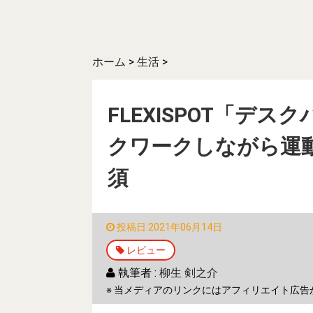
ホーム
>
生活
>
FLEXISPOT「デ
クワークしながら運
須
投稿日:2021年06月14日
レビュー
執筆者 :
柳生 剣之介
※ 当メディアのリンクにはアフィリエイト広告