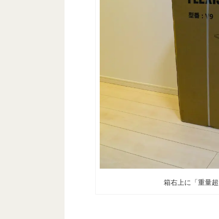
箱右上に「重量超