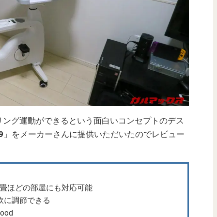
リング運動ができるという面白いコンセプトのデス
9
」をメーカーさんに提供いただいたのでレビュー
6畳ほどの部屋にも対応可能
軟に調節できる
od