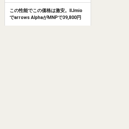
この性能でこの価格は激安。IIJmio
でarrows AlphaがMNPで39,800円