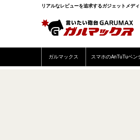
リアルなレビューを追求するガジェットメディ
ガルマックス
スマホのAnTuTuベ