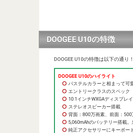
DOOGEE U10の特徴
DOOGEE U10の特徴は以下の通り
DOOGEE U10のハイライト
パステルカラーと相まって可
エントリークラスのスペック
10.1インチWXGAディスプレイ搭
ステレオスピーカー搭載
背面：800万画素、前面：50
5,060mAhのバッテリー搭
純正アクセサリーにキーボー