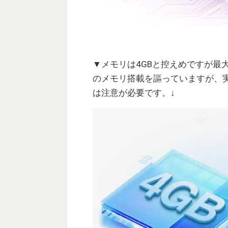
▼メモリは4GBと控えめですが最大
のメモリ搭載を謳っていますが、実
は注意が必要です。↓