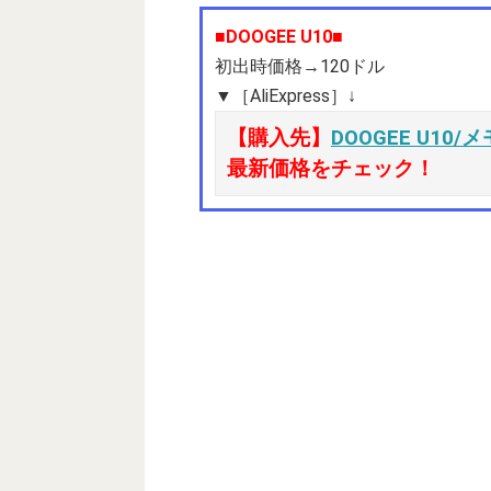
■DOOGEE U10■
初出時価格→120ドル
▼［AliExpress］↓
【購入先】
DOOGEE U10/メモ
最新価格をチェック！