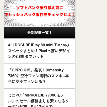
最新記事一覧！
ALLDOCUBE iPlay 80 mini Turboの
スペックまとめ！Pixelっぽいデザイ
ンの8.8型タブレット
「OPPO K15」発表！Dimensity
7360に空冷ファン搭載のスマホ…本
当に空冷ファンいる？
ミニPC「NiPoGi E3B 7730Uモデ
ル」のセール価格よりも安くなるク
ーポン配布。8月13日まで