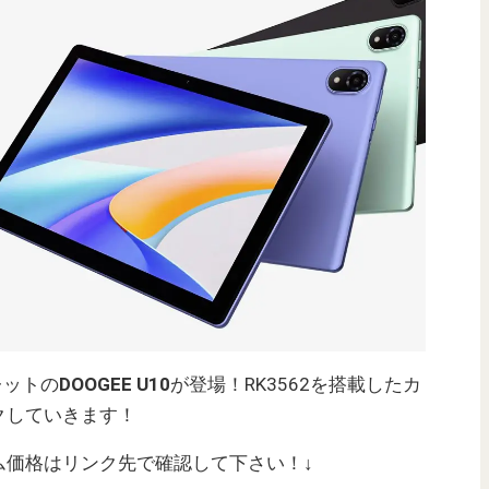
レットの
DOOGEE U10
が登場！RK3562を搭載したカ
クしていきます！
ム価格はリンク先で確認して下さい！↓