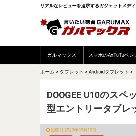
リアルなレビューを追求するガジェットメディ
ガルマックス
スマホのAnTuTuベ
ホーム
>
タブレット
>
Androidタブレット
>
DOOGEE U10のスペ
型エントリータブレ
投稿日:2023年09月19日