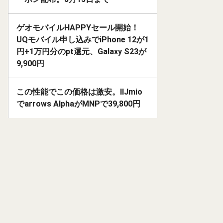
ゲオモバイルHAPPYセール開始！
UQモバイル申し込みでiPhone 12が1
円+1万円分のpt還元、Galaxy S23が
9,900円
この性能でこの価格は激安。IIJmio
でarrows AlphaがMNPで39,800円