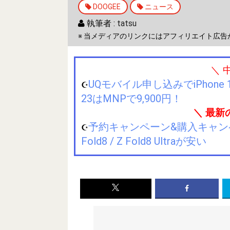
DOOGEE
ニュース
執筆者 :
tatsu
※ 当メディアのリンクにはアフィリエイト広告
＼ 
UQモバイル申し込みでiPhone 1
☪️
23はMNPで9,900円！
＼ 最新
予約キャンペーン&購入キャンペーン&
☪️
Fold8 / Z Fold8 Ultraが安い