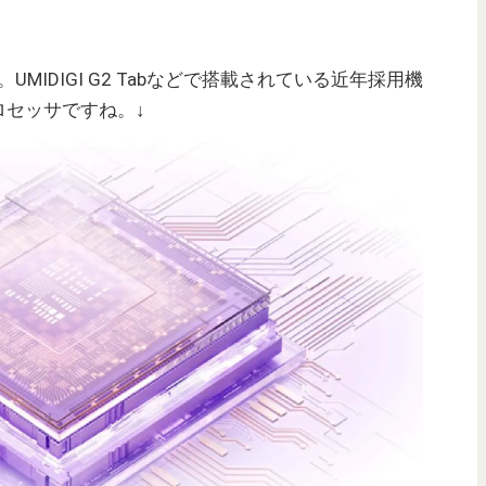
UMIDIGI G2 Tabなどで搭載されている近年採用機
ロセッサですね。↓