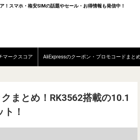
ア！スマホ・格安SIMの話題やセール・お得情報も発信中！
ンチマークスコア
AliExpressのクーポン・プロモコードまと
ックまとめ！RK3562搭載の10.1
ット！