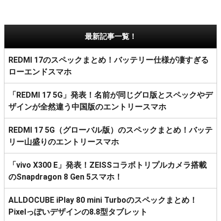
最新記事一覧！
REDMI 17のスペックまとめ！バッテリー仕様が凄すぎる
ローエンドスマホ
「REDMI 17 5G」発表！名前が同じグロ版とスペックやデ
ザインが全然違う中国版のエントリースマホ
REDMI 17 5G（グローバル版）のスペックまとめ！バッテ
リー山盛りのエントリースマホ
「vivo X300 E」発表！ZEISSコラボトリプルカメラ搭載
のSnapdragon 8 Gen 5スマホ！
ALLDOCUBE iPlay 80 mini Turboのスペックまとめ！
Pixelっぽいデザインの8.8型タブレット