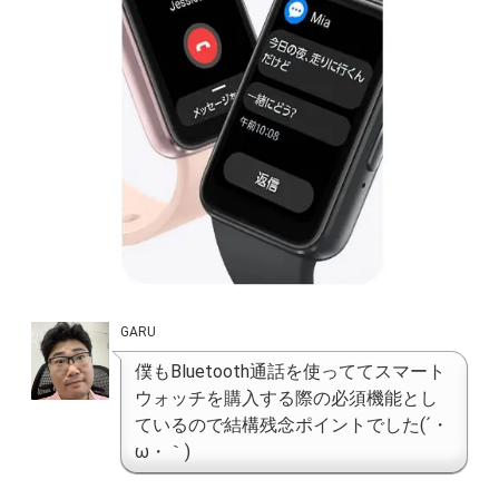
GARU
僕もBluetooth通話を使っててスマート
ウォッチを購入する際の必須機能とし
ているので結構残念ポイントでした(´・
ω・｀)