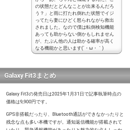
の状態だとどんなことが出来るんだろ
う？」と雨に打たれ倒れた状態でイジ
ってたら妻にひどく怒られながら救出
されました。なので僕は転倒検知機能
あっても助からない側かもしれません
が、たぶん他の人は助かる確率が高く
なる機能かと思います(´・ω・｀)
Galaxy Fit3まとめ
Galaxy Fit3の発売日は2025年1月31日で記事執筆時点の
価格は9,900円です。
GPS非搭載だったり、Bluetooth通話ができなかったりと
残念な点も多い本機ですが。通知返信機能が搭載されて
いたり、緊急通報機能があったりと魅力的な点もしっか