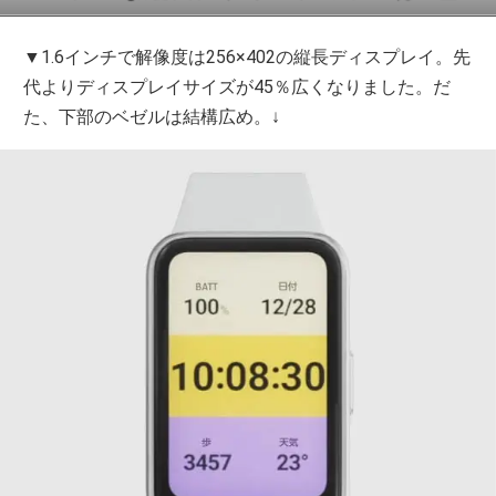
▼1.6インチで解像度は256×402の縦長ディスプレイ。先
代よりディスプレイサイズが45％広くなりました。だ
た、下部のベゼルは結構広め。↓