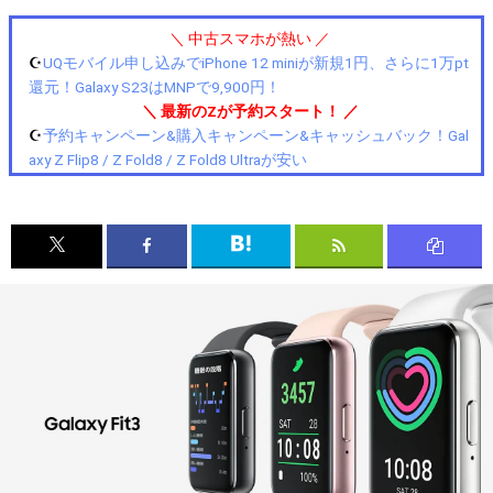
＼ 中古スマホが熱い ／
☪️
UQモバイル申し込みでiPhone 12 miniが新規1円、さらに1万pt
還元！Galaxy S23はMNPで9,900円！
＼ 最新のZが予約スタート！ ／
☪️
予約キャンペーン&購入キャンペーン&キャッシュバック！Gal
axy Z Flip8 / Z Fold8 / Z Fold8 Ultraが安い