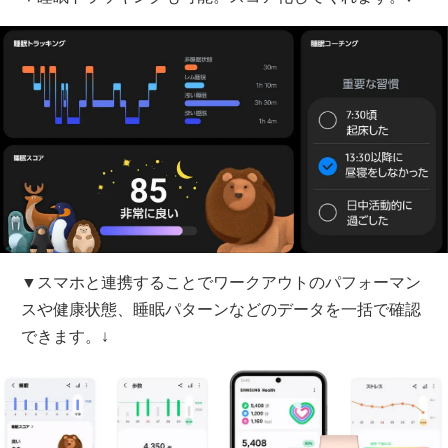
▼スマホと連携することでワークアウトのパフォーマン
スや健康状態、睡眠パターンなどのデータを一括で確認
できます。↓