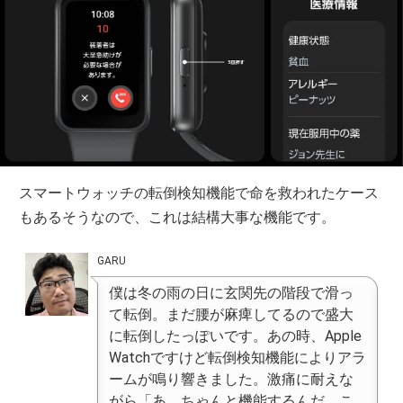
スマートウォッチの転倒検知機能で命を救われたケース
もあるそうなので、これは結構大事な機能です。
GARU
僕は冬の雨の日に玄関先の階段で滑っ
て転倒。まだ腰が麻痺してるので盛大
に転倒したっぽいです。あの時、Apple
Watchですけど転倒検知機能によりアラ
ームが鳴り響きました。激痛に耐えな
がら「あ、ちゃんと機能するんだ、こ