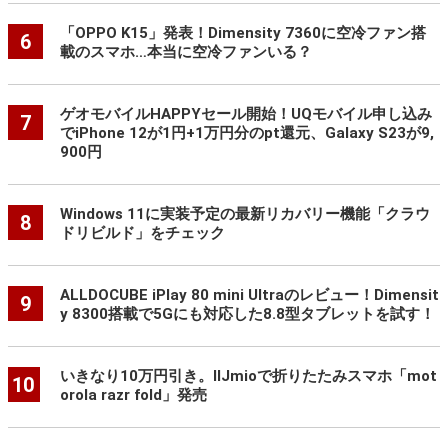
「OPPO K15」発表！Dimensity 7360に空冷ファン搭
6
載のスマホ…本当に空冷ファンいる？
ゲオモバイルHAPPYセール開始！UQモバイル申し込み
7
でiPhone 12が1円+1万円分のpt還元、Galaxy S23が9,
900円
Windows 11に実装予定の最新リカバリー機能「クラウ
8
ドリビルド」をチェック
ALLDOCUBE iPlay 80 mini Ultraのレビュー！Dimensit
9
y 8300搭載で5Gにも対応した8.8型タブレットを試す！
いきなり10万円引き。IIJmioで折りたたみスマホ「mot
10
orola razr fold」発売