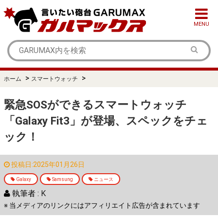
MENU
>
>
ホーム
スマートウォッチ
緊急SOSができるスマートウォッチ
「Galaxy Fit3」が登場、スペックをチェ
ック！
投稿日:2025年01月26日
Galaxy
Samsung
ニュース
執筆者 :
K
※ 当メディアのリンクにはアフィリエイト広告が含まれています