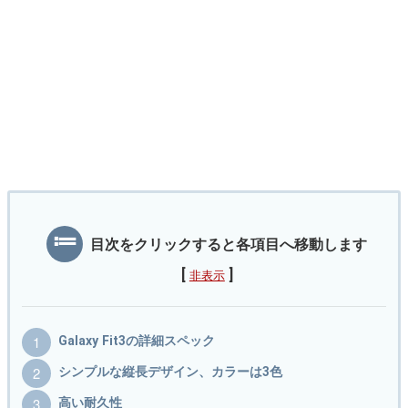
目次をクリックすると各項目へ移動します
[
]
非表示
Galaxy Fit3の詳細スペック
シンプルな縦長デザイン、カラーは3色
高い耐久性