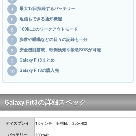
最大13日持続するバッテリー
返信もできる通知機能
100以上のワークアウトモード
歩数や睡眠などの日々の記録も十分
安全機能搭載、転倒検知や緊急SOSが可能
Galaxy Fit3まとめ
Galaxy Fit3の購入先
Galaxy Fit3の詳細スペック
ディスプレイ
1.6インチ、有機EL、256×402
バッテリー
208mAh