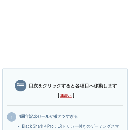
目次をクリックすると各項目へ移動します
[
]
非表示
4周年記念セールが激アツすぎる
Black Shark 4 Pro：LRトリガー付きのゲーミングスマ