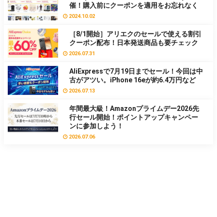
催！購入前にクーポンを適用をお忘れなく
2024.10.02
［8/1開始］アリエクのセールで使える割引
クーポン配布！日本発送商品も要チェック
2026.07.31
AliExpressで7月19日までセール！今回は中
古がアツい。iPhone 16eが約6.4万円など
2026.07.13
年間最大級！Amazonプライムデー2026先
行セール開始！ポイントアップキャンペー
ンに参加しよう！
2026.07.06