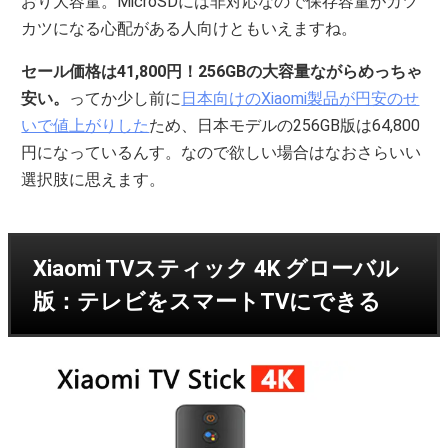
おり大容量。MicroSDには非対応なので保存容量がカツ
カツになる心配がある人向けともいえますね。
セール価格は41,800円！256GBの大容量ながらめっちゃ
安い。
ってか少し前に
日本向けのXiaomi製品が円安のせ
いで値上がりした
ため、日本モデルの256GB版は64,800
円になっているんす。なので欲しい場合はなおさらいい
選択肢に思えます。
Xiaomi TVスティック 4K グローバル
版：テレビをスマートTVにできる