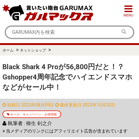
MENU
>
>
ホーム
ネットショップ
Black Shark 4 Proが56,800円だと！？
Gshopper4周年記念でハイエンドスマホ
などがセール中！
投稿日:2022年08月09日
最終更新日:2023年10月20日
セール・キャンペーン・お得情報
執筆者 :
柳生 剣之介
※ 当メディアのリンクにはアフィリエイト広告が含まれています