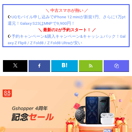
＼ 中古スマホが熱い ／
☪️
UQモバイル申し込みでiPhone 12 miniが新規1円、さらに1万pt
還元！Galaxy S23はMNPで9,900円！
＼ 最新のZが予約スタート！ ／
☪️
予約キャンペーン&購入キャンペーン&キャッシュバック！Gal
axy Z Flip8 / Z Fold8 / Z Fold8 Ultraが安い