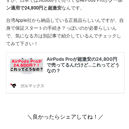
すが、日本では38,800円で売ってるAirPods Proが
クーポ
ン適用で24,800円と超激安
なんです。
台湾Apple社から納品している正規品らしいんですが、自
身で保証スタートの手続き？っぽいのが必要らしいん
で、気になる方は別記事で紹介しているんでチェックし
てみて下さい！
＼良かったらシェアしてね！／