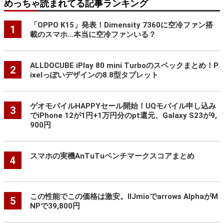
めっちゃ読まれてる記事ランキング
「OPPO K15」発表！Dimensity 7360に空冷ファン搭
1
載のスマホ…本当に空冷ファンいる？
ALLDOCUBE iPlay 80 mini Turboのスペックまとめ！P
2
ixelっぽいデザインの8.8型タブレット
ゲオモバイルHAPPYセール開始！UQモバイル申し込み
3
でiPhone 12が1円+1万円分のpt還元、Galaxy S23が9,
900円
スマホの実機AnTuTuベンチマークスコアまとめ
4
この性能でこの価格は激安。IIJmioでarrows AlphaがM
5
NPで39,800円