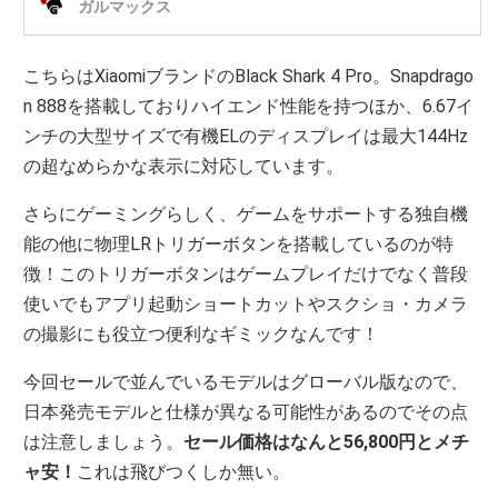
こちらはXiaomiブランドのBlack Shark 4 Pro。Snapdrago
n 888を搭載しておりハイエンド性能を持つほか、6.67イ
ンチの大型サイズで有機ELのディスプレイは最大144Hz
の超なめらかな表示に対応しています。
さらにゲーミングらしく、ゲームをサポートする独自機
能の他に物理LRトリガーボタンを搭載しているのが特
徴！このトリガーボタンはゲームプレイだけでなく普段
使いでもアプリ起動ショートカットやスクショ・カメラ
の撮影にも役立つ便利なギミックなんです！
今回セールで並んでいるモデルはグローバル版なので、
日本発売モデルと仕様が異なる可能性があるのでその点
は注意しましょう。
セール価格はなんと56,800円とメチ
ャ安！
これは飛びつくしか無い。