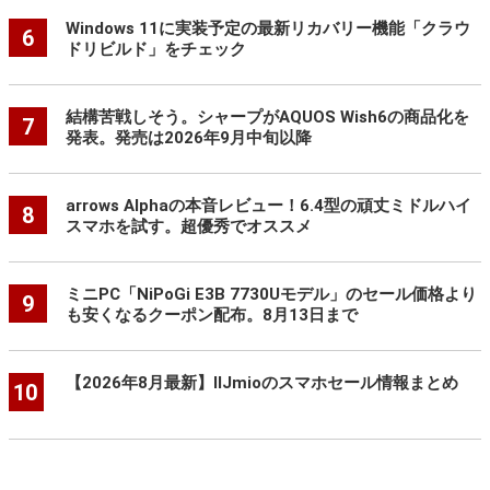
Windows 11に実装予定の最新リカバリー機能「クラウ
6
ドリビルド」をチェック
結構苦戦しそう。シャープがAQUOS Wish6の商品化を
7
発表。発売は2026年9月中旬以降
arrows Alphaの本音レビュー！6.4型の頑丈ミドルハイ
8
スマホを試す。超優秀でオススメ
ミニPC「NiPoGi E3B 7730Uモデル」のセール価格より
9
も安くなるクーポン配布。8月13日まで
【2026年8月最新】IIJmioのスマホセール情報まとめ
10