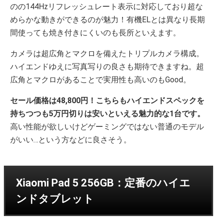
のの144Hzリフレッシュレート表示に対応しており超な
めらかな動きができるのが魅力！有機ELとは異なり長期
間使っても焼き付きにくいのも長所といえます。
カメラは超広角とマクロを備えたトリプルカメラ構成。
ハイエンドゆえに写真写りの良さも期待できますね。超
広角とマクロがあることで実用性も高いのもGood。
セール価格は48,800円！こちらもハイエンドスペックを
持ちつつも5万円切りは安いといえる魅力的な1台です。
高い性能が欲しいけどゲーミングではない普通のモデル
がいい…という方などに良さそう。
Xiaomi Pad 5 256GB：定番のハイエ
ンドタブレット