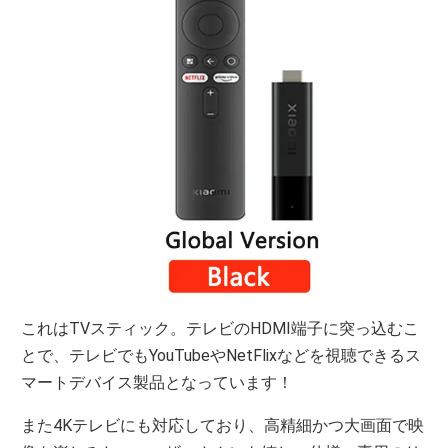
これはTVスティック。テレビのHDMI端子に突っ込むこ
とで、テレビでもYouTubeやNetFlixなどを視聴できるス
マートデバイス製品となっています！
また4Kテレビにも対応しており、高精細かつ大画面で映