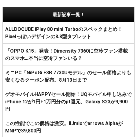
最新記事一覧！
ALLDOCUBE iPlay 80 mini Turboのスペックまとめ！
Pixelっぽいデザインの8.8型タブレット
「OPPO K15」発表！Dimensity 7360に空冷ファン搭載
のスマホ…本当に空冷ファンいる？
ミニPC「NiPoGi E3B 7730Uモデル」のセール価格よりも
安くなるクーポン配布。8月13日まで
ゲオモバイルHAPPYセール開始！UQモバイル申し込みで
iPhone 12が1円+1万円分のpt還元、Galaxy S23が9,900
円
この性能でこの価格は激安。IIJmioでarrows Alphaが
MNPで39,800円