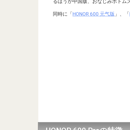
るほうが中国版、おなじみボトム
同時に「
HONOR 600 元气版
」、「