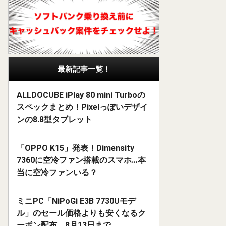
最新記事一覧！
ALLDOCUBE iPlay 80 mini Turboの
スペックまとめ！Pixelっぽいデザイ
ンの8.8型タブレット
「OPPO K15」発表！Dimensity
7360に空冷ファン搭載のスマホ…本
当に空冷ファンいる？
ミニPC「NiPoGi E3B 7730Uモデ
ル」のセール価格よりも安くなるク
ーポン配布。8月13日まで