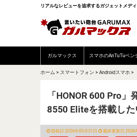
リアルなレビューを追求するガジェットメディ
ガルマックス
スマホのAnTuTuベ
ホーム
>
スマートフォン
>
Androidスマホ
>
「HONOR 600 Pro
8550 Eliteを搭
投稿日:2026年05月31日
最終更新日:2026