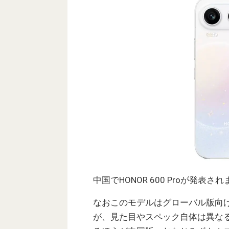
中国でHONOR 600 Proが発表さ
なおこのモデルはグローバル版向けの
が、見た目やスペック自体は異なるの