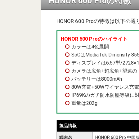
HONOR 600 Proの特徴
HONOR 600 Proの特徴は以下の通
HONOR 600 Proのハイライト
カラーは4色展開
SoCはMediaTek Dimensity 85
ディスプレイは6.57型/2728×12
カメラは広角+超広角+望遠の
バッテリーは8000mAh
80W充電+50Wワイヤレス充電
IP69Kのガチ防水防塵等級に
重量は202g
製品情報
端末名
HONOR 600 Pro 中国