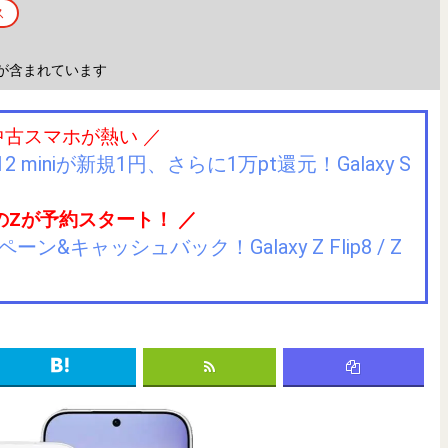
ス
が含まれています
中古スマホが熱い ／
2 miniが新規1円、さらに1万pt還元！Galaxy S
のZが予約スタート！ ／
キャッシュバック！Galaxy Z Flip8 / Z