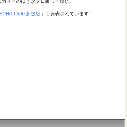
ズカメラのほうがグロ版って感じ。
HONOR 600 超级版
」も発表されています！