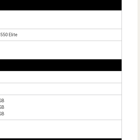
550 Elite
GB
GB
GB