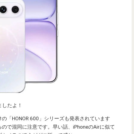
れましたよ！
「HONOR 600」シリーズも発表されています
で混同に注意です。早い話、iPhoneのAirに似て