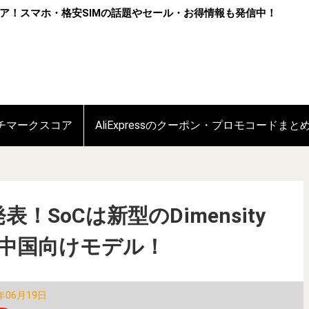
ア！スマホ・格安SIMの話題やセール・お得情報も発信中！
ンチマークスコア
AliExpressのクーポン・プロモコードまと
」発表！SoCは新型のDimensity
載した中国向けモデル！
年06月19日