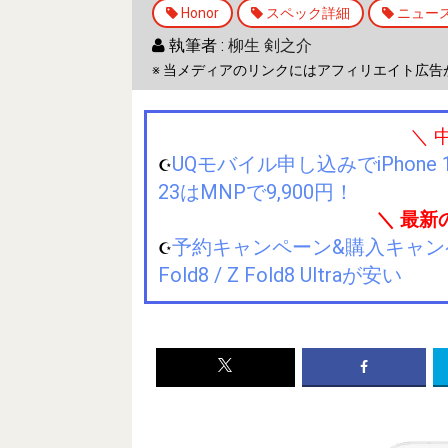
Honor
スペック詳細
ニュー
執筆者 :
柳生 剣之介
※ 当メディアのリンクにはアフィリエイト広告
＼ 
UQモバイル申し込みでiPhone 1
☪️
23はMNPで9,900円！
＼ 最新
予約キャンペーン&購入キャンペーン&
☪️
Fold8 / Z Fold8 Ultraが安い