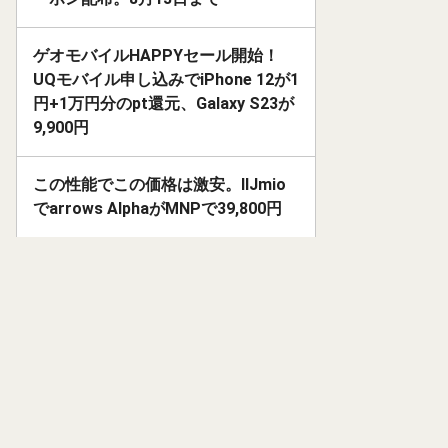
ゲオモバイルHAPPYセール開始！
UQモバイル申し込みでiPhone 12が1
円+1万円分のpt還元、Galaxy S23が
9,900円
この性能でこの価格は激安。IIJmio
でarrows AlphaがMNPで39,800円