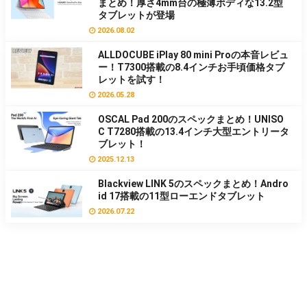
まとめ！厚さ4mm台の極薄ボディな13.2型
タブレットが登場
2026.08.02
ALLDOCUBE iPlay 80 mini Proの本音レビュ
ー！T7300搭載の8.4インチお手頃価格タブ
レットを試す！
2026.05.28
OSCAL Pad 200のスペックまとめ！UNISO
C T7280搭載の13.4インチ大型エントリータ
ブレット！
2025.12.13
Blackview LINK 5のスペックまとめ！Andro
id 17搭載の11型ローエンドタブレット
2026.07.22