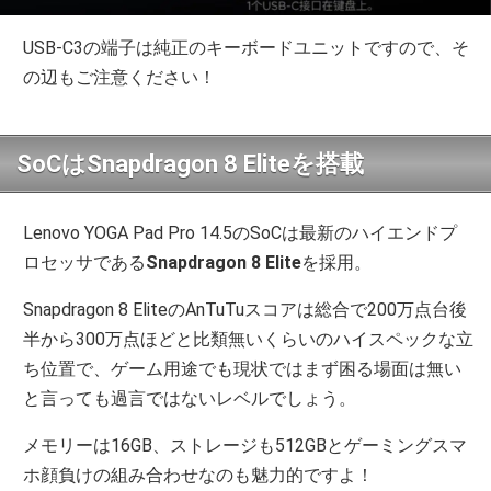
USB-C3の端子は純正のキーボードユニットですので、そ
の辺もご注意ください！
SoCはSnapdragon 8 Eliteを搭載
Lenovo YOGA Pad Pro 14.5のSoCは最新のハイエンドプ
ロセッサである
Snapdragon 8 Elite
を採用。
Snapdragon 8 EliteのAnTuTuスコアは総合で200万点台後
半から300万点ほどと比類無いくらいのハイスペックな立
ち位置で、ゲーム用途でも現状ではまず困る場面は無い
と言っても過言ではないレベルでしょう。
メモリーは16GB、ストレージも512GBとゲーミングスマ
ホ顔負けの組み合わせなのも魅力的ですよ！