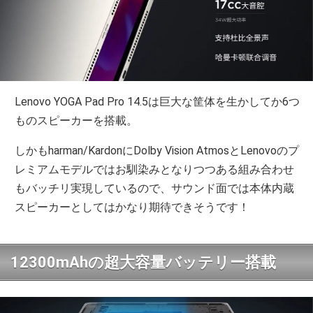
Lenovo YOGA Pad Pro 14.5は巨大な筐体を生かしてか6つ
ものスピーカーを搭載。
しかもharman/KardonにDolby Vision AtmosとLenovoのプ
レミアムモデルではお馴染みとなりつつある組み合わせ
もバッチリ実現しているので、サウンド面では本体内蔵
スピーカーとしてはかなり期待できそうです！
12300mAhの超大容量バッテリー搭載