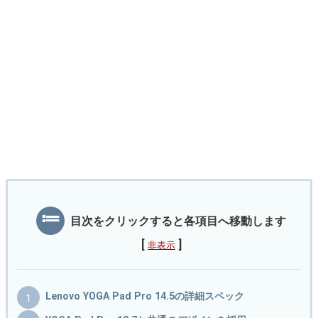
目次をクリックすると各項目へ移動します
[
]
非表示
Lenovo YOGA Pad Pro 14.5の詳細スペック