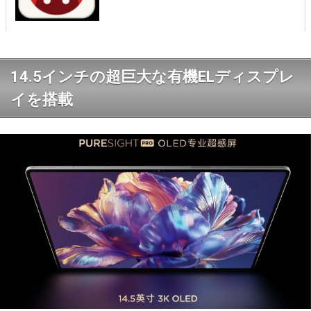
14.5インチの超巨大な有機ELディスプレ
イを搭載