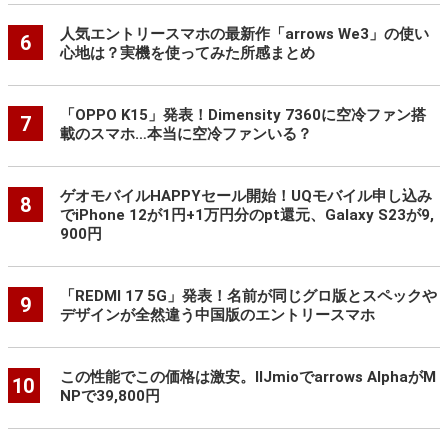
人気エントリースマホの最新作「arrows We3」の使い
6
心地は？実機を使ってみた所感まとめ
「OPPO K15」発表！Dimensity 7360に空冷ファン搭
7
載のスマホ…本当に空冷ファンいる？
ゲオモバイルHAPPYセール開始！UQモバイル申し込み
8
でiPhone 12が1円+1万円分のpt還元、Galaxy S23が9,
900円
「REDMI 17 5G」発表！名前が同じグロ版とスペックや
9
デザインが全然違う中国版のエントリースマホ
この性能でこの価格は激安。IIJmioでarrows AlphaがM
10
NPで39,800円