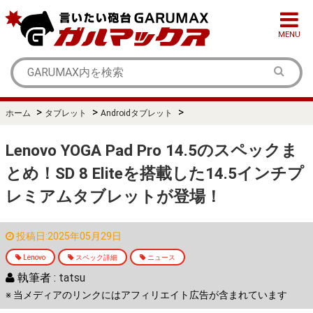
MENU
>
>
>
ホーム
タブレット
Androidタブレット
Lenovo YOGA Pad Pro 14.5のスペックま
とめ！SD 8 Eliteを搭載した14.5インチプ
レミアムタブレットが登場！
投稿日:2025年05月29日
Lenovo
スペック詳細
ニュース
執筆者 :
tatsu
※ 当メディアのリンクにはアフィリエイト広告が含まれています