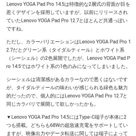
Lenovo YOGA Pad Pro 14.5は特徴的な2層式の背面が目を
惹くデザインを採用していますが、以前にリリースされ
ていたLenovo YOGA Pad Pro 12.7とほとんど共通っぽい
ですね。
ただし、カラーバリエーションはLenovo YOGA Pad Pro 1
2.7だとグリーン系（タイダルティール）とホワイト系
（シーシェル）の2色展開でしたが、Lenovo YOGA Pad P
ro 14.5ではホワイト系の1色のみになってしまいました。
シーシェルは清潔感があるカラーなので悪くはないです
が、タイダルティールの味わいが感じられる緑色も魅力
的だったので、個人的にはLenovo YOGA Pad Pro 12.7と
同じカラバリで展開して欲しかったかも。
▼Lenovo YOGA Pad Pro 14.5にはType-C端子が本体に2
つも搭載。どちらも68Wの超急速充電をサポートしてい
ますが、映像出力やデータ転送に関しては端子によって