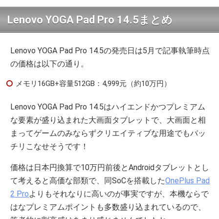
Lenovo YOGA Pad Pro 14.5まとめ
Lenovo YOGA Pad Pro 14.5の発売日は5月で記事執筆時点
の価格は以下の通り。
メモリ16GB+容量512GB：4,999元（約10万円）
Lenovo YOGA Pad Pro 14.5はハイエンドかつプレミアム
な要素が盛り込まれた大画面タブレットで、大画面と相
まってゲームのみならずクリエイティブな用途でもバッ
チリこなせそうです！
価格は日本円換算で10万円前後とAndroidタブレットとし
て考えると高価な部類で、同SoCを搭載した
OnePlus Pad
2 Pro
よりもそれなりに高いのが事実ですが、本機ならで
はなプレミアムポイントも多数盛り込まれているので、