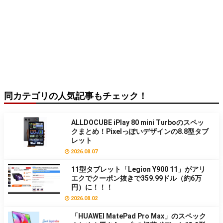
同カテゴリの人気記事もチェック！
ALLDOCUBE iPlay 80 mini Turboのスペッ
クまとめ！Pixelっぽいデザインの8.8型タブ
レット
2026.08.07
11型タブレット「Legion Y900 11」がアリ
エクでクーポン抜きで359.99ドル（約6万
円）に！！！
2026.08.02
「HUAWEI MatePad Pro Max」のスペック