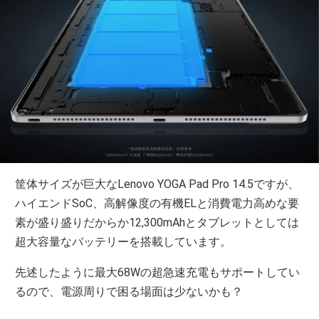
筐体サイズが巨大なLenovo YOGA Pad Pro 14.5ですが、
ハイエンドSoC、高解像度の有機ELと消費電力高めな要
素が盛り盛りだからか12,300mAhとタブレットとしては
超大容量なバッテリーを搭載しています。
先述したように最大68Wの超急速充電もサポートしてい
るので、電源周りで困る場面は少ないかも？