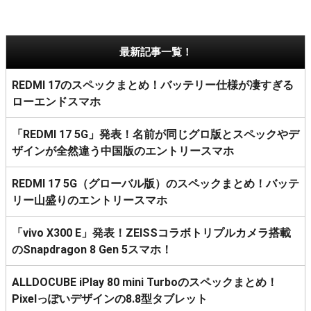
最新記事一覧！
REDMI 17のスペックまとめ！バッテリー仕様が凄すぎる
ローエンドスマホ
「REDMI 17 5G」発表！名前が同じグロ版とスペックやデ
ザインが全然違う中国版のエントリースマホ
REDMI 17 5G（グローバル版）のスペックまとめ！バッテ
リー山盛りのエントリースマホ
「vivo X300 E」発表！ZEISSコラボトリプルカメラ搭載
のSnapdragon 8 Gen 5スマホ！
ALLDOCUBE iPlay 80 mini Turboのスペックまとめ！
Pixelっぽいデザインの8.8型タブレット