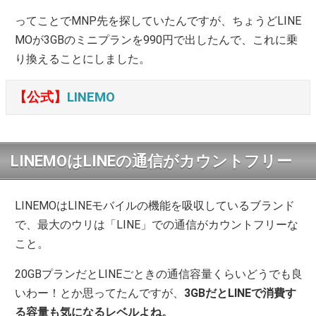
ってことでMNP先を探していたんですが、ちょうどLINE
MOが3GBのミニプランを990円で出したんで、これに乗
り換えることにしました。
【公式】
LINEMO
LINEMOはLINEの通信がカウントフリー
LINEMOはLINEモバイルの機能を吸収しているブランド
で、最大のウリは「LINE」での通信がカウントフリーな
こと。
20GBプランだとLINEごときの通信容量くらいどうでも良
いわー！とか思ってたんですが、
3GBだとLINEで消費す
る容量も気になるレベルよね。