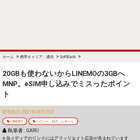
>
>
>
ホーム
携帯キャリア・通信
SoftBank
20GBも使わないからLINEMOの3GBへ
MNP。eSIM申し込みでミスったポイン
ト
投稿日:2021年08月21日
LINEMO
ハウツー・紹介・レポート
執筆者 :
GARU
※ 当メディアのリンクにはアフィリエイト広告が含まれています