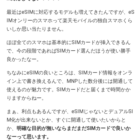
最近はeSIMに対応するモデルも増えてきたんですが、eS
IMオンリーのスマホって楽天モバイルの独自スマホくら
いしか思い当たりません。
ほぼ全てのスマホは基本的にSIMカードが挿入できるん
で、今の段階であればSIMカード選んだほうが使い勝手
良かったなー。
ちなみにeSIMの良いところは、SIMカード情報をオンラ
イン上で書き換えるんで、MNPした数分後には開通して
使えるのが魅力です。SIMカードだと届くまで時間かか
りますからねー。
まぁ、利点もあるんですが、eSIMじゃないとデュアルSI
M化が出来ないとか、すぐに開通して使いたいからと
か、
明確な目的が無いならまだまだSIMカードで良いか
なーって思います。