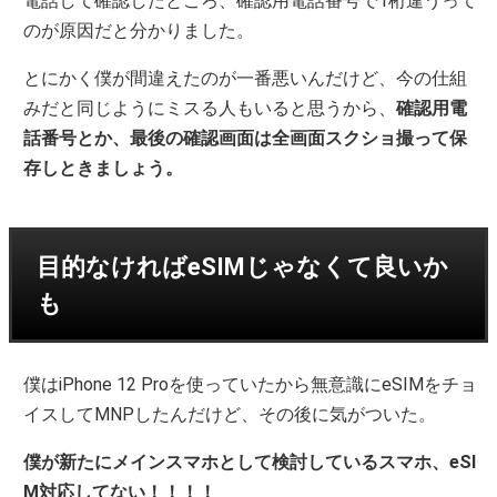
電話して確認したところ、確認用電話番号で1桁違うって
のが原因だと分かりました。
とにかく僕が間違えたのが一番悪いんだけど、今の仕組
みだと同じようにミスる人もいると思うから、
確認用電
話番号とか、最後の確認画面は全画面スクショ撮って保
存しときましょう。
目的なければeSIMじゃなくて良いか
も
僕はiPhone 12 Proを使っていたから無意識にeSIMをチョ
イスしてMNPしたんだけど、その後に気がついた。
僕が新たにメインスマホとして検討しているスマホ、eSI
M対応してない！！！！