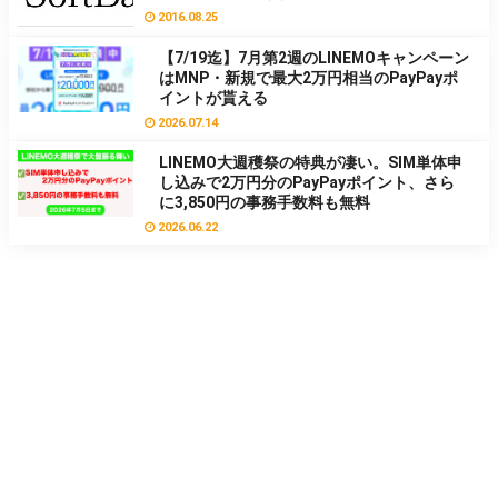
2016.08.25
【7/19迄】7月第2週のLINEMOキャンペーン
はMNP・新規で最大2万円相当のPayPayポ
イントが貰える
2026.07.14
LINEMO大週穫祭の特典が凄い。SIM単体申
し込みで2万円分のPayPayポイント、さら
に3,850円の事務手数料も無料
2026.06.22