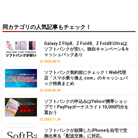
同カテゴリの人気記事もチェック！
Galaxy Z Flip8、Z Fold8、Z Fold8 Ultraは
ソフトバンクが安い。独自キャンペーン&キ
ャッシュバックあり
2026.08.01
ソフトバンク契約前にチェック！Web代理
店「スマホ乗り換え.com」のキャッシュバ
ック特典まとめ
2026.03.09
ソフトバンクの申込みはYahoo!携帯ショッ
プで！PayPayボーナスライト10,000円分を
貰おう
2020.11.26
ソフトバンクが故障したiPhoneを自宅で交
換出来る「配送交換」に対応。