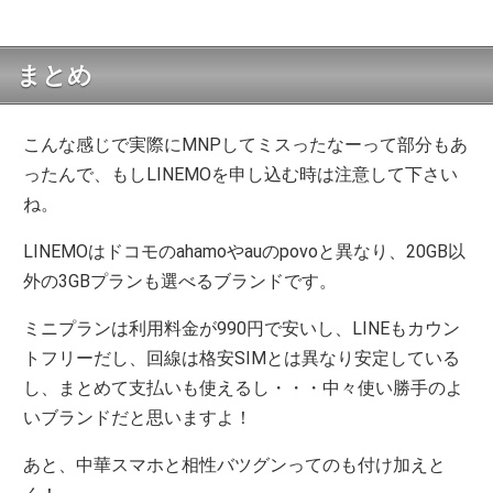
まとめ
こんな感じで実際にMNPしてミスったなーって部分もあ
ったんで、もしLINEMOを申し込む時は注意して下さい
ね。
LINEMOはドコモのahamoやauのpovoと異なり、20GB以
外の3GBプランも選べるブランドです。
ミニプランは利用料金が990円で安いし、LINEもカウン
トフリーだし、回線は格安SIMとは異なり安定している
し、まとめて支払いも使えるし・・・中々使い勝手のよ
いブランドだと思いますよ！
あと、中華スマホと相性バツグンってのも付け加えと