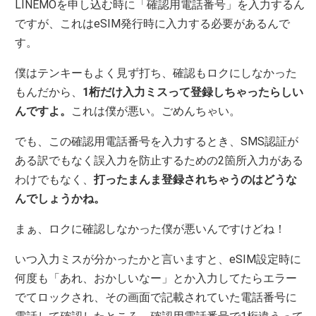
LINEMOを申し込む時に「確認用電話番号」を入力するん
ですが、これはeSIM発行時に入力する必要があるんで
す。
僕はテンキーもよく見ず打ち、確認もロクにしなかった
もんだから、
1桁だけ入力ミスって登録しちゃったらしい
んですよ。
これは僕が悪い。ごめんちゃい。
でも、この確認用電話番号を入力するとき、SMS認証が
ある訳でもなく誤入力を防止するための2箇所入力がある
わけでもなく、
打ったまんま登録されちゃうのはどうな
んでしょうかね。
まぁ、ロクに確認しなかった僕が悪いんですけどね！
いつ入力ミスが分かったかと言いますと、eSIM設定時に
何度も「あれ、おかしいなー」とか入力してたらエラー
でてロックされ、その画面で記載されていた電話番号に