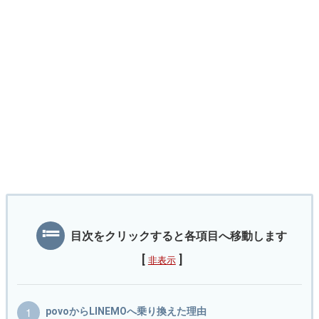
目次をクリックすると各項目へ移動します
[
]
非表示
povoからLINEMOへ乗り換えた理由