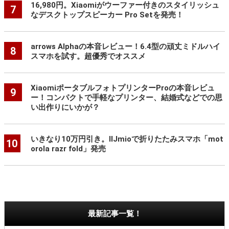
16,980円。Xiaomiがウーファー付きのスタイリッシュ
7
なデスクトップスピーカー Pro Setを発売！
arrows Alphaの本音レビュー！6.4型の頑丈ミドルハイ
8
スマホを試す。超優秀でオススメ
XiaomiポータブルフォトプリンターProの本音レビュ
9
ー！コンパクトで手軽なプリンター、結婚式などでの思
い出作りにいかが？
いきなり10万円引き。IIJmioで折りたたみスマホ「mot
10
orola razr fold」発売
最新記事一覧！