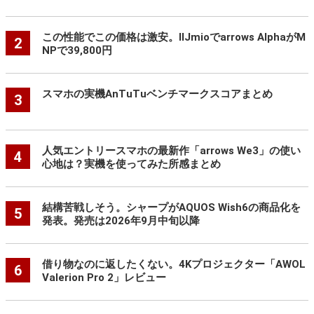
この性能でこの価格は激安。IIJmioでarrows AlphaがM
2
NPで39,800円
スマホの実機AnTuTuベンチマークスコアまとめ
3
人気エントリースマホの最新作「arrows We3」の使い
4
心地は？実機を使ってみた所感まとめ
結構苦戦しそう。シャープがAQUOS Wish6の商品化を
5
発表。発売は2026年9月中旬以降
借り物なのに返したくない。4Kプロジェクター「AWOL
6
Valerion Pro 2」レビュー