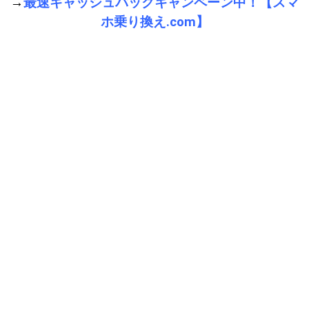
→
最速キャッシュバックキャンペーン中！【スマ
ホ乗り換え.com】