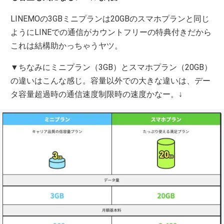
LINEMOの3GBミニプランは20GBのスマホプランと同じ
ようにLINEでの通信がカウントフリーの特典付きだから
これは結構助かっちゃうヤツ。
▼ちなみにミニプラン（3GB）とスマホプラン（20GB）
の違いはこんな感じ。容量以外での大きな違いは、デー
タ容量超過時の通信速度制限時の速度かなー。↓