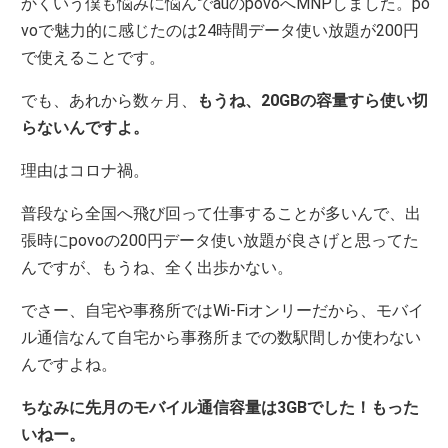
かくいう僕も悩みに悩んでauのpovoへMNPしました。po
voで魅力的に感じたのは24時間データ使い放題が200円
で使えることです。
でも、あれから数ヶ月、
もうね、20GBの容量すら使い切
らないんですよ。
理由はコロナ禍。
普段なら全国へ飛び回って仕事することが多いんで、出
張時にpovoの200円データ使い放題が良さげと思ってた
んですが、もうね、全く出歩かない。
でさー、自宅や事務所ではWi-Fiオンリーだから、モバイ
ル通信なんて自宅から事務所までの数駅間しか使わない
んですよね。
ちなみに先月のモバイル通信容量は3GBでした！もった
いねー。