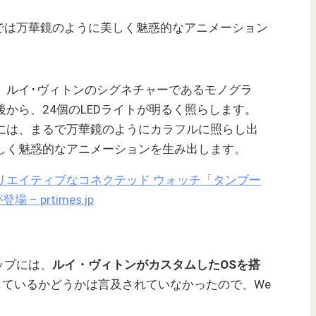
では万華鏡のように美しく魅惑的なアニメーション
、ルイ･ヴィトンのシグネチャーであるモノグラ
から、24個のLEDライトが明るく照らします。
には、まるで万華鏡のようにカラフルに照らし出
しく魅惑的なアニメーションを生み出します。
リエイティブなコネクテッド ウォッチ「タンブー
– prtimes.jp
ップには、
ルイ・ヴィトンがカスタムしたOSを搭
にしているかどうかは言及されていなかったので、We