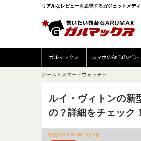
リアルなレビューを追求するガジェットメディ
ガルマックス
スマホのAnTuTuベ
ホーム
>
スマートウォッチ
>
ルイ・ヴィトンの新
の？詳細をチェック
投稿日:2022年01月10日