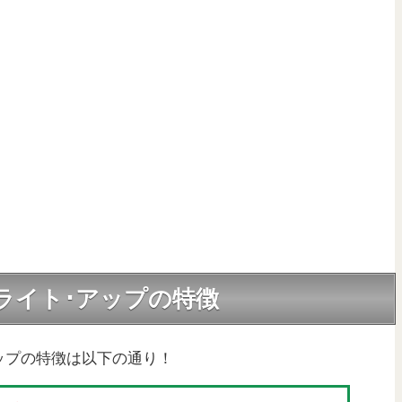
 ライト･アップの特徴
アップの特徴は以下の通り！