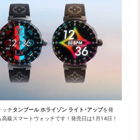
ォッチ
タンブール ホライゾン ライト･アップ
を発
高級スマートウォッチです！発売日は1月14日！