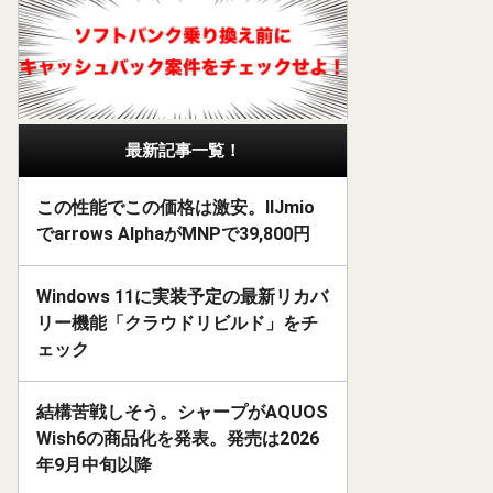
最新記事一覧！
この性能でこの価格は激安。IIJmio
でarrows AlphaがMNPで39,800円
Windows 11に実装予定の最新リカバ
リー機能「クラウドリビルド」をチ
ェック
結構苦戦しそう。シャープがAQUOS
Wish6の商品化を発表。発売は2026
年9月中旬以降