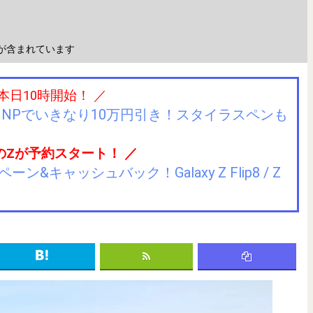
が含まれています
 本日10時開始！ ／
IIJmioにMNPでいきなり10万円引き！スタイラスペンも
のZが予約スタート！ ／
キャッシュバック！Galaxy Z Flip8 / Z