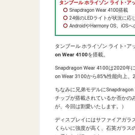
タンブール ホライゾン ライト･ア
Snapdragon Wear 4100搭載
24個のLEDライトが状況に応
AndroidやHarmony OS、i
タンブール ホライゾン ライト･ア
on Wear 4100
を搭載。
Snapdragon Wear 4100は2
on Wear 3100から85%性能
ちなみに兄弟モデルにSnapdragon
チップが搭載されているか否かの
が、今回は割愛いたします。）
ディスプレイにはサファイアガラ
くらいに強度が高く、石英ガラス