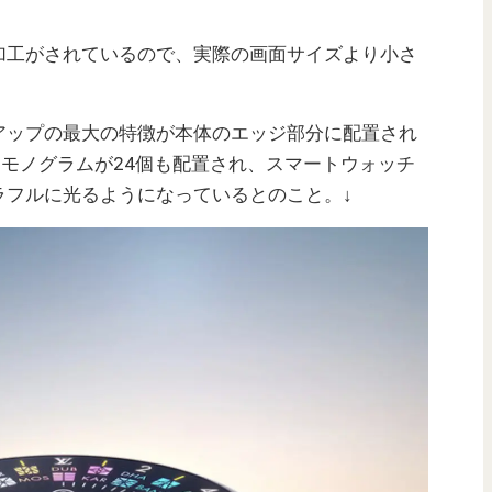
加工がされているので、実際の画面サイズより小さ
･アップの最大の特徴が本体のエッジ部分に配置され
なモノグラムが24個も配置され、スマートウォッチ
ラフルに光るようになっているとのこと。↓