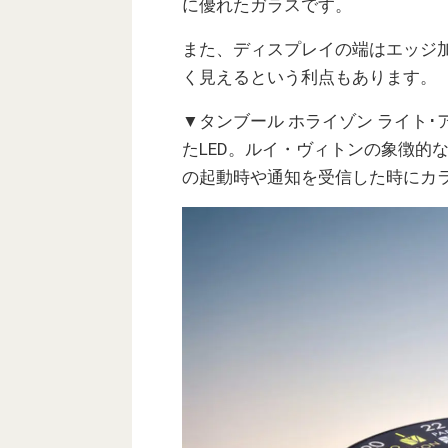
に優れたガラスです。
また、ディスプレイの端はエッジ
く見えるという利点もあります。
▼タンブール ホライゾン ライト
たLED。ルイ・ヴィトンの象徴的
の起動時や通知を受信した時にカ