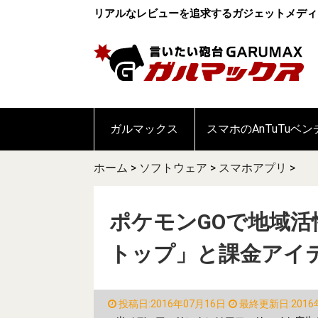
リアルなレビューを追求するガジェットメディ
ガルマックス
スマホのAnTuTuベ
ホーム
>
ソフトウェア
>
スマホアプリ
>
ポケモンGOで地域活
トップ」と課金アイ
投稿日:2016年07月16日
最終更新日:2016