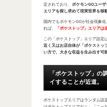
定されており、
ポケモンGOユーザ
エリアを探し求めて現実世界を移
国内でもポケモンGOが社会現象
れば、
「ポケストップ」エリアは
この「ポケストップ」エリア設定
近く又はお店自体が「ポケストッ
い方で、大きな収益を生み出す可
「ポケストップ」の調
イすることが近道。
ポケストップエリアはランダム設
はポケトップエリアだ！」「こっ