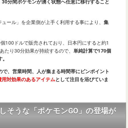
、30分間ポケモンが湧く状態へ任意に移行すること
ジュール」を企業側が上手く利用する事により、
集
0個100ドルで販売されており、日本円にすると約1
あたり30分効果が持続するので、
単純計算で170個
す。
るので、営業時間、人が集まる時間帯にピンポイント
費用対効果のあるアイテム
として注目を浴びていま
しそうな「ポケモンGO」の登場が