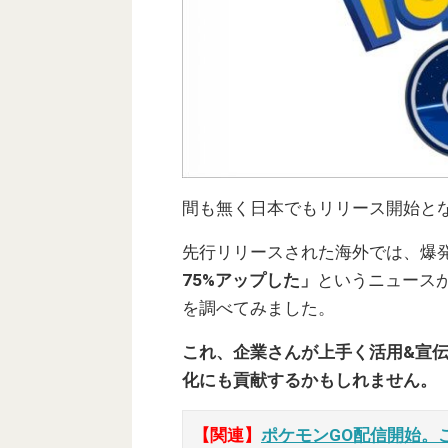
間も無く日本でもリリース開始と
先行リリースされた海外では、爆
75%アップした」
というニュース
を調べてみました。
これ、企業さんが上手く活用&宣
化にも貢献するかもしれません。
【関連】
ポケモンGO配信開始。