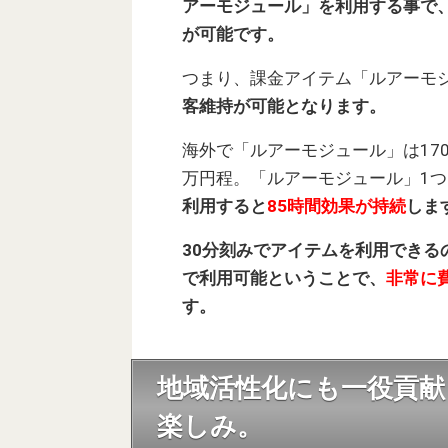
アーモジュール」を利用する事で
が可能です。
つまり、課金アイテム「ルアーモ
客維持が可能となります。
海外で「ルアーモジュール」は17
万円程。「ルアーモジュール」1つ
利用すると
85時間効果が持続
しま
30分刻みでアイテムを利用でき
で利用可能ということで、
非常に
す。
地域活性化にも一役貢献
楽しみ。