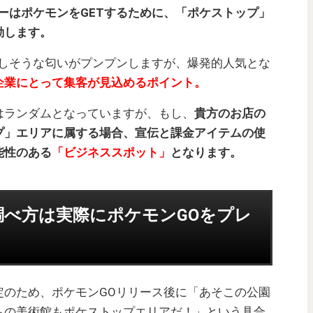
ーはポケモンをGETするために、「ポケストップ」
動します。
化しそうな匂いがプンプンしますが、爆発的人気とな
企業にとって集客が見込めるポイント。
はランダムとなっていますが、もし、
貴方のお店の
プ」エリアに属する場合、宣伝と課金アイテムの使
能性のある
「ビジネススポット」
となります。
べ方は実際にポケモンGOをプレ
定のため、ポケモンGOリリース後に「あそこの公園
ちの美術館もポケストップエリアだ！」という具合