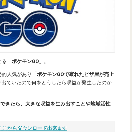
なる
「ポケモンGO」
。
発的人気があり
「ポケモンGOで寂れたピザ屋が売上
が出ていたので何をどうしたら収益が発生したのか
伝できたら、大きな収益を生み出すことや地域活性
ここからダウンロード出来ます