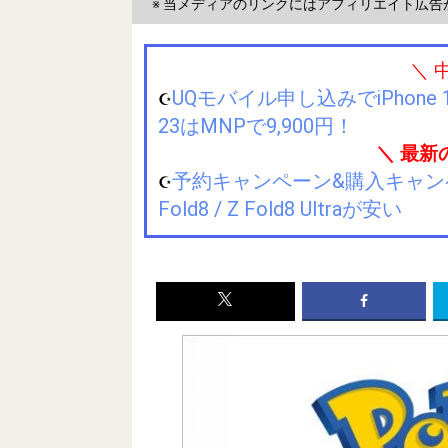
※ 当メディアのリンクにはアフィリエイト広告
＼ 
UQモバイル申し込みでiPhone 1
☪️
23はMNPで9,900円！
＼ 最新
予約キャンペーン&購入キャンペーン&
☪️
Fold8 / Z Fold8 Ultraが安い