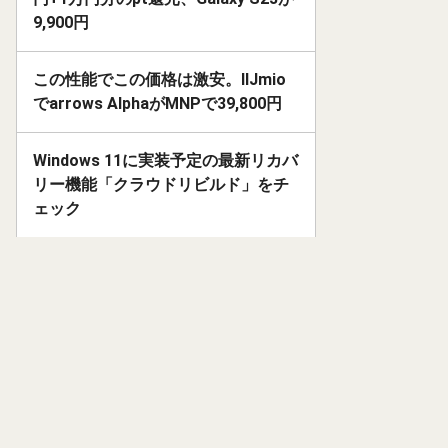
9,900円
この性能でこの価格は激安。IIJmio
でarrows AlphaがMNPで39,800円
Windows 11に実装予定の最新リカバ
リー機能「クラウドリビルド」をチ
ェック