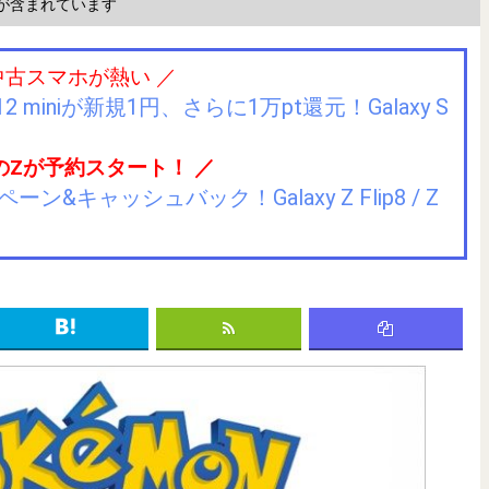
が含まれています
中古スマホが熱い ／
2 miniが新規1円、さらに1万pt還元！Galaxy S
のZが予約スタート！ ／
キャッシュバック！Galaxy Z Flip8 / Z