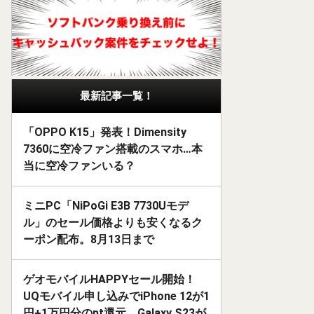
最新記事一覧！
「OPPO K15」発表！Dimensity
7360に空冷ファン搭載のスマホ…本
当に空冷ファンいる？
ミニPC「NiPoGi E3B 7730Uモデ
ル」のセール価格よりも安くなるク
ーポン配布。8月13日まで
ゲオモバイルHAPPYセール開始！
UQモバイル申し込みでiPhone 12が1
円+1万円分のpt還元、Galaxy S23が