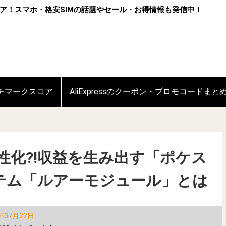
ア！スマホ・格安SIMの話題やセール・お得情報も発信中！
ンチマークスコア
AliExpressのクーポン・プロモコードまと
性化?!収益を生み出す「ポケス
テム「ルアーモジュール」とは
年07月22日