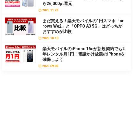
ら26,000pt還元
2025.11.23
まだ買える！楽天モバイルの1円スマホ「ar
rows We2」と「OPPO A3 5G」はどっちが
おすすめか比較
2025.10.10
楽天モバイルのiPhone 16eが新規契約でも2
年レンタル月1円！電話かけ放題のiPhoneを
確保しよう
2025.09.08