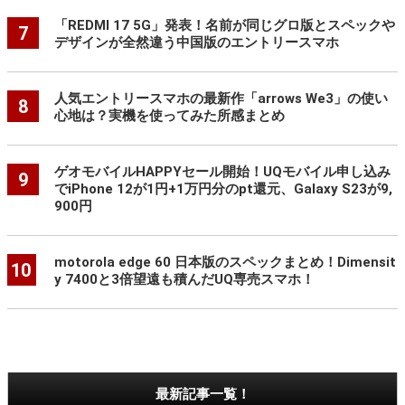
「REDMI 17 5G」発表！名前が同じグロ版とスペックや
7
デザインが全然違う中国版のエントリースマホ
人気エントリースマホの最新作「arrows We3」の使い
8
心地は？実機を使ってみた所感まとめ
ゲオモバイルHAPPYセール開始！UQモバイル申し込み
9
でiPhone 12が1円+1万円分のpt還元、Galaxy S23が9,
900円
motorola edge 60 日本版のスペックまとめ！Dimensit
10
y 7400と3倍望遠も積んだUQ専売スマホ！
最新記事一覧！