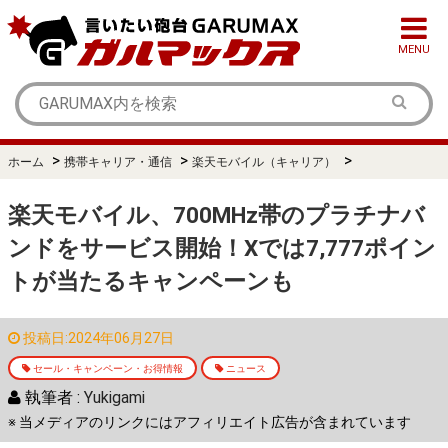
MENU
>
>
>
ホーム
携帯キャリア・通信
楽天モバイル（キャリア）
楽天モバイル、700MHz帯のプラチナバ
ンドをサービス開始！Xでは7,777ポイン
トが当たるキャンペーンも
投稿日:2024年06月27日
セール・キャンペーン・お得情報
ニュース
執筆者 :
Yukigami
※ 当メディアのリンクにはアフィリエイト広告が含まれています