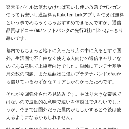
楽天モバイルは使わなければ安いし使い放題でガンガン
使っても安いし通話料もRakuten Linkアプリを使えば無料
という事でめちゃくちゃおすすめできるんですが、通信
品質はドコモ/au/ソフトバンクの先行3社に比べはっきり
悪いです。
都内でもちょっと地下に入ったり店の中に入るとすぐ圏
外。生活圏で不自由なく使える人向けの通信キャリアな
のである意味で上級者向けでした。単純にアンテナ基地
局の数の問題、また遮蔽物に強いプラチナバンドがauか
ら借りているわずかなエリアしかなかったためです。
それが今回強化される見込みです。やはり大きな帯域で
はないので速度的な意味で違いを体感はできないでしょ
うが、今までは圏外だった屋内がもしかすると今後は使
えるようになるかもしれません。