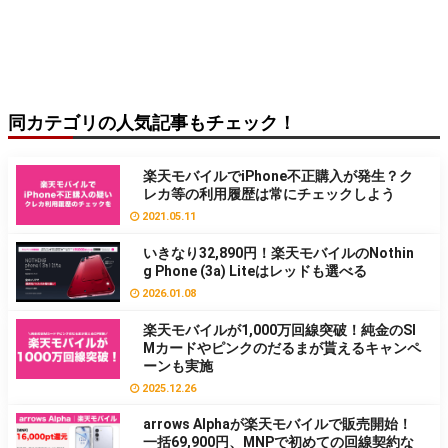
同カテゴリの人気記事もチェック！
楽天モバイルでiPhone不正購入が発生？ク
レカ等の利用履歴は常にチェックしよう
2021.05.11
いきなり32,890円！楽天モバイルのNothin
g Phone (3a) Liteはレッドも選べる
2026.01.08
楽天モバイルが1,000万回線突破！純金のSI
Mカードやピンクのだるまが貰えるキャンペ
ーンも実施
2025.12.26
arrows Alphaが楽天モバイルで販売開始！
一括69,900円、MNPで初めての回線契約な