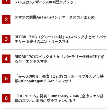
ixelっぽいデザインの8.8型タブレット
スマホの実機AnTuTuベンチマークスコアまとめ
2
REDMI 17 5G（グローバル版）のスペックまとめ！バッ
3
テリー山盛りのエントリースマホ
REDMI 17のスペックまとめ！バッテリー仕様が凄すぎ
4
るローエンドスマホ
「vivo X300 E」発表！ZEISSコラボトリプルカメラ搭
5
載のSnapdragon 8 Gen 5スマホ！
「OPPO K15」発表！Dimensity 7360に空冷ファン搭
6
載のスマホ…本当に空冷ファンいる？