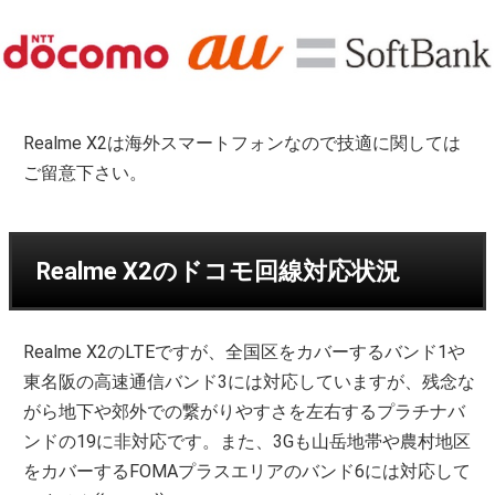
Realme X2は海外スマートフォンなので技適に関しては
ご留意下さい。
Realme X2のドコモ回線対応状況
Realme X2のLTEですが、全国区をカバーするバンド1や
東名阪の高速通信バンド3には対応していますが、残念な
がら地下や郊外での繋がりやすさを左右するプラチナバ
ンドの19に非対応です。また、3Gも山岳地帯や農村地区
をカバーするFOMAプラスエリアのバンド6には対応して