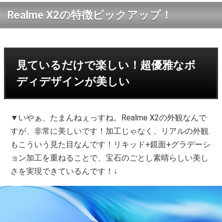
Realme X2の特徴ピックアップ！
見ているだけで楽しい！超優雅なボ
ディデザインが美しい
▼いやぁ、たまんねぇっすね。Realme X2の外観なんで
すが、非常に美しいです！加工じゃなく、リアルの外観
もこういう見た目なんです！リキッド+鏡面+グラデーシ
ョン加工を重ねることで、宝石のごとし素晴らしい美し
さを実現できているんです！↓