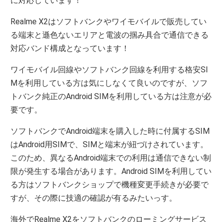
に対応しています！
Realme X2はソフトバンクやワイモバイルで販売してい
る端末と遜色ないエリアと電波の掴み具合で通信できる
対応バンド構成となっています！
ワイモバイル回線やソフトバンク回線を利用する格安SI
Mを利用している方は気にしなくて良いのですが、ソフ
トバンク純正のAndroid SIMを利用している方は注意が必
要です。
ソフトバンクでAndroid端末を購入した時に付属するSIM
はAndroid用SIMで、SIMと端末が紐づけされています。
このため、異なるAndroid端末での利用は通信できない制
限が発生する場合があります。Android SIMを利用してい
る方はソフトバンクショップで機種変更手続きが必要で
すが、その際に技適の確認が有るみたいっす。
海外でRealme X2をソフトバンクのローミングサービス