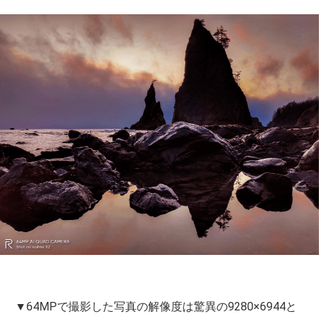
▼64MPで撮影した写真の解像度は驚異の9280×6944と