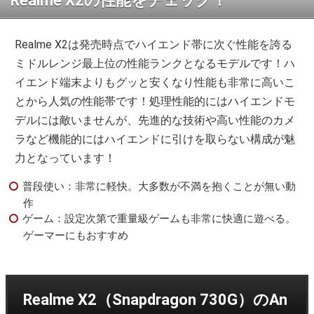
Realme X2の性能をチェック！
Realme X2は発売時点でハイエンド帯に次ぐ性能を誇る
ミドルレンジ最上位の性能ランクとなるモデルです！ハ
イエンド端末よりもグッと安くなり性能も非常に高いこ
とから人気の性能帯です！処理性能的にはハイエンドモ
デルには敵いませんが、先進的な技術や高い性能のカメ
ラなど機能的にはハイエンドに引けを取らない構成が魅
力となっています！
普段使い：非常に軽快。大多数が不満を抱くことが無い動
作
ゲーム：設定次第で重量級ゲームも非常に快適に遊べる。
ゲーマーにもおすすめ
Realme X2（Snapdragon 730G）のAn