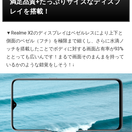
満足品質+たっぷりサイズなディスプ
レイを搭載！
▼Realme X2のディスプレイはベゼルレスにより上下と
側面のベゼル（フチ）を極限まで細くし、さらに水滴ノ
ッチを搭載したことでボディに対する画面占有率が93%
ととっても広いんです！まるで画面そのまんまを持って
いるかのような錯覚をしそう！↓