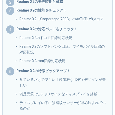
Realme X2の発売時期と価格
Realme X2の性能をチェック！
Realme X2（Snapdragon 730G）のAnTuTu v8スコア
Realme X2の対応バンドをチェック！
Realme X2のドコモ回線対応状況
Realme X2のソフトバンク回線、ワイモバイル回線の
対応状況
Realme X2のau回線対応状況
Realme X2の特徴ピックアップ！
見ているだけで楽しい！超優雅なボディデザインが美
しい
満足品質+たっぷりサイズなディスプレイを搭載！
ディスプレイの下には指紋センサーが埋め込まれてい
るのだ