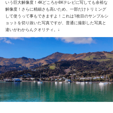
いう巨大解像度！4Kどころか8Kテレビに写しても余裕な
解像度！さらに精細さも高いため、一部だけトリミング
して使うって事もできますよ！これは1枚目のサンプルシ
ョットを切り抜いた写真ですが、普通に撮影した写真と
違いがわからんクオリティ。↓