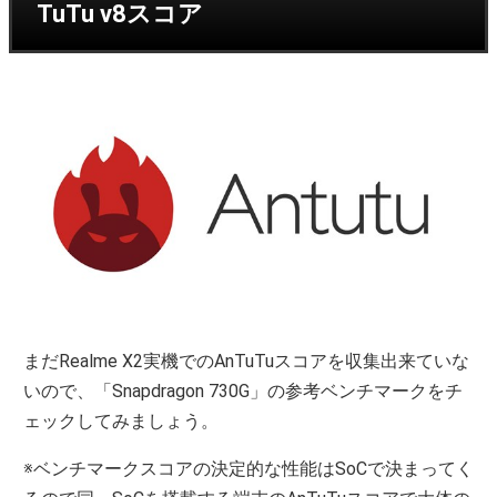
TuTu v8スコア
まだRealme X2実機でのAnTuTuスコアを収集出来ていな
いので、「Snapdragon 730G」の参考ベンチマークをチ
ェックしてみましょう。
※ベンチマークスコアの決定的な性能はSoCで決まってく