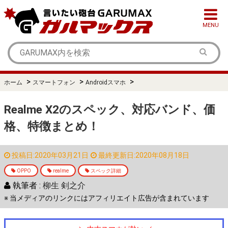
MENU
>
>
>
ホーム
スマートフォン
Androidスマホ
Realme X2のスペック、対応バンド、価
格、特徴まとめ！
投稿日:2020年03月21日
最終更新日:2020年08月18日
OPPO
realme
スペック詳細
執筆者 :
柳生 剣之介
※ 当メディアのリンクにはアフィリエイト広告が含まれています