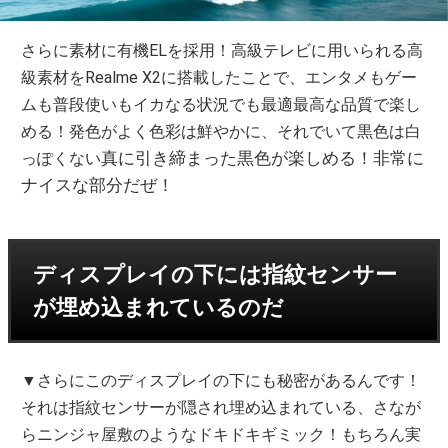
さらに素材に有機ELを採用！高級テレビに用いられる高
級素材をRealme X2に搭載したことで、エンタメもゲー
ムも普段使いもイカなる状況でも最適最高な品質で楽し
める！発色がよく色彩は鮮やかに、それでいて黒色は白
真に引き締まった黒色が楽しめる！非常に
っぽくない
ナイスな部分だぜ！
ディスプレイの下には指紋センサー
が埋め込まれているのだ
▼さらにこのディスプレイの下にも秘密があるんです！
それは指紋センサーが隠され埋め込まれている、さなが
らニンジャ屋敷のようなドキドキギミック！もちろん実