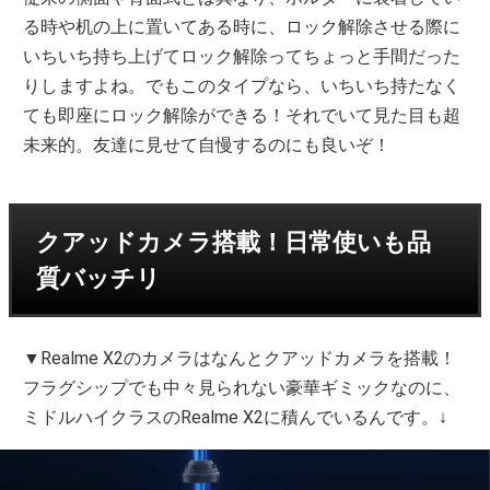
る時や机の上に置いてある時に、ロック解除させる際に
いちいち持ち上げてロック解除ってちょっと手間だった
りしますよね。でもこのタイプなら、いちいち持たなく
ても即座にロック解除ができる！それでいて見た目も超
未来的。友達に見せて自慢するのにも良いぞ！
クアッドカメラ搭載！日常使いも品
質バッチリ
▼Realme X2のカメラはなんとクアッドカメラを搭載！
フラグシップでも中々見られない豪華ギミックなのに、
ミドルハイクラスのRealme X2に積んでいるんです。↓