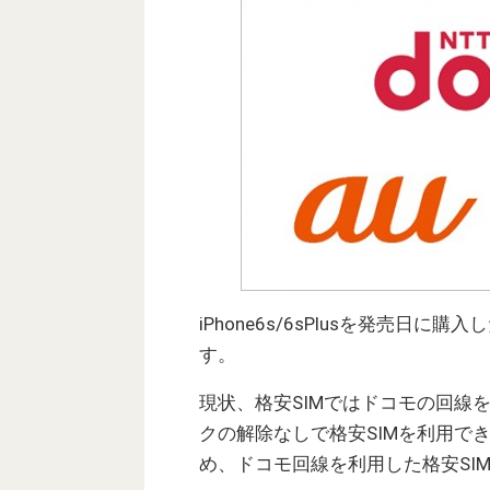
iPhone6s/6sPlusを発売日
す。
現状、格安SIMではドコモの回線
クの解除なしで格安SIMを利用でき
め、ドコモ回線を利用した格安SI