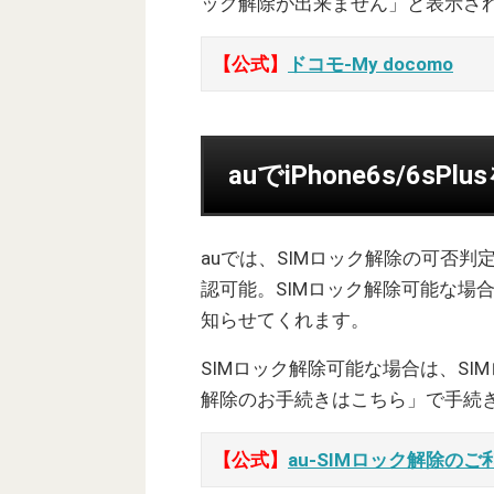
ック解除が出来ません」と表示さ
【公式】
ドコモ-My docomo
auでiPhone6s/6s
auでは、SIMロック解除の可否判
認可能。SIMロック解除可能な場
知らせてくれます。
SIMロック解除可能な場合は、SI
解除のお手続きはこちら」で手続
【公式】
au-SIMロック解除の