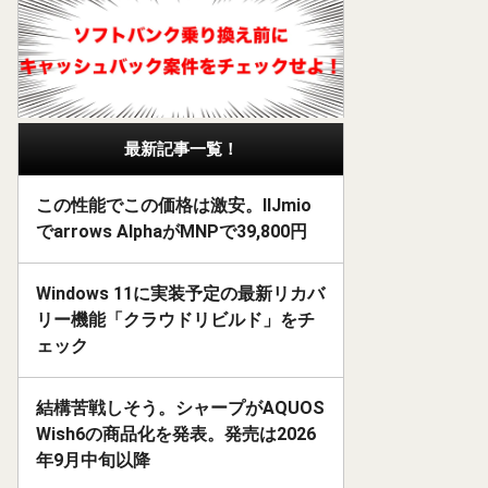
最新記事一覧！
この性能でこの価格は激安。IIJmio
でarrows AlphaがMNPで39,800円
Windows 11に実装予定の最新リカバ
リー機能「クラウドリビルド」をチ
ェック
結構苦戦しそう。シャープがAQUOS
Wish6の商品化を発表。発売は2026
年9月中旬以降