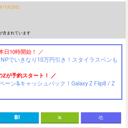
年11月23日
が含まれています
 本日10時開始！ ／
IIJmioにMNPでいきなり10万円引き！スタイラスペンも
のZが予約スタート！ ／
キャッシュバック！Galaxy Z Flip8 / Z