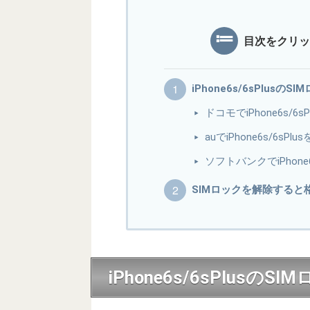
目次をクリッ
iPhone6s/6sPlus
ドコモでiPhone6s/
auでiPhone6s/6s
ソフトバンクでiPhone
SIMロックを解除すると
iPhone6s/6sPlu