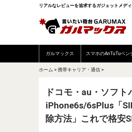
リアルなレビューを追求するガジェットメディ
ガルマックス
スマホのAnTuTuベ
ホーム
>
携帯キャリア・通信
>
ドコモ・au・ソフト
iPhone6s/6sPl
除方法」これで格安S