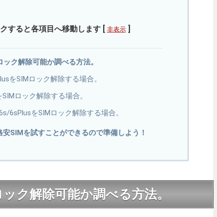
クすると各項目へ移動します
[
]
非表示
のSIMロック解除可能か調べる方法。
6sPlusをSIMロック解除する場合。
PlusをSIMロック解除する場合。
6s/6sPlusをSIMロック解除する場合。
格安SIMを試すことができるので準備しよう！
sのSIMロック解除可能か調べる方法。