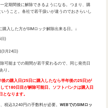
ら一定期間後に解除できるようになる。つまり、購
ということ。各社で若干扱いが違うのでおさらいし
を発売日に購入した方がSIMロック解除出来る日。↓
日)
3月24日)
解除可能までの期間が若干変わるので、同じ発売日
誤差あり。
後の購入日(25日に購入したなら半年後の25日)が
として180日目が解除可能日、ソフトバンクは購入日
能日となります。
、税込3,240円の手数料が必要。
WEBでのSIMロッ