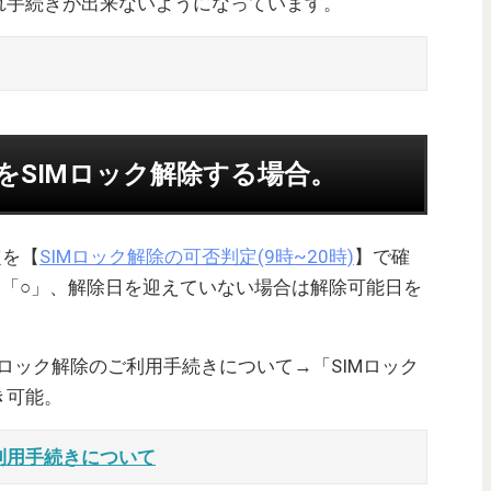
れ手続きが出来ないようになっています。
PlusをSIMロック解除する場合。
定を【
SIMロック解除の可否判定(9時~20時)
】で確
合「○」、解除日を迎えていない場合は解除可能日を
Mロック解除のご利用手続きについて→「SIMロック
き可能。
ご利用手続きについて