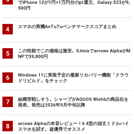
でiPhone 12が1円+1万円分のpt還元、Galaxy S23が9,
900円
スマホの実機AnTuTuベンチマークスコアまとめ
4
この性能でこの価格は激安。IIJmioでarrows AlphaがM
5
NPで39,800円
Windows 11に実装予定の最新リカバリー機能「クラウ
6
ドリビルド」をチェック
結構苦戦しそう。シャープがAQUOS Wish6の商品化を
7
発表。発売は2026年9月中旬以降
arrows Alphaの本音レビュー！6.4型の頑丈ミドルハイ
8
スマホを試す。超優秀でオススメ