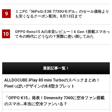
ミニPC「NiPoGi E3B 7730Uモデル」のセール価格より
9
も安くなるクーポン配布。8月13日まで
OPPO Reno15 Aの本音レビュー！6 Gen 1搭載スマホっ
10
て今の時代にどうなの？実際に使い倒してみた
最新記事一覧！
ALLDOCUBE iPlay 80 mini Turboのスペックまとめ！
Pixelっぽいデザインの8.8型タブレット
「OPPO K15」発表！Dimensity 7360に空冷ファン搭載
のスマホ…本当に空冷ファンいる？