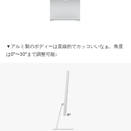
▼アルミ製のボディーは直線的でカッコいいなぁ。角度
は0°〜30°まで調整可能↓