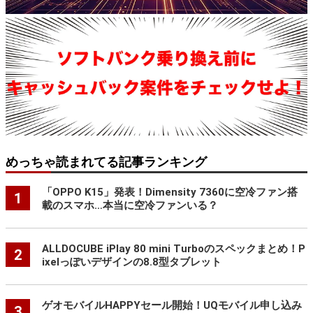
めっちゃ読まれてる記事ランキング
「OPPO K15」発表！Dimensity 7360に空冷ファン搭
1
載のスマホ…本当に空冷ファンいる？
ALLDOCUBE iPlay 80 mini Turboのスペックまとめ！P
2
ixelっぽいデザインの8.8型タブレット
ゲオモバイルHAPPYセール開始！UQモバイル申し込み
3