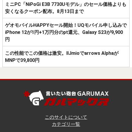
ミニPC「NiPoGi E3B 7730Uモデル」のセール価格よりも
安くなるクーポン配布。8月13日まで
ゲオモバイルHAPPYセール開始！UQモバイル申し込みで
iPhone 12が1円+1万円分のpt還元、Galaxy S23が9,900
円
この性能でこの価格は激安。IIJmioでarrows Alphaが
MNPで39,800円
このサイトについて
カテゴリ一覧