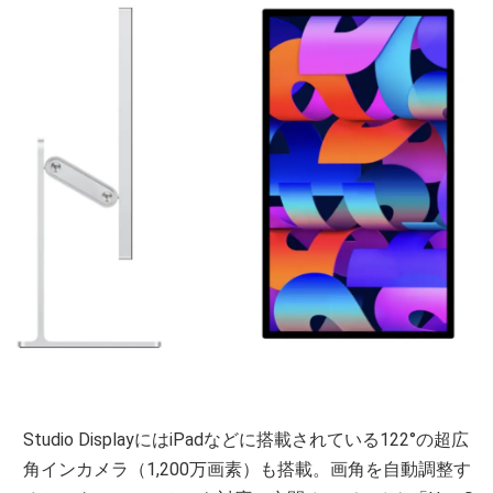
Studio DisplayにはiPadなどに搭載されている122°の超広
角インカメラ（1,200万画素）も搭載。画角を自動調整す