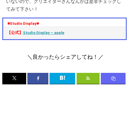
いないので、クリエイターさんなんかは是非チェックし
てみて下さい！
■Studio Display■
【公式】
Studio Display – apple
＼良かったらシェアしてね！／