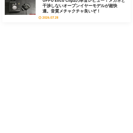
OPPO Enco Clip2の本音レビュー！メガネと
干渉しないオープンイヤーモデルが超快
適。音質メチャクチャ良いぞ！
2026.07.28