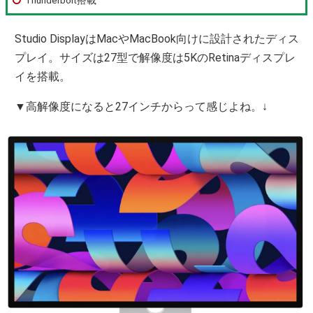
Studio DisplayはMacやMacBook向けに設計されたディス
プレイ。サイズは27型で解像度は5KのRetinaディスプレ
イを搭載。
▼高解像度になると27インチからって感じよね。↓