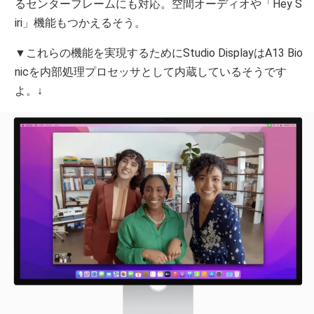
るセンターフレームにも対応。空間オーディオや「Hey S
iri」機能もつかえるそう。
▼これらの機能を実現するためにStudio DisplayはA13 Bio
nicを内部処理プロセッサとして内蔵しているそうです
よ。↓