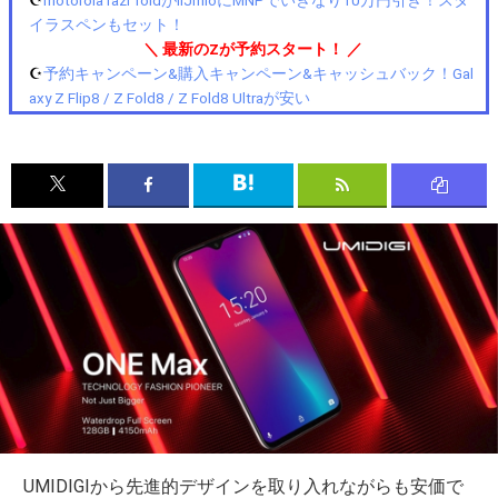
イラスペンもセット！
＼ 最新のZが予約スタート！ ／
☪️
予約キャンペーン&購入キャンペーン&キャッシュバック！Gal
axy Z Flip8 / Z Fold8 / Z Fold8 Ultraが安い
UMIDIGIから先進的デザインを取り入れながらも安価で