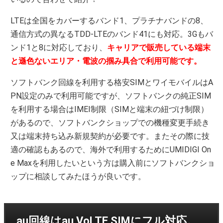
LTEは全国をカバーするバンド1、プラチナバンドの8、
通信方式の異なるTDD-LTEのバンド41にも対応。3Gもバ
ンド1と8に対応しており、
キャリアで販売している端末
と遜色ないエリア・電波の掴み具合で利用可能です。
ソフトバンク回線を利用する格安SIMとワイモバイルはA
PN設定のみで利用可能ですが、ソフトバンクの純正SIM
を利用する場合はIMEI制限（SIMと端末の紐づけ制限）
があるので、ソフトバンクショップでの機種変更手続き
又は端末持ち込み新規契約が必要です。またその際に技
適の確認もあるので、海外で利用するためにUMIDIGI On
e Maxを利用したいという方は購入前にソフトバンクショ
ップに相談してみたほうが良いです。
au回線はau VoLTE SIMにフル対応。