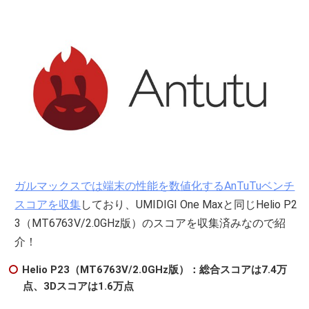
ガルマックスでは端末の性能を数値化するAnTuTuベンチ
スコアを収集
しており、UMIDIGI One Maxと同じHelio P2
3（MT6763V/2.0GHz版）のスコアを収集済みなので紹
介！
Helio P23（MT6763V/2.0GHz版）：総合スコアは7.4万
点、3Dスコアは1.6万点