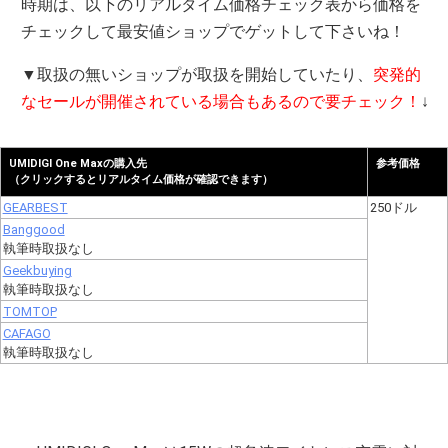
時期は、以下のリアルタイム価格チェック表から価格を
チェックして最安値ショップでゲットして下さいね！
▼取扱の無いショップが取扱を開始していたり、
突発的
なセールが開催されている場合もあるので要チェック！
↓
UMIDIGI One Maxの購入先
参考価格
（クリックするとリアルタイム価格が確認できます）
GEARBEST
250ドル
Banggood
執筆時取扱なし
Geekbuying
執筆時取扱なし
TOMTOP
CAFAGO
執筆時取扱なし