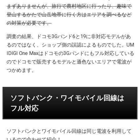
まずありませんが、旅行で農村地区に行ったり、趣味で
登山するかたで山岳地帯に行く方はエリアを調べるなど
の対策が必要です。
調査の結果、ドコモ3Gバンド6と19に非対応モデルがあ
るのではなく、ショップ側の誤認によるものでした。UM
IDIGI One Maxはドコモの3Gバンドにもフル対応している
のでドコモで販売するモデルと遜色ないエリアで電波が
つかめます。
ソフトバンク・ワイモバイル回線は
フル対応
ソフトバンクとワイモバイル回線は同じ電波を利用して
いるので合わせて紹介！