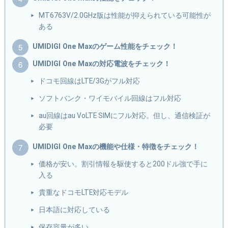
MT6763V/2.0GHz版は性能が抑えられている可能性が
ある
UMIDIGI One Maxのゲーム性能をチェック！
UMIDIGI One Maxの対応電波をチェック！
ドコモ回線はLTE/3Gがフル対応
ソフトバンク・ワイモバイル回線はフル対応
au回線はau VoLTE SIMにフル対応。但し、通信検証が
必要
UMIDIGI One Maxの機能や仕様・特徴をチェック！
価格が安い。割引情報を駆使すると200ドル強で手に
入る
貴重なドコモLTE対応モデル
日本語に対応している
保存容量が多い