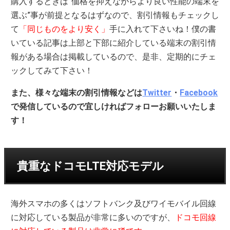
購入するときは”価格を抑えながらより良い性能の端末を
選ぶ”事が前提となるはずなので、割引情報もチェックし
て
「同じものをより安く」
手に入れて下さいね！僕の書
いている記事は上部と下部に紹介している端末の割引情
報がある場合は掲載しているので、是非、定期的にチェ
ックしてみて下さい！
また、様々な端末の割引情報などは
Twitter
・
Facebook
で発信しているので宜しければフォローお願いいたしま
す！
貴重なドコモLTE対応モデル
海外スマホの多くはソフトバンク及びワイモバイル回線
に対応している製品が非常に多いのですが、
ドコモ回線