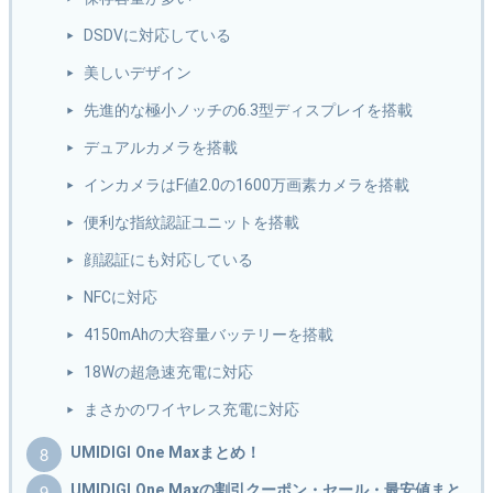
DSDVに対応している
美しいデザイン
先進的な極小ノッチの6.3型ディスプレイを搭載
デュアルカメラを搭載
インカメラはF値2.0の1600万画素カメラを搭載
便利な指紋認証ユニットを搭載
顔認証にも対応している
NFCに対応
4150mAhの大容量バッテリーを搭載
18Wの超急速充電に対応
まさかのワイヤレス充電に対応
UMIDIGI One Maxまとめ！
UMIDIGI One Maxの割引クーポン・セール・最安値まと