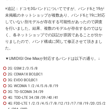
※追記：ドコモ3Gバンドについてですが、バンド6と19が
未掲載のネットショップが複数あり、バンド6と19に対応
していない別モデルが存在する可能性があったので調査
を行いました。結果、複数のモデルが存在するのではな
く、各ネットショップでの誤記が原因であることが分か
りましたので、バンド構成に関して修正させて頂きまし
た。
▼UMIDIGI One Maxが対応するバンドは以下の通り。↓
2G: GSM 2 /3 /5 /8
2G: CDMA1X BC0,BC1
3G: EVDO BC0,BC1
3G: WCDMA 1 /2 /4 /5 /6 /8 /19
3G: TD-SCDMA 34 /39
4G: TDD-LTE 34 /38 /39 /40 /41
4G: FDD-LTE 1 /2 /3 /4 /5 /7 /8 /12 /13 /17 /18 /19 /20 /25 /2