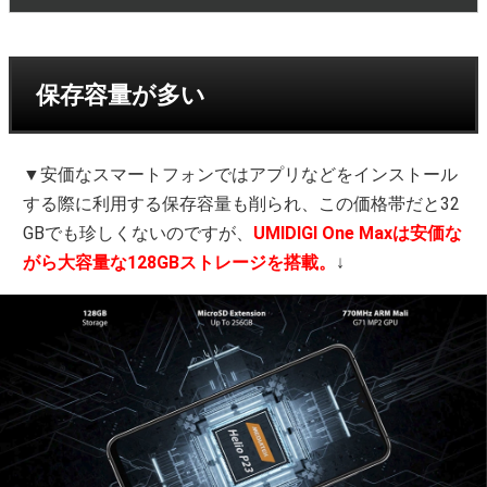
保存容量が多い
▼安価なスマートフォンではアプリなどをインストール
する際に利用する保存容量も削られ、この価格帯だと32
GBでも珍しくないのですが、
UMIDIGI One Maxは安価な
がら大容量な128GBストレージを搭載。
↓