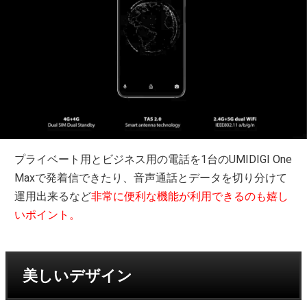
プライベート用とビジネス用の電話を1台のUMIDIGI One
Maxで発着信できたり、音声通話とデータを切り分けて
運用出来るなど
非常に便利な機能が利用できるのも嬉し
いポイント。
美しいデザイン