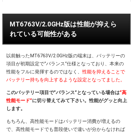
MT6763V/2.0GHz版は性能が抑えら
れている可能性がある
以前触ったMT6763V/2.0GHz版の端末は、バッテリーの
項目が初期設定で”バランス”仕様となっており、本来の
性能をフルに発揮するのではなく、
性能を抑えることで
バッテリー持ちを向上するような設定となってました。
このバッテリー項目で”バランス”となっている場合は
”高
性能モード”
に切り替えてみて下さい。性能がグッと向上
します。
もちろん、高性能モードはバッテリー消費が増えるの
で、高性能モードでも普段使いで違いが分からなければ