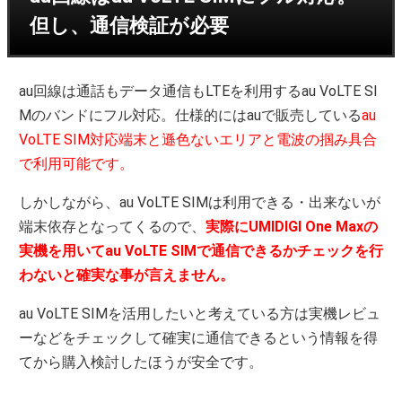
但し、通信検証が必要
au回線は通話もデータ通信もLTEを利用するau VoLTE SI
Mのバンドにフル対応。仕様的にはauで販売している
au
VoLTE SIM対応端末と遜色ないエリアと電波の掴み具合
で利用可能です。
しかしながら、au VoLTE SIMは利用できる・出来ないが
端末依存となってくるので、
実際にUMIDIGI One Maxの
実機を用いてau VoLTE SIMで通信できるかチェックを行
わないと確実な事が言えません。
au VoLTE SIMを活用したいと考えている方は実機レビュ
ーなどをチェックして確実に通信できるという情報を得
てから購入検討したほうが安全です。