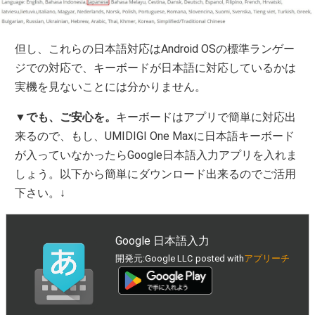
但し、これらの日本語対応はAndroid OSの標準ランゲー
ジでの対応で、キーボードが日本語に対応しているかは
実機を見ないことには分かりません。
▼
でも、ご安心を。
キーボードはアプリで簡単に対応出
来るので、もし、UMIDIGI One Maxに日本語キーボード
が入っていなかったらGoogle日本語入力アプリを入れま
しょう。以下から簡単にダウンロード出来るのでご活用
下さい。↓
Google 日本語入力
開発元:
Google LLC
posted with
アプリーチ