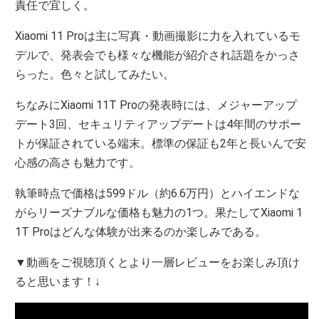
責任で宜しく。
Xiaomi 11 Proは主に写真・動画撮影に力を入れているモ
デルで、発表会でも様々な機能が紹介され話題をかっさ
らった。色々と試してみたい。
ちなみにXiaomi 11T Proの発表時には、メジャーアップ
デート3回、セキュリティアップデートは4年間のサポー
トが保証されている端末。標準の保証も2年と長いんで安
心感の高さも魅力です。
執筆時点で価格は599ドル（約6.6万円）とハイエンドな
がらリーズナブルな価格も魅力の1つ。果たしてXiaomi 1
1T Proはどんな体験が出来るのか楽しみである。
▼動画をご視聴頂くとより一層レビューをお楽しみ頂け
ると思います！↓