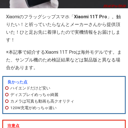
Xiaomiのフラッグシップスマホ「
Xiaomi 11T Pro
」。触
りたい！と祈っていたらなんとメーカーさんから提供頂
いた！ひと足お先に着弾したので実機情報をお届けしま
す！
※本記事で紹介するXiaomi 11T Proは海外モデルです。ま
た、サンプル機のため検証結果などは製品版と異なる場
合があります。
良かった点
ハイエンドだけど安い
ディスプレイめっちゃ綺麗
カメラは写真も動画も高クオリティ
120W充電がめっちゃ速い
注意点