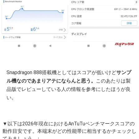
Snapdragon 888搭載機としてはスコアが低いけど
サンプ
ル機なのであまりアテにならんと思う。
このあたりは製
品版でレビューしている人の情報を参考にしたほうが良
い。
▼以下は2026年現在におけるAnTuTuベンチマークスコアの
動作目安です。本端末がどの性能帯に相当するかチェックし
てみましょう。↓