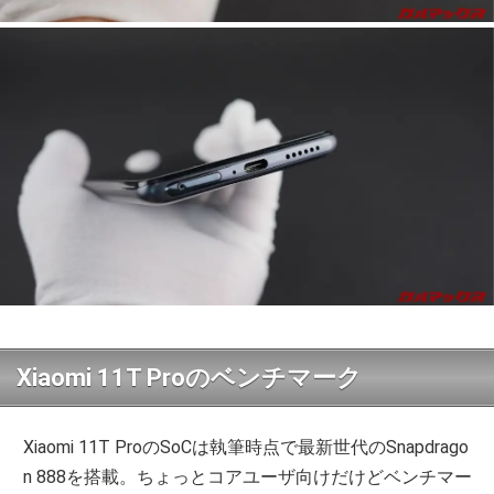
Xiaomi 11T Proのベンチマーク
Xiaomi 11T ProのSoCは執筆時点で最新世代のSnapdrago
n 888を搭載。ちょっとコアユーザ向けだけどベンチマー