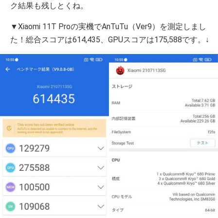
ク結果も残しとくね。
▼Xiaomi 11T Proの実機でAnTuTu（Ver9）を測定しまし
た！総合スコアは614,435、GPUスコアは175,588です。↓