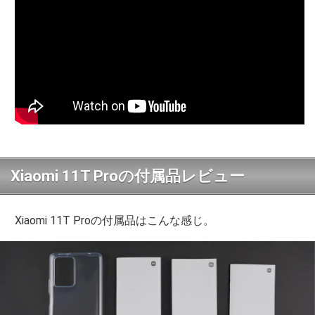
Xiaomi 11T Proの付属品レビュー
Xiaomi 11T Proの付属品はこんな感じ。