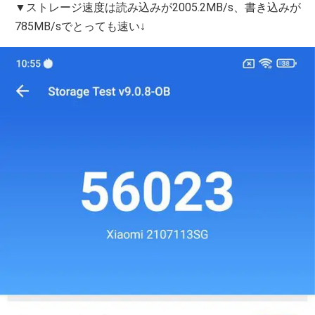
▼ストレージ速度は読み込みが2005.2MB/s、書き込みが
785MB/sでとっても速い↓