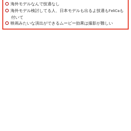
海外モデルなんで技適なし
海外モデル検討してる人、日本モデルも出るよ技適もFeliCaも
付いて
映画みたいな演出ができるムービー効果は撮影が難しい