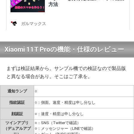
Xiaomi 11T Proの機能・仕様のレビュー
まずは検証結果から。サンプル機での検証なので製品版
と異なる場合があり。そこはご了承を。
通知ランプ
○
指紋認証
○：側面。速度・精度は申し分なし
顔認証
○：速度・精度は申し分なし
ツインアプリ
○：SNS（Twitterで確認）
（デュアルアプ
○：メッセンジャー（LINEで確認）