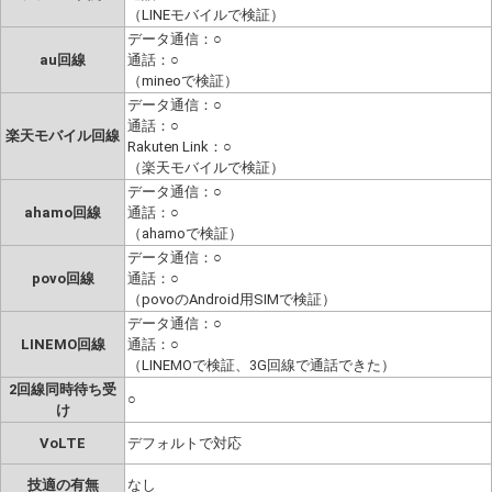
（LINEモバイルで検証）
データ通信：○
au回線
通話：○
（mineoで検証）
データ通信：○
通話：○
楽天モバイル回線
Rakuten Link：○
（楽天モバイルで検証）
データ通信：○
ahamo回線
通話：○
（ahamoで検証）
データ通信：○
povo回線
通話：○
（povoのAndroid用SIMで検証）
データ通信：○
LINEMO回線
通話：○
（LINEMOで検証、3G回線で通話できた）
2回線同時待ち受
○
け
VoLTE
デフォルトで対応
技適の有無
なし