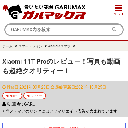
MENU
>
>
>
ホーム
スマートフォン
Androidスマホ
Xiaomi 11T Proのレビュー！写真も動画
も超絶クオリティー！
投稿日:2021年09月23日
最終更新日:2021年10月25日
Xiaomi
レビュー
執筆者 :
GARU
※ 当メディアのリンクにはアフィリエイト広告が含まれています