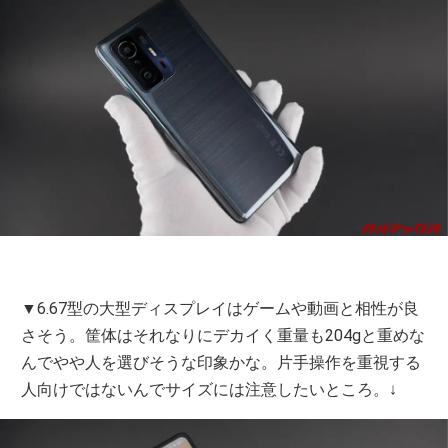
▼6.67型の大型ディスプレイはゲームや動画と相性が良
さそう。筐体はそれなりにデカイく重量も204gと重めな
んでやや人を選びそうな印象かな。片手操作を重視する
人向けではないんでサイズには注意したいところ。↓