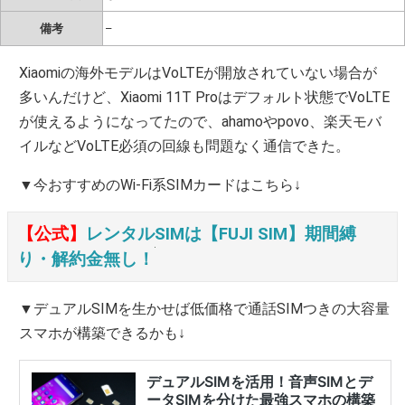
備考
–
Xiaomiの海外モデルはVoLTEが開放されていない場合が
多いんだけど、Xiaomi 11T Proはデフォルト状態でVoLTE
が使えるようになってたので、ahamoやpovo、楽天モバ
イルなどVoLTE必須の回線も問題なく通信できた。
▼今おすすめのWi-Fi系SIMカードはこちら↓
【公式】
レンタルSIMは【FUJI SIM】期間縛
り・解約金無し！
▼デュアルSIMを生かせば低価格で通話SIMつきの大容量
スマホが構築できるかも↓