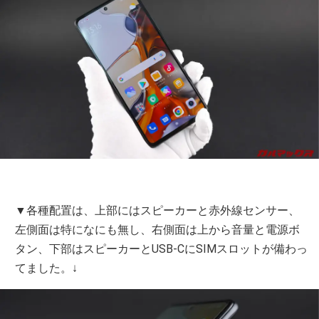
▼各種配置は、上部にはスピーカーと赤外線センサー、
左側面は特になにも無し、右側面は上から音量と電源ボ
タン、下部はスピーカーとUSB-CにSIMスロットが備わっ
てました。↓