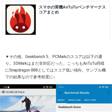
▼その他、Geekbench 5、PCMarkのスコアは以下の通
り。3DMarkはまだ非対応だった。こっちもAnTuTu同様
にSnapdragon 888としてはスコア低い傾向。サンプル機
での結果なので参考程度に↓