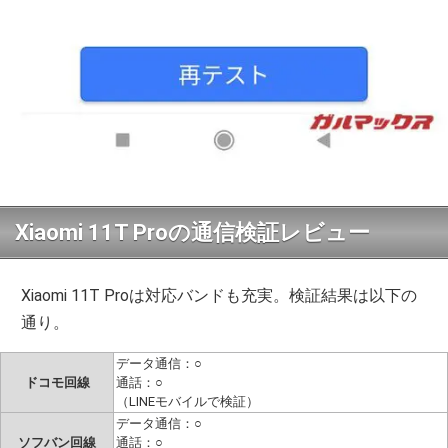
Xiaomi 11T Proの通信検証レビュー
Xiaomi 11T Proは対応バンドも充実。検証結果は以下の
通り。
データ通信：○
ドコモ回線
通話：○
（LINEモバイルで検証）
データ通信：○
ソフバン回線
通話：○