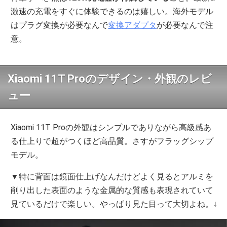
激速の充電をすぐに体験できるのは嬉しい。海外モデル
はプラグ変換が必要なんで
変換アダプタ
が必要なんで注
意。
Xiaomi 11T Proのデザイン・外観のレビ
ュー
Xiaomi 11T Proの外観はシンプルでありながら高級感あ
る仕上りで超がつくほど高品質。さすがフラッグシップ
モデル。
▼特に背面は鏡面仕上げなんだけどよく見るとアルミを
削り出した表面のような金属的な質感も表現されていて
見ているだけで楽しい。やっぱり見た目って大切よね。↓