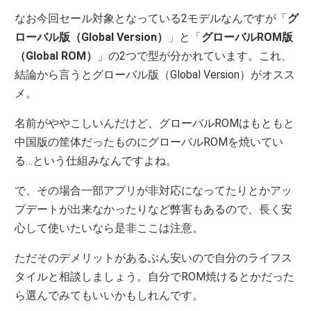
なお今回セール対象となっている2モデルなんですが「
グ
ローバル版（Global Version）
」と「
グローバルROM版
（Global ROM）
」の2つで型が分かれています。これ、
結論から言うとグローバル版（Global Version）がオスス
メ。
名前がややこしいんだけど、グローバルROMはもともと
中国版の筐体だったものにグローバルROMを焼いてい
る…という仕組みなんですよね。
で、その場合一部アプリが非対応になってたりとかアッ
プデートが出来なかったりなど弊害もあるので、長く安
心して使いたいなら是非ここは注意。
ただそのデメリットがあるぶん安いので自分のライフス
タイルと相談しましょう。自分でROM焼けるとかだった
ら選んでみてもいいかもしれんです。