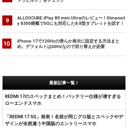
ドリビルド」をチェック
ALLDOCUBE iPlay 80 mini Ultraのレビュー！Dimensit
9
y 8300搭載で5Gにも対応した8.8型タブレットを試す！
iPhone 17で120Hzの滑らか表示に設定する方法まと
10
め。デフォルトは60Hzなので切り替えが必要
最新記事一覧！
REDMI 17のスペックまとめ！バッテリー仕様が凄すぎる
ローエンドスマホ
「REDMI 17 5G」発表！名前が同じグロ版とスペックやデ
ザインが全然違う中国版のエントリースマホ