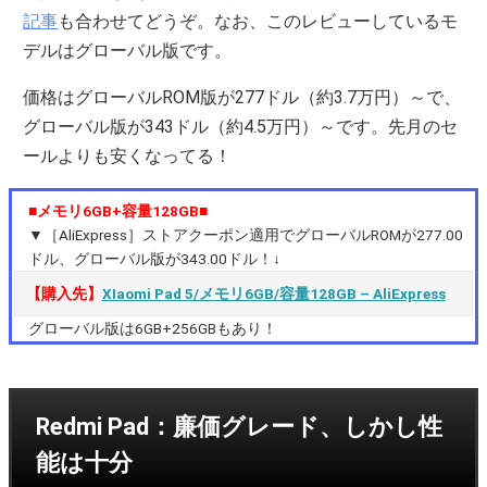
記事
も合わせてどうぞ。なお、このレビューしているモ
デルはグローバル版です。
価格はグ
ローバルROM版が277ドル（約3.7万円）～で、
グローバル版が343ドル（約4.5万円）～です。先月のセ
ールよりも安くなってる！
■メモリ6GB+容量128GB■
▼［AliExpress］ストアクーポン適用でグローバルROMが277.00
ドル、グローバル版が343.00ドル！↓
【購入先】
XIaomi Pad 5/メモリ6GB/容量128GB – AliExpress
グローバル版は6GB+256GBもあり！
Redmi Pad：廉価グレード、しかし性
能は十分