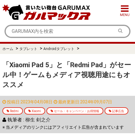
MENU
>
>
>
ホーム
タブレット
Androidタブレット
「Xiaomi Pad 5」と「Redmi Pad」がセー
ル中！ゲームもメディア視聴用途にもオ
ススメ
投稿日:2023年04月08日
最終更新日:2024年09月07日
Redmi
Xiaomi
セール・キャンペーン・お得情報
記事広告
執筆者 :
柳生 剣之介
※ 当メディアのリンクにはアフィリエイト広告が含まれています