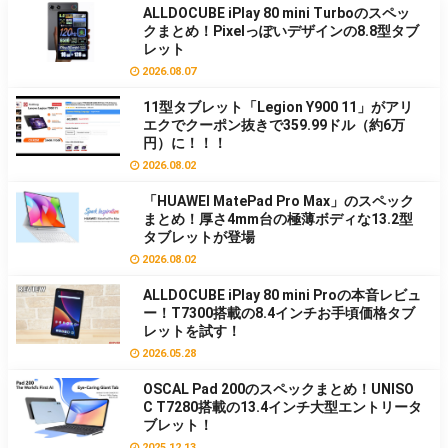
ALLDOCUBE iPlay 80 mini Turboのスペッ
クまとめ！Pixelっぽいデザインの8.8型タブ
レット
2026.08.07
11型タブレット「Legion Y900 11」がアリ
エクでクーポン抜きで359.99ドル（約6万
円）に！！！
2026.08.02
「HUAWEI MatePad Pro Max」のスペック
まとめ！厚さ4mm台の極薄ボディな13.2型
タブレットが登場
2026.08.02
ALLDOCUBE iPlay 80 mini Proの本音レビュ
ー！T7300搭載の8.4インチお手頃価格タブ
レットを試す！
2026.05.28
OSCAL Pad 200のスペックまとめ！UNISO
C T7280搭載の13.4インチ大型エントリータ
ブレット！
2025.12.13