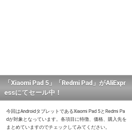
「Xiaomi Pad 5」「Redmi Pad」がAliExpr
essにてセール中！
今回はAndroidタブレットであるXiaomi Pad 5とRedmi Pa
dが対象となっています。各項目に特徴、価格、購入先を
まとめていますのでチェックしてみてください。