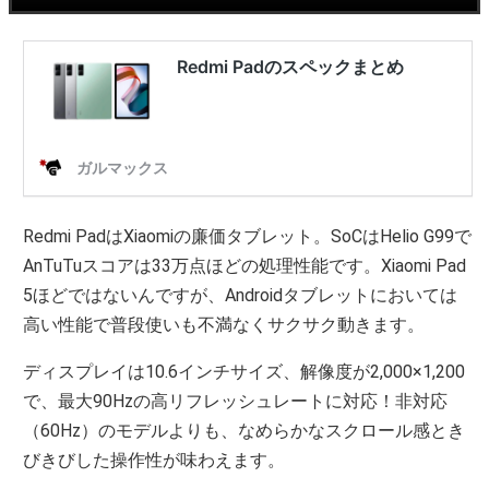
Redmi PadはXiaomiの廉価タブレット。SoCはHelio G99で
AnTuTuスコアは33万点ほどの処理性能です。Xiaomi Pad
5ほどではないんですが、Androidタブレットにおいては
高い性能で普段使いも不満なくサクサク動きます。
ディスプレイは10.6インチサイズ、解像度が2,000×1,200
で、最大90Hzの高リフレッシュレートに対応！非対応
（60Hz）のモデルよりも、なめらかなスクロール感とき
びきびした操作性が味わえます。