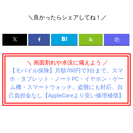
＼良かったらシェアしてね！／
＼ 画面割れや水没に備えよう ／
【モバイル保険】月額700円で3台まで。スマ
ホ・タブレット・ノートPC・イヤホン・ゲー
ム機・スマートウォッチ。盗難にも対応、自
己負担金なし【AppleCareより安い修理補償】