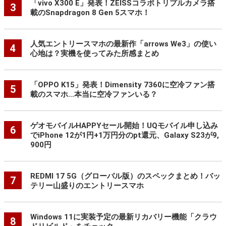
「vivo X300 E」発表！ZEISSコラボトリプルカメラ搭
3
載のSnapdragon 8 Gen 5スマホ！
人気エントリースマホの最新作「arrows We3」の使い
4
心地は？実機を使ってみた所感まとめ
「OPPO K15」発表！Dimensity 7360に空冷ファン搭
5
載のスマホ…本当に空冷ファンいる？
ゲオモバイルHAPPYセール開始！UQモバイル申し込み
6
でiPhone 12が1円+1万円分のpt還元、Galaxy S23が9,
900円
REDMI 17 5G（グローバル版）のスペックまとめ！バッ
7
テリー山盛りのエントリースマホ
Windows 11に実装予定の最新リカバリー機能「クラウ
8