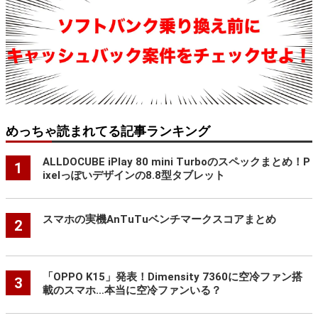
めっちゃ読まれてる記事ランキング
ALLDOCUBE iPlay 80 mini Turboのスペックまとめ！P
1
ixelっぽいデザインの8.8型タブレット
スマホの実機AnTuTuベンチマークスコアまとめ
2
「OPPO K15」発表！Dimensity 7360に空冷ファン搭
3
載のスマホ…本当に空冷ファンいる？