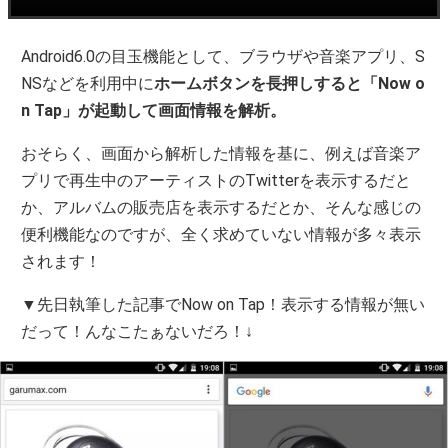
Android6.0の目玉機能として、ブラウザや音楽アプリ、S
NSなどを利用中に
ホームボタンを長押しすると「Now o
n Tap」が起動して画面情報を解析。
おそらく、画面から解析した情報を基に、例えば音楽ア
プリで再生中のアーティストのTwitterを表示するだと
か、アルバムの販売店を表示するだとか、そんな感じの
便利機能なのですが、全く求めていない情報が多々表示
されます！
▼先日執筆した記事でNow on Tap！表示する情報が無い
だって！んなこたぁないだろ！↓