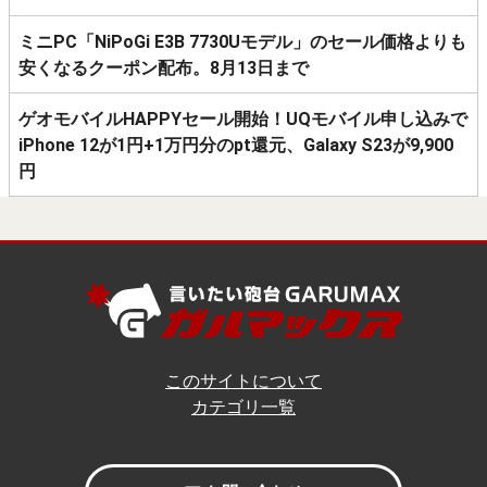
ミニPC「NiPoGi E3B 7730Uモデル」のセール価格よりも
安くなるクーポン配布。8月13日まで
ゲオモバイルHAPPYセール開始！UQモバイル申し込みで
iPhone 12が1円+1万円分のpt還元、Galaxy S23が9,900
円
このサイトについて
カテゴリ一覧