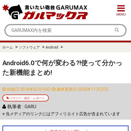
MENU
>
>
>
ホーム
ソフトウェア
Android
Android6.0で何が変わる?!使って分かっ
た新機能まとめ!
投稿日:2016年02月10日
最終更新日:2020年11月23日
ハウツー・紹介・レポート
執筆者 :
GARU
※ 当メディアのリンクにはアフィリエイト広告が含まれています