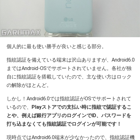
個人的に最も使い勝手が良いと感じる部分。
指紋認証を備えている端末は沢山ありますが、Android6.0
まではAndroid-OSでサポートされていません。各社が独
自に指紋認証を搭載していたので、主な使い方はロック
の解除がほとんど。
しかし！Android6.0では指紋認証がOSでサポートされて
いるので、
Playストアでの支払い時に指紋で認証するこ
とや、例えば銀行アプリのログインでID、パスワードを
打ち込まなくても指紋認証でログインが可能です！
現時点ではAndroid6.0端末が少なかったので、指紋認証機