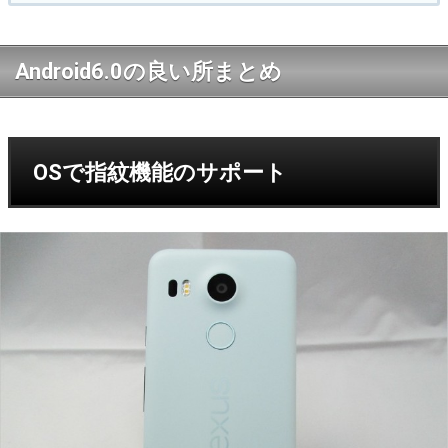
Android6.0の良い所まとめ
OSで指紋機能のサポート