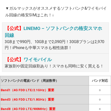
▼ガルマックスがオススメするソフトバンク&ワイモバイ
ル回線の格安SIMはこれ！↓
【公式】
LINEMO – ソフトバンクの格安スマホ
回線
3GBまで990円、10GBまで2,090円！30GBプランは2,970
円！iPhoneも中華スマホも相性抜群！
【公式】
ワイモバイル
家族割や固定回線割あり！スマホも同時に安く買える！
ソフトバンクの電波バンド（周波数帯）
バンド対応
Band1（4G FDD LTE/2.1GHz）重要
○
Band3（4G FDD LTE/1.8GHz）重要
○
Band8（4G FDD LTE/900MHz）重要
○