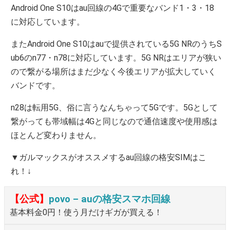
Android One S10はau回線の4Gで重要なバンド1・3・18
に対応しています。
またAndroid One S10はauで提供されている5G NRのうちS
ub6のn77・n78に対応しています。5G NRはエリアが狭い
ので繋がる場所はまだ少なく今後エリアが拡大していく
バンドです。
n28は転用5G、俗に言うなんちゃって5Gです。5Gとして
繋がっても帯域幅は4Gと同じなので通信速度や使用感は
ほとんど変わりません。
▼ガルマックスがオススメするau回線の格安SIMはこ
れ！↓
【公式】
povo – auの格安スマホ回線
基本料金0円！使う月だけギガが買える！