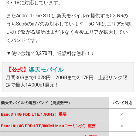
3・18に対応しています。
またAndroid One S10は楽天モバイルが提供する5G NRの
うちSub6のn77のみ対応しています。5G NRはエリアが狭
いので繋がる場所はまだ少なく今後エリアが拡大してい
くバンドです。
▼使い放題で3,278円、通話料は無料！↓
【公式】
楽天モバイル
月間3GBまで1,078円、20GBまで2,178円！上記リンク限
定で最大14,000pt還元！
楽天モバイルの電波バンド（周波数帯）
バンド対応
Band3（4G FDD LTE/1.8GHz）重要
○
Band18（4G FDD LTE/800MHz auローミング）重要
○