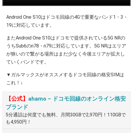
Android One S10はドコモ回線の4Gで重要なバンド1・3・
19に対応しています。
またAndroid One S10はドコモで提供されている5G NRの
うちSub6のn78・n79に対応しています。5G NRはエリア
が狭いので繋がる場所はまだ少なく今後エリアが拡大し
ていくバンドです。
▼ガルマックスがオススメするドコモ回線の格安SIMは
これ！↓
【公式】
ahamo – ドコモ回線のオンライン格安
ブランド
5分通話は何度でも無料、月間30GBで2,970円！110GBで
も4,950円！