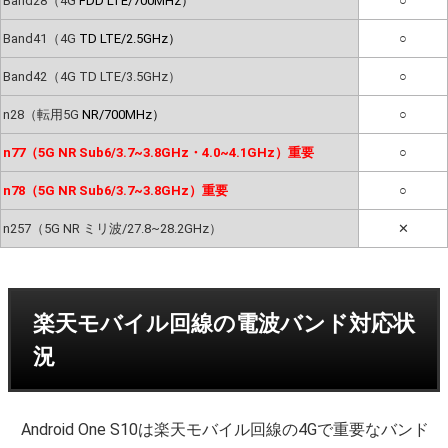
Band28（4G
FDD LTE/700MHz）
○
Band41（4G
TD LTE/2.5GHz）
○
Band42（4G TD LTE/3.5GHz）
○
n28（転用5G
NR/700MHz）
○
n77（5G NR Sub6/3.7~3.8GHz・4.0~4.1GHz）重要
○
n78（5G NR Sub6/3.7~3.8GHz）重要
○
n257（5G NR ミリ波/27.8~28.2GHz）
✕
楽天モバイル回線の電波バンド対応状
況
Android One S10は楽天モバイル回線の4Gで重要なバンド