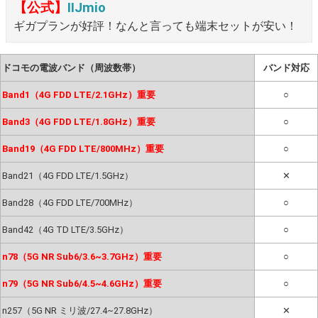
【公式】
IIJmio
ギガプランが好評！なんと言っても端末セットが安い！
ドコモの電波バンド（周波数帯）
バンド対応
Band1（4G FDD LTE/2.1GHz）重要
○
Band3（4G FDD LTE/1.8GHz）重要
○
Band19（4G FDD LTE/800MHz）重要
○
Band21（4G FDD LTE/1.5GHz）
✕
Band28（4G FDD LTE/700MHz）
○
Band42（4G TD LTE/3.5GHz）
○
n78（5G NR Sub6/3.6~3.7GHz）重要
○
n79（5G NR Sub6/4.5~4.6GHz）重要
○
n257（5G NR ミリ波/27.4~27.8GHz）
✕