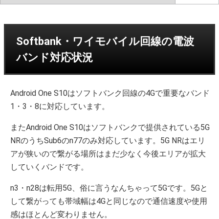
Softbank・ワイモバイル回線の電波
バンド対応状況
Android One S10はソフトバンク回線の4Gで重要なバンド
1・3・8に対応しています。
またAndroid One S10はソフトバンクで提供されている5G
NRのうちSub6のn77のみ対応しています。5G NRはエリ
アが狭いので繋がる場所はまだ少なく今後エリアが拡大
していくバンドです。
n3・n28は転用5G、俗に言うなんちゃって5Gです。5Gと
して繋がっても帯域幅は4Gと同じなので通信速度や使用
感はほとんど変わりません。