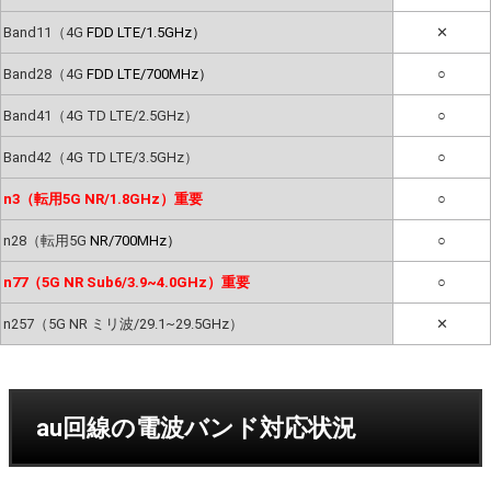
Band11（4G
FDD LTE/1.5GHz）
✕
Band28（4G
FDD LTE/700MHz）
○
Band41（4G TD LTE/2.5GHz）
○
Band42（4G TD LTE/3.5GHz）
○
n3（転用5G NR/1.8GHz）重要
○
n28（転用5G
NR/700MHz）
○
n77（5G NR Sub6/3.9~4.0GHz）重要
○
n257（5G NR ミリ波/29.1~29.5GHz）
✕
au回線の電波バンド対応状況