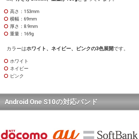
高さ：153mm
横幅：69mm
厚さ：8.9mm
重量：169g
カラーは
ホワイト、ネイビー、ピンクの3色展開
です。
ホワイト
ネイビー
ピンク
Android One S10の対応バンド