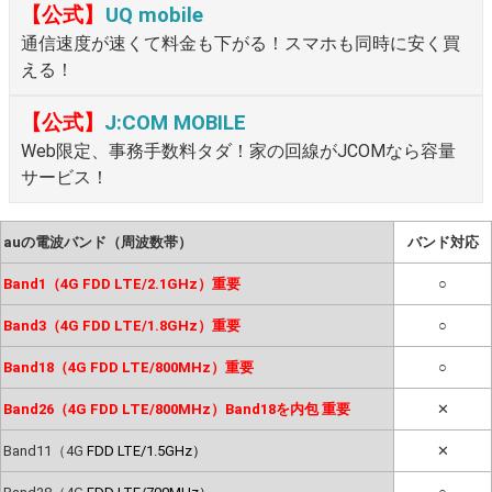
【公式】
UQ mobile
通信速度が速くて料金も下がる！スマホも同時に安く買
える！
【公式】
J:COM MOBILE
Web限定、事務手数料タダ！家の回線がJCOMなら容量
サービス！
auの電波バンド（周波数帯）
バンド対応
Band1（4G FDD LTE/2.1GHz）重要
○
Band3（4G FDD LTE/1.8GHz）重要
○
Band18（4G FDD LTE/800MHz）重要
○
Band26（4G FDD LTE/800MHz）Band18を内包 重要
✕
Band11（4G
FDD LTE/1.5GHz）
✕