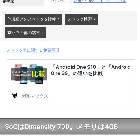
参照元
【公式サイト】
Android One S10 – ワイモバイル
他機種とのスペックを比較
スペック検索
京セラの他の端末
スペック表に関する免責事項
SoCはDimensity 700。メモリは4GB