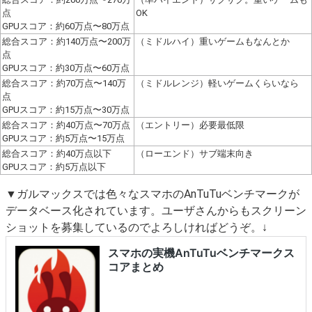
点
OK
GPUスコア：約60万点〜80万点
総合スコア：約140万点〜200万
（ミドルハイ）重いゲームもなんとか
点
GPUスコア：約30万点〜60万点
総合スコア：約70万点〜140万
（ミドルレンジ）軽いゲームくらいなら
点
GPUスコア：約15万点〜30万点
総合スコア：約40万点〜70万点
（エントリー）必要最低限
GPUスコア：約5万点〜15万点
総合スコア：約40万点以下
（ローエンド）サブ端末向き
GPUスコア：約5万点以下
▼ガルマックスでは色々なスマホのAnTuTuベンチマークが
データベース化されています。ユーザさんからもスクリーン
ショットを募集しているのでよろしければどうぞ。↓