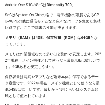
Android One S10のSoCは
Dimensity 700
。
SoCはSystem On Chipの略で、電子機器の頭脳であるCP
UやGPUの他に通信モデムなど色々なパーツを集めた集積
回路です。ここで端末の性能が決まります。
メモリ（RAM）は4GB、保存容量（ROM）は64GB
とな
っています。
メモリは作業領域なので多いほど動作が安定します。202
2年現在、メイン機種として使うなら最低4GBは欲しいで
す。6GBあると安定しやすい。
保存容量は写真やアプリなど端末本体に保存できるデー
タ容量です。2022年現在、メイン機種として使うなら最
低64GBは欲しいです。最初から1割くらいはシステム領
域として使われています。