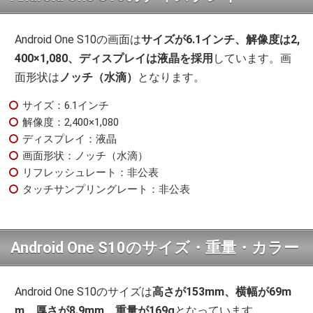
Android One S10の画面は
サイズが6.1インチ、解像度は2,
400×1,080、ディスプレイは液晶を採用
しています。画
面形状は
ノッチ（水滴）
となります。
サイズ：6.1インチ
解像度：2,400×1,080
ディスプレイ：液晶
画面形状：ノッチ（水滴）
リフレッシュレート：非公表
タッチサンプリングレート：非公表
Android One S10のサイズ・重量・カラー
Android One S10のサイズは
高さが153mm、横幅が69m
m、厚さが8.9mm、重量が169g
となっています。