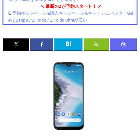
＼ 最新のZが予約スタート！ ／
☪️
予約キャンペーン&購入キャンペーン&キャッシュバック！Gal
axy Z Flip8 / Z Fold8 / Z Fold8 Ultraが安い