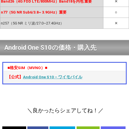
Band26（4G FDD LTE/800MHz）Band18を内包 重要
✕
n77（5G NR Sub6/3.8~ 3.9GHz）重要
○
n257（5G NR ミリ波/27.0~27.4GHz）
✕
Android One S10の価格・購入先
■格安SIM（MVNO）■
【公式】
Android One S10 – ワイモバイル
＼良かったらシェアしてね！／