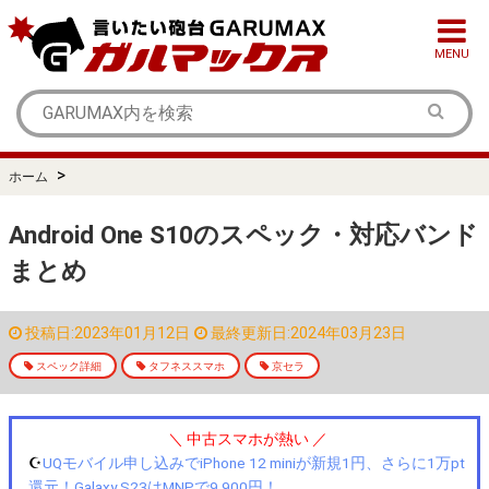
MENU
>
ホーム
Android One S10のスペック・対応バンド
まとめ
投稿日:2023年01月12日
最終更新日:2024年03月23日
スペック詳細
タフネススマホ
京セラ
＼ 中古スマホが熱い ／
☪️
UQモバイル申し込みでiPhone 12 miniが新規1円、さらに1万pt
還元！Galaxy S23はMNPで9,900円！