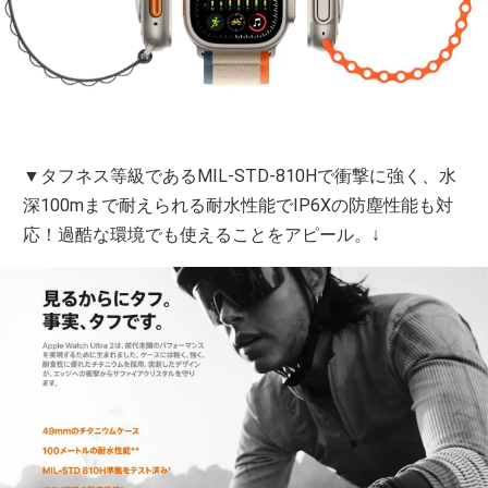
▼タフネス等級であるMIL-STD-810Hで衝撃に強く、水
深100mまで耐えられる耐水性能でIP6Xの防塵性能も対
応！過酷な環境でも使えることをアピール。↓