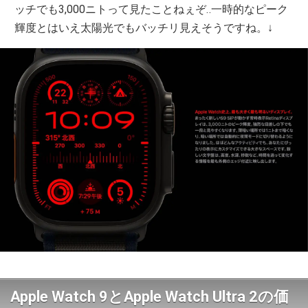
ッチでも3,000ニトって見たことねぇぞ‥一時的なピーク
輝度とはいえ太陽光でもバッチリ見えそうですね。↓
Apple Watch 9とApple Watch Ultra 2の価