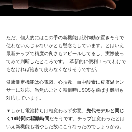
ただ、個人的にはこの手の新機能は誤作動が置きそうで
使わないんじゃないかとも懸念もしています。とはいえ
最新チップで精度の良さもアピールしてるし、実際使っ
てみて判断したところです。‥革新的に便利！ってわけで
もなければ飽きて使わなくなりそうですが。
健康測定機能は心電図、心拍数、血中酸素に皮膚温セン
サーに対応。当然のごとく転倒時にSOSを飛ばす機能も
対応しています。
▼しかし電池持ちは相変わらず劣悪。
先代モデルと同じ
く18時間の駆動時間
だそうです。チップは変わったとは
いえ新機能も増やした故にこうなったのでしょうかね。