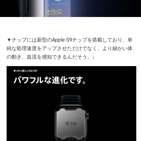
▼チップには新型のApple S9チップを搭載しており、単
純な処理速度をアップさせただけでなく、より細かい体
の動き、血流を感知できるんだそう。↓