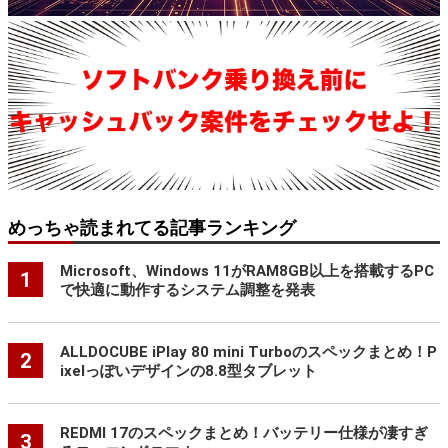
めっちゃ読まれてる記事ランキング
Microsoft、Windows 11がRAM8GB以上を搭載するPC
1
で快適に動作するシステム調整を発表
ALLDOCUBE iPlay 80 mini Turboのスペックまとめ！P
2
ixelっぽいデザインの8.8型タブレット
REDMI 17のスペックまとめ！バッテリー仕様が凄すぎ
3