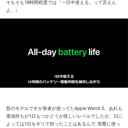
そもそも18時間程度では「一日中使える」って言えん
よ。↓
昔のモデルですが筆者が使ってたApple Watch 5。あれも
電池持ちが1日もつかどうか怪しいレベルでしたが、日に
よっては1日をギリで持ったことはあるんで‥実際に使っ