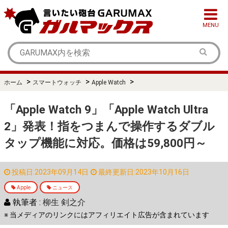
MENU
>
>
>
ホーム
スマートウォッチ
Apple Watch
「Apple Watch 9」「Apple Watch Ultra
2」発表！指をつまんで操作するダブル
タップ機能に対応。価格は59,800円～
投稿日:2023年09月14日
最終更新日:2023年10月16日
Apple
ニュース
執筆者 :
柳生 剣之介
※ 当メディアのリンクにはアフィリエイト広告が含まれています