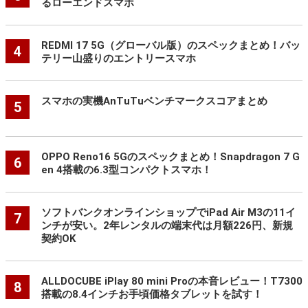
るローエンドスマホ
REDMI 17 5G（グローバル版）のスペックまとめ！バッ
4
テリー山盛りのエントリースマホ
スマホの実機AnTuTuベンチマークスコアまとめ
5
OPPO Reno16 5Gのスペックまとめ！Snapdragon 7 G
6
en 4搭載の6.3型コンパクトスマホ！
ソフトバンクオンラインショップでiPad Air M3の11イ
7
ンチが安い。2年レンタルの端末代は月額226円、新規
契約OK
ALLDOCUBE iPlay 80 mini Proの本音レビュー！T7300
8
搭載の8.4インチお手頃価格タブレットを試す！