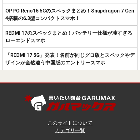
OPPO Reno16 5Gのスペックまとめ！Snapdragon 7 Gen
4搭載の6.3型コンパクトスマホ！
REDMI 17のスペックまとめ！バッテリー仕様が凄すぎる
ローエンドスマホ
「REDMI 17 5G」発表！名前が同じグロ版とスペックやデ
ザインが全然違う中国版のエントリースマホ
このサイトについて
カテゴリ一覧