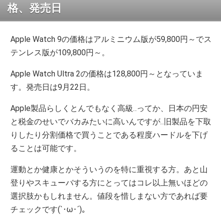
格、発売日
Apple Watch 9の価格はアルミニウム版が59,800円～でス
テンレス版が109,800円～。
Apple Watch Ultra 2の価格は128,800円～となっていま
す。発売日は9月22日。
Apple製品らしくとんでもなく高級‥ってか、日本の円安
と税金のせいでバカみたいに高いんですが‥旧製品を下取
りしたり分割価格で買うことである程度ハードルを下げ
ることは可能です。
運動とか健康とかそういうのを特に重視する方。あと山
登りやスキューバする方にとってはコレ以上無いほどの
選択肢かもしれません。値段を惜しまない方であれば要
チェックです(`･ω･´)。