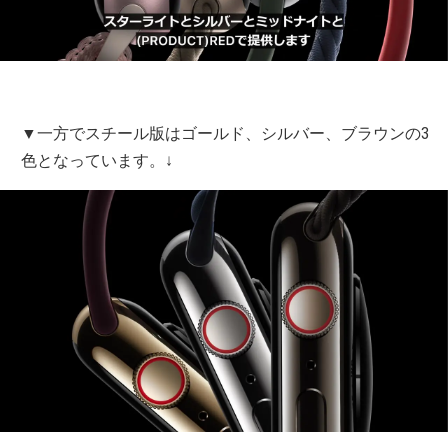
▼一方でスチール版はゴールド、シルバー、ブラウンの3
色となっています。↓