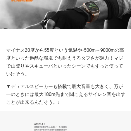
マイナス20度から55度という気温や-500m～9000mの高
度といった過酷な環境でも耐えうるタフさが魅力！マジ
で山登りやスキューバといったシーンでもずっと使って
いけそう。
▼デュアルスピーカーも搭載で最大音量も大きく、万が
一のときには最大180m先まで聞こえるサイレン音を出す
ことが出来るんだそう。↓