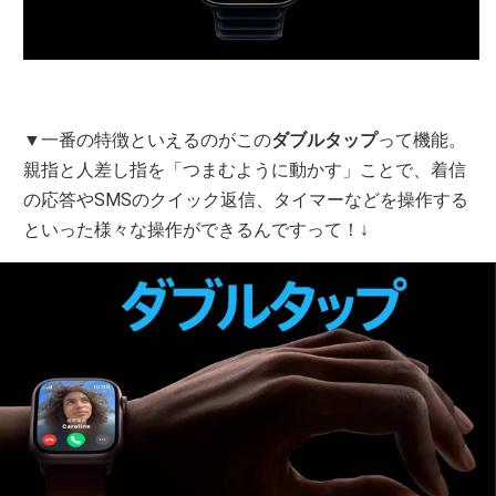
▼一番の特徴といえるのがこの
ダブルタップ
って機能。
親指と人差し指を「つまむように動かす」ことで、着信
の応答やSMSのクイック返信、タイマーなどを操作する
といった様々な操作ができるんですって！↓