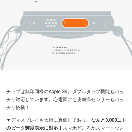
チップは無印同様のApple S9。ダブルタップ機能もバッ
チリ対応しています。心電図にも皮膚温センサーもバッ
チリ搭載！
▼ディスプレイも大幅に真価しており、
なんと3,000ニト
のピーク輝度表示に対応！
スマホどころかスマートウォ