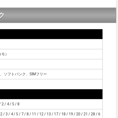
ク
ドコモ）
、ソフトバンク、SIMフリー
 / 4 / 5 / 8
/ 3 / 4 / 5 / 7 / 8 / 11 / 12 / 13 / 17 / 18 / 19 / 20 / 21 / 28 / 6