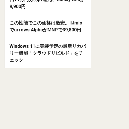
9,900円
この性能でこの価格は激安。IIJmio
でarrows AlphaがMNPで39,800円
Windows 11に実装予定の最新リカバ
リー機能「クラウドリビルド」をチ
ェック