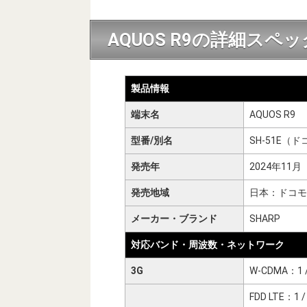
AQUOS R9の詳細スペッ
製品情報
端末名
AQUOS R9
型番/別名
SH-51E（
発売年
2024年11月
発売地域
日本：ドコモ
メーカー・ブランド
SHARP
対応バンド・周波数・ネットワーク
3G
W-CDMA：1 / 2
FDD LTE：1 / 2 