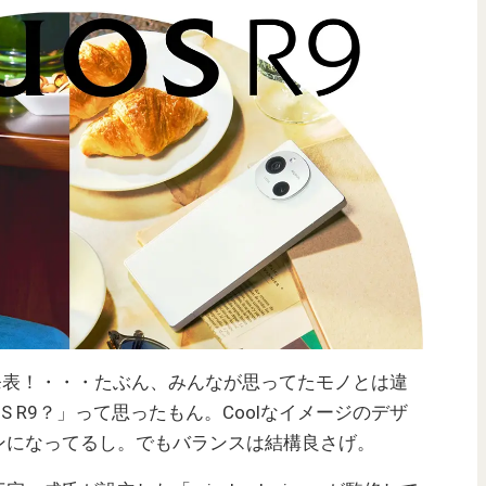
9」を発表！・・・たぶん、みんなが思ってたモノとは違
S R9？」って思ったもん。Coolなイメージのデザ
ンになってるし。でもバランスは結構良さげ。