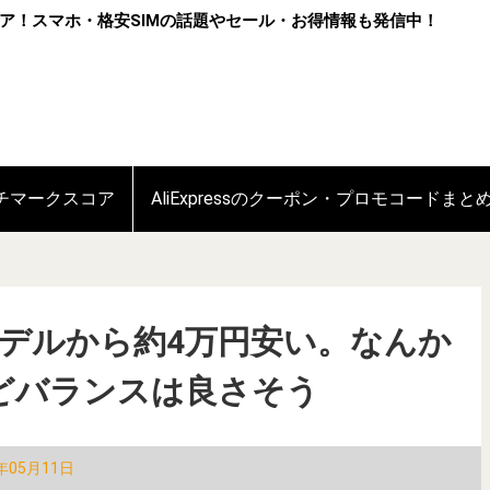
ア！スマホ・格安SIMの話題やセール・お得情報も発信中！
ンチマークスコア
AliExpressのクーポン・プロモコードまと
前モデルから約4万円安い。なんか
どバランスは良さそう
年05月11日