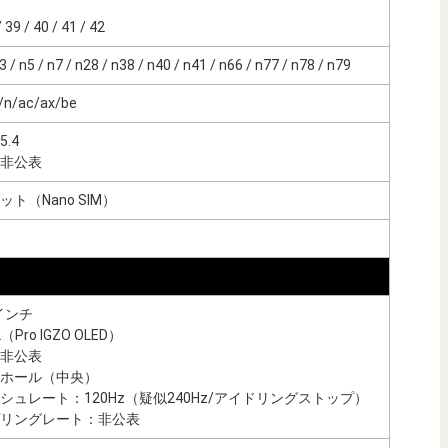
39 / 40 / 41 / 42
/ n5 / n7 / n28 / n38 / n40 / n41 / n66 / n77 / n78 / n79
/n/ac/ax/be
.4
非公表
ト（Nano SIM）
インチ
Pro IGZO OLED）
非公表
ホール（中央）
シュレート：120Hz（疑似240Hz/アイドリングストップ）
リングレート：非公表