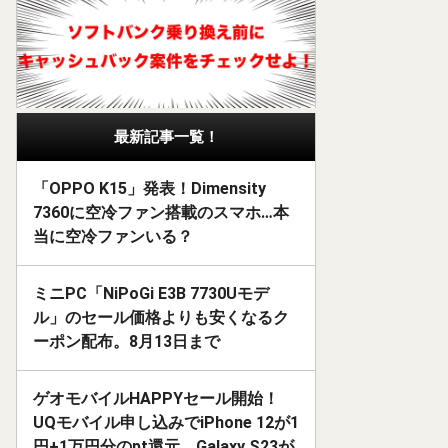
最新記事一覧！
「OPPO K15」発表！Dimensity
7360に空冷ファン搭載のスマホ…本
当に空冷ファンいる？
ミニPC「NiPoGi E3B 7730Uモデ
ル」のセール価格よりも安くなるク
ーポン配布。8月13日まで
ゲオモバイルHAPPYセール開始！
UQモバイル申し込みでiPhone 12が1
円+1万円分のpt還元、Galaxy S23が