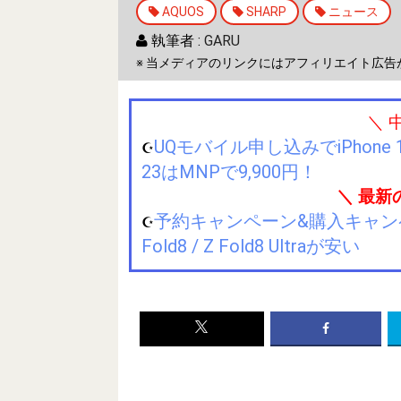
AQUOS
SHARP
ニュース
執筆者 :
GARU
※ 当メディアのリンクにはアフィリエイト広告
＼ 
UQモバイル申し込みでiPhone 1
☪️
23はMNPで9,900円！
＼ 最新
予約キャンペーン&購入キャンペーン&
☪️
Fold8 / Z Fold8 Ultraが安い