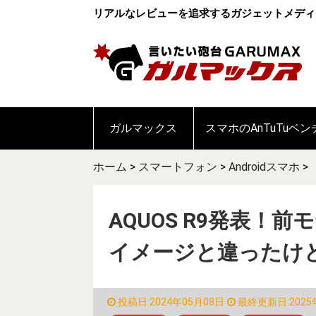
リアルなレビューを追求するガジェットメディ
ガルマックス
スマホのAnTuTuベ
ホーム
>
スマートフォン
>
Androidスマホ
>
AQUOS R9発表！
イメージと違ったけ
投稿日:2024年05月08日
最終更新日:2025