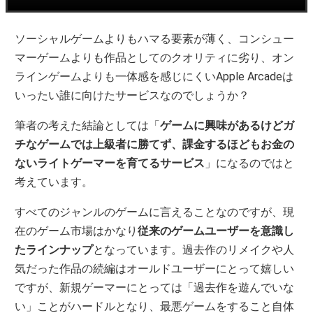
ソーシャルゲームよりもハマる要素が薄く、コンシュー
マーゲームよりも作品としてのクオリティに劣り、オン
ラインゲームよりも一体感を感じにくいApple Arcadeは
いったい誰に向けたサービスなのでしょうか？
筆者の考えた結論としては「
ゲームに興味があるけどガ
チなゲームでは上級者に勝てず、課金するほどもお金の
ないライトゲーマーを育てるサービス
」になるのではと
考えています。
すべてのジャンルのゲームに言えることなのですが、現
在のゲーム市場はかなり
従来のゲームユーザーを意識し
たラインナップ
となっています。過去作のリメイクや人
気だった作品の続編はオールドユーザーにとって嬉しい
ですが、新規ゲーマーにとっては「過去作を遊んでいな
い」ことがハードルとなり、最悪ゲームをすること自体