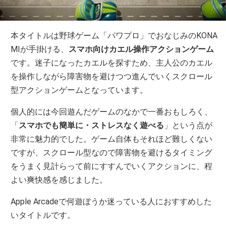
本タイトルは野球ゲーム「パワプロ」でおなじみのKONA
MIが手掛ける、
スマホ向けカエル操作アクションゲーム
です。迷子になったカエルを探すため、主人公のカエル
を操作しながら障害物を避けつつ進んでいくスクロール
型アクションゲームとなっています。
個人的には今回遊んだゲームのなかで一番おもしろく、
「
スマホでも簡単に・ストレスなく遊べる
」という点が
非常に魅力的でした。ゲーム自体もそれほど難しくない
ですが、スクロール型なので障害物を避けるタイミング
をうまく見計らって前にすすんでいくアクションに、程
よい爽快感を感じました。
Apple Arcadeで何遊ぼうか迷っている人におすすめした
いタイトルです。