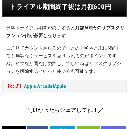
トライアル期間終了後は月額600円
無料トライアル期間が終了すると
月額600円のサブスクリ
プション代が必要
となります。
日割りでカウントされるので、月の中頃や月末に契約し
ても無駄なくサービスを受けられるのがポイントです
ね。ヒマな期間だけ契約し、忙しい時はサブスクリプシ
ョンを解除するといった使い方も可能です。
【公式】
Apple Arcade|Apple
＼良かったらシェアしてね！／