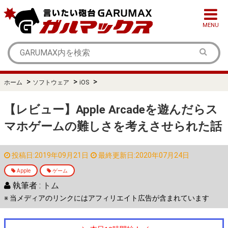
MENU
>
>
>
ホーム
ソフトウェア
iOS
【レビュー】Apple Arcadeを遊んだらス
マホゲームの難しさを考えさせられた話
投稿日:2019年09月21日
最終更新日:2020年07月24日
Apple
ゲーム
執筆者 :
トム
※ 当メディアのリンクにはアフィリエイト広告が含まれています