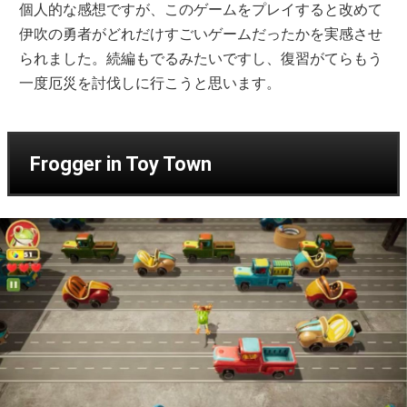
個人的な感想ですが、このゲームをプレイすると改めて
伊吹の勇者がどれだけすごいゲームだったかを実感させ
られました。続編もでるみたいですし、復習がてらもう
一度厄災を討伐しに行こうと思います。
Frogger in Toy Town