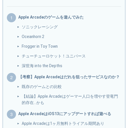
Apple Arcadeのゲームを遊んでみた
ソニックレーシング
Oceanhorn 2
Frogger in Toy Town
チューチューロケット！ユニバース
深世海 into the Depths
【考察】Apple Arcadeはだれを狙ったサービスなのか？
既存のゲームとの比較
【結論】Apple Arcadeはゲーマー人口を増やす登竜門
的存在…かも
Apple ArcadeはiOS13にアップデートすれば遊べる
Apple Arcadeは1ヶ月無料トライアル期間あり