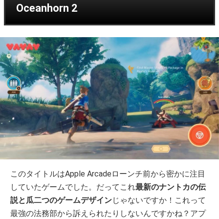
Oceanhorn 2
このタイトルはApple Arcadeローンチ前から密かに注目
していたゲームでした。だってこれ
最新のナントカの伝
説と瓜二つのゲームデザイン
じゃないですか！これって
最強の法務部から訴えられたりしないんですかね？アプ