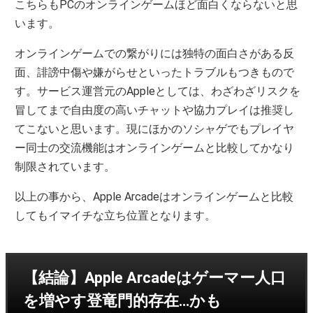
こちらもPCのオンラインゲームほど面白くならないと思
います。
オンラインゲームでの繋がりには独特の面白さがある反
面、誹謗中傷や嫌がらせといったトラブルもつきもので
す。サービス運営元のAppleとしては、わざわざリスクを
冒してまで自由度の高いチャットや協力プレイは推奨し
てこないと思います。現にほかのソシャゲでもプレイヤ
ー同士の交流機能はオンラインゲームと比較してかなり
制限されています。
以上の事から、Apple Arcadeはオンラインゲームと比較
してもイマイチな立ち位置となります。
【結論】Apple Arcadeはゲーマー人口
を増やす登竜門的存在…かも