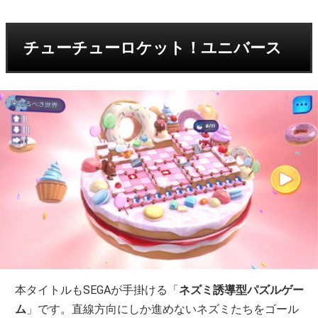
チューチューロケット！ユニバース
本タイトルもSEGAが手掛ける「
ネズミ誘導型パズルゲー
ム
」です。直線方向にしか進めないネズミたちをゴール