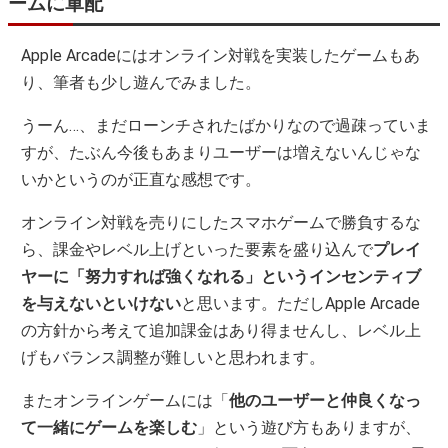
ームに軍配
Apple Arcadeにはオンライン対戦を実装したゲームもあ
り、筆者も少し遊んでみました。
うーん…、まだローンチされたばかりなので過疎っていま
すが、たぶん今後もあまりユーザーは増えないんじゃな
いかというのが正直な感想です。
オンライン対戦を売りにしたスマホゲームで勝負するな
ら、課金やレベル上げといった要素を盛り込んで
プレイ
ヤーに「努力すれば強くなれる」というインセンティブ
を与えないといけない
と思います。ただしApple Arcade
の方針から考えて追加課金はあり得ませんし、レベル上
げもバランス調整が難しいと思われます。
またオンラインゲームには「
他のユーザーと仲良くなっ
て一緒にゲームを楽しむ
」という遊び方もありますが、