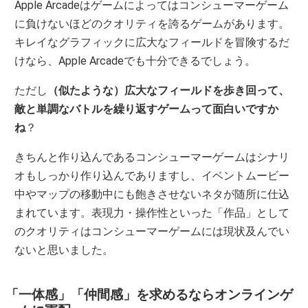
Apple Arcadeはゲームによってはコンシューマーゲーム
に負けないほどのクオリティを誇るゲームがあります。
キレイなグラフィックに広大なフィールドを冒険するだ
けなら、Apple Arcadeでも十分できるでしょう。
ただし
（似たような）広大なフィールドを歩き回って、
敵と単調なバトルを繰り返すゲームって面白いですか
ね
？
きちんと作り込んであるコンシューマーゲームはシナリ
オもしっかり作り込んでありますし、イベントムービー
中やマップの移動中にも飽きさせないネタが随所に仕込
まれています。表現力・操作性といった「作品」として
のクオリティはコンシューマーゲームには現状及んでい
ないと思いました。
「一体感」「仲間感」を求めるならオンラインゲ