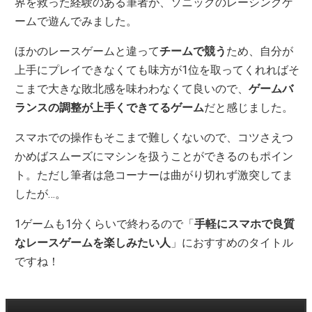
界を救った経験のある筆者が、ソニックのレーシングゲ
ームで遊んでみました。
ほかのレースゲームと違って
チームで競う
ため、自分が
上手にプレイできなくても味方が1位を取ってくれればそ
こまで大きな敗北感を味わわなくて良いので、
ゲームバ
ランスの調整が上手くできてるゲーム
だと感じました。
スマホでの操作もそこまで難しくないので、コツさえつ
かめばスムーズにマシンを扱うことができるのもポイン
ト。ただし筆者は急コーナーは曲がり切れず激突してま
したが…。
1ゲームも1分くらいで終わるので「
手軽にスマホで良質
なレースゲームを楽しみたい人
」におすすめのタイトル
ですね！