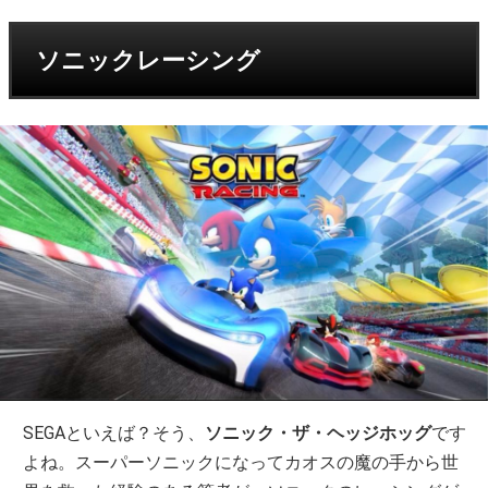
ソニックレーシング
SEGAといえば？そう、
ソニック・ザ・ヘッジホッグ
です
よね。スーパーソニックになってカオスの魔の手から世