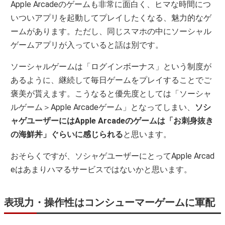
Apple Arcadeのゲームも非常に面白く、ヒマな時間につ
いついアプリを起動してプレイしたくなる、魅力的なゲ
ームがあります。ただし、同じスマホの中にソーシャル
ゲームアプリが入っていると話は別です。
ソーシャルゲームは「ログインボーナス」という制度が
あるように、継続して毎日ゲームをプレイすることでご
褒美が貰えます。こうなると優先度としては「ソーシャ
ルゲーム＞Apple Arcadeゲーム」となってしまい、
ソシ
ャゲユーザーにはApple Arcadeのゲームは「お刺身抜き
の海鮮丼」ぐらいに感じられる
と思います。
おそらくですが、ソシャゲユーザーにとってApple Arcad
eはあまりハマるサービスではないかと思います。
表現力・操作性はコンシューマーゲームに軍配