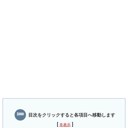
目次をクリックすると各項目へ移動します
[
]
非表示