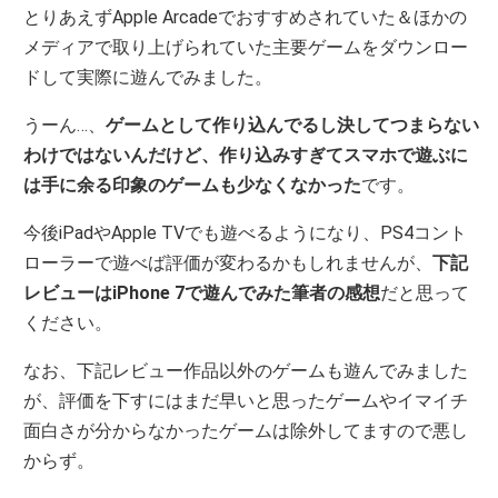
とりあえずApple Arcadeでおすすめされていた＆ほかの
メディアで取り上げられていた主要ゲームをダウンロー
ドして実際に遊んでみました。
うーん…、
ゲームとして作り込んでるし決してつまらない
わけではないんだけど、作り込みすぎてスマホで遊ぶに
は手に余る印象のゲームも少なくなかった
です。
今後iPadやApple TVでも遊べるようになり、PS4コント
ローラーで遊べば評価が変わるかもしれませんが、
下記
レビューはiPhone 7で遊んでみた筆者の感想
だと思って
ください。
なお、下記レビュー作品以外のゲームも遊んでみました
が、評価を下すにはまだ早いと思ったゲームやイマイチ
面白さが分からなかったゲームは除外してますので悪し
からず。