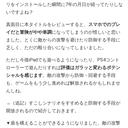
リをインストールした瞬間に7年の月日が経ってたりしな
いですよね？
真面目に本タイトルをレビューすると、
スマホでのプレ
イだと冒険がやや単調
になってしまうのが惜しいと思い
ました。とくに敵からの攻撃を避けたり防御する手段に
乏しく、ただの殴り合いになってしまいました。
ただし今後iPadでも遊べるようになったり、PS4コント
ローラーで遊んだりすれば
評価はガラッと変わるポテン
シャルを感じます
。敵の攻撃から防御・回避する手段
も、ゲームをもう少し進めれば解放されるかもしれませ
んしね。
→（追記）すこしシナリオをすすめると防御する手段が
開放されるので紹介しておきます。
▼盾を構えることができるようになりました。敵の攻撃