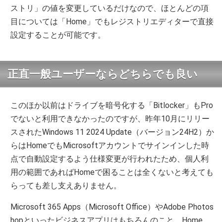
ストリ」の値を変更しているだけなので、ほとんどの項
目については「Home」でもレジストリエディターで直接
設定することが可能です。
正直一般ユーザーならどちらでも良い
このほか以前はドライブを暗号化する「Bitlocker」もPro
でないと利用できなかったのですが、昨年10月にリリー
スされたWindows 11 2024 Update（バージョン24H2）か
らはHomeでもMicrosoftアカウントでサインインした時
点で自動設定するよう仕様変更が行われたため、個人利
用の範囲であればHomeで困ることは全くないと考えても
らっても差し支えありません。
Microsoft 365 Apps（Microsoft Office）やAdobe Photos
hopといったビジネスアプリはもちろんのこと、Home、