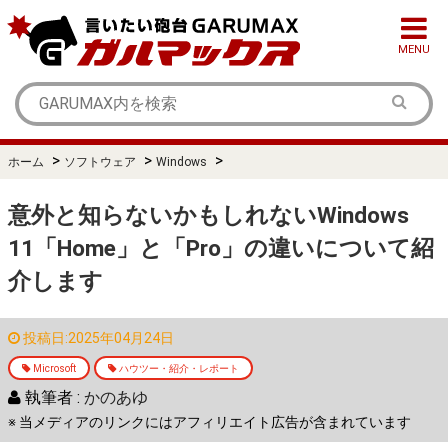
MENU
>
>
>
ホーム
ソフトウェア
Windows
意外と知らないかもしれないWindows
11「Home」と「Pro」の違いについて紹
介します
投稿日:2025年04月24日
Microsoft
ハウツー・紹介・レポート
執筆者 :
かのあゆ
※ 当メディアのリンクにはアフィリエイト広告が含まれています