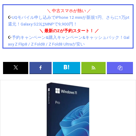
＼ 中古スマホが熱い ／
☪️
UQモバイル申し込みでiPhone 12 miniが新規1円、さらに1万pt
還元！Galaxy S23はMNPで9,900円！
＼ 最新のZが予約スタート！ ／
☪️
予約キャンペーン&購入キャンペーン&キャッシュバック！Gal
axy Z Flip8 / Z Fold8 / Z Fold8 Ultraが安い