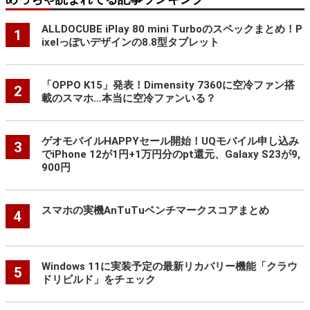
ALLDOCUBE iPlay 80 mini Turboのスペックまとめ！P
1
ixelっぽいデザインの8.8型タブレット
「OPPO K15」発表！Dimensity 7360に空冷ファン搭
2
載のスマホ…本当に空冷ファンいる？
ゲオモバイルHAPPYセール開始！UQモバイル申し込み
3
でiPhone 12が1円+1万円分のpt還元、Galaxy S23が9,
900円
スマホの実機AnTuTuベンチマークスコアまとめ
4
Windows 11に実装予定の最新リカバリー機能「クラウ
5
ドリビルド」をチェック