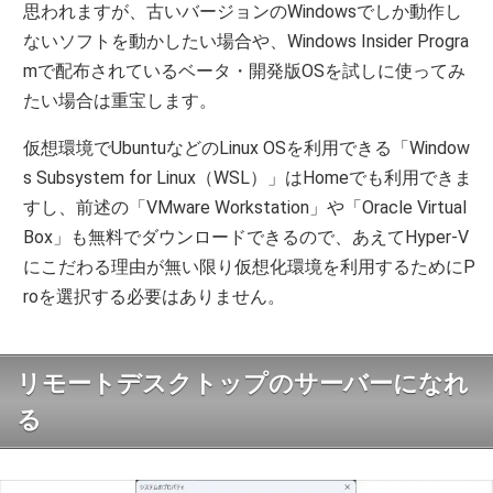
思われますが、古いバージョンのWindowsでしか動作し
ないソフトを動かしたい場合や、Windows Insider Progra
mで配布されているベータ・開発版OSを試しに使ってみ
たい場合は重宝します。
仮想環境でUbuntuなどのLinux OSを利用できる「Window
s Subsystem for Linux（WSL）」はHomeでも利用できま
すし、前述の「VMware Workstation」や「Oracle Virtual
Box」も無料でダウンロードできるので、あえてHyper-V
にこだわる理由が無い限り仮想化環境を利用するためにP
roを選択する必要はありません。
リモートデスクトップのサーバーになれ
る