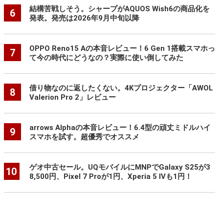
結構苦戦しそう。シャープがAQUOS Wish6の商品化を
6
発表。発売は2026年9月中旬以降
OPPO Reno15 Aの本音レビュー！6 Gen 1搭載スマホっ
7
て今の時代にどうなの？実際に使い倒してみた
借り物なのに返したくない。4Kプロジェクター「AWOL
8
Valerion Pro 2」レビュー
arrows Alphaの本音レビュー！6.4型の頑丈ミドルハイ
9
スマホを試す。超優秀でオススメ
ゲオ中古セール。UQモバイルにMNPでGalaxy S25が3
10
8,500円、Pixel 7 Proが1円、Xperia 5 IVも1円！