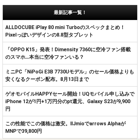
最新記事一覧！
ALLDOCUBE iPlay 80 mini Turboのスペックまとめ！
Pixelっぽいデザインの8.8型タブレット
「OPPO K15」発表！Dimensity 7360に空冷ファン搭載
のスマホ…本当に空冷ファンいる？
ミニPC「NiPoGi E3B 7730Uモデル」のセール価格よりも
安くなるクーポン配布。8月13日まで
ゲオモバイルHAPPYセール開始！UQモバイル申し込みで
iPhone 12が1円+1万円分のpt還元、Galaxy S23が9,900
円
この性能でこの価格は激安。IIJmioでarrows Alphaが
MNPで39,800円