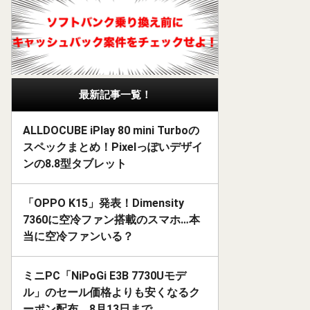
最新記事一覧！
ALLDOCUBE iPlay 80 mini Turboの
スペックまとめ！Pixelっぽいデザイ
ンの8.8型タブレット
「OPPO K15」発表！Dimensity
7360に空冷ファン搭載のスマホ…本
当に空冷ファンいる？
ミニPC「NiPoGi E3B 7730Uモデ
ル」のセール価格よりも安くなるク
ーポン配布。8月13日まで