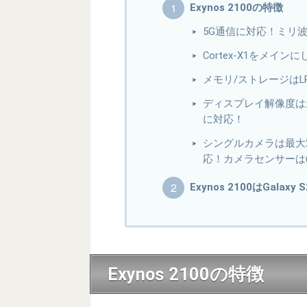
Exynos 2100の特徴
5G通信に対応！ミリ波
Cortex-X1をメインに
メモリ/ストレージはLP
ディスプレイ解像度は最
に対応！
シングルカメラは最大2
応！カメラセンサーは
Exynos 2100はGala
Exynos 2100の特徴