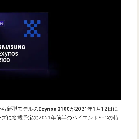
sから新型モデルの
Exynos 2100
が2021年1月12日に
シリーズに搭載予定の2021年前半のハイエンドSoCの特