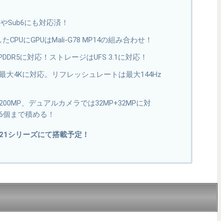
やSub6にも対応済！
したCPUにGPUはMali-G78 MP14の組み合わせ！
DDR5に対応！ストレージはUFS 3.1に対応！
大4Kに対応。リフレッシュレートは最大144Hz
00MP、デュアルカメラでは32MP+32MPに対
6個まで積める！
xy S21シリーズにて搭載予定！