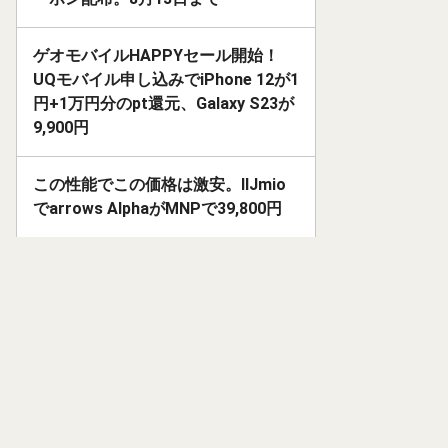
ゲオモバイルHAPPYセール開始！
UQモバイル申し込みでiPhone 12が1
円+1万円分のpt還元、Galaxy S23が
9,900円
この性能でこの価格は激安。IIJmio
でarrows AlphaがMNPで39,800円