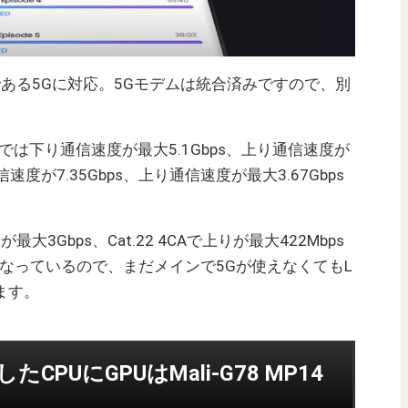
技術である5Gに対応。5Gモデムは統合済みですので、別
では下り通信速度が最大5.1Gbps、上り通信速度が
速度が7.35Gbps、上り通信速度が最大3.67Gbps
が最大3Gbps、Cat.22 4CAで上りが最大422Mbps
になっているので、まだメインで5Gが使えなくてもL
ます。
したCPUにGPUはMali-G78 MP14