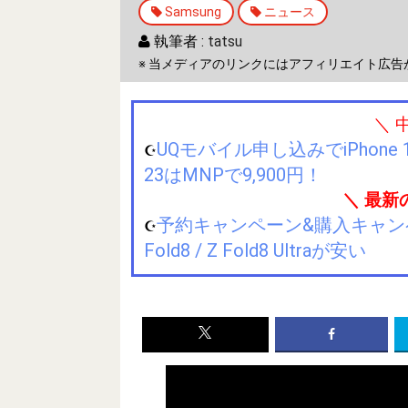
Samsung
ニュース
執筆者 :
tatsu
※ 当メディアのリンクにはアフィリエイト広告
＼ 
UQモバイル申し込みでiPhone 1
☪️
23はMNPで9,900円！
＼ 最新
予約キャンペーン&購入キャンペーン&
☪️
Fold8 / Z Fold8 Ultraが安い