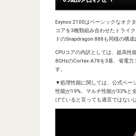
Exynos 2100はベーシックな
コアを3種類組み合わせたトライ
ドのSnapdragon 888も同様
CPUコアの内訳としては、超高性能コ
8GHzのCortex-A78を3基、省電
す。
▼処理性能に関しては、公式ページに
性能が19%、マルチ性能が33%
げていると言っても過言ではないは