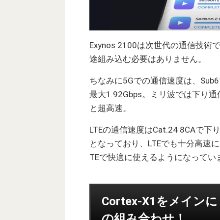
Exynos 2100は次世代の通信
途組み込む必要はありません。
ちなみに5Gでの通信速度は、Sub6
最大1.92Gbps。ミリ波では下り通信
と超高速。
LTEの通信速度はCat.24 8CAで下り
となっており、LTEでも十分高速
TEで快適に使えるようになってい
Cortex-X1をメインに
の組み合わせ！