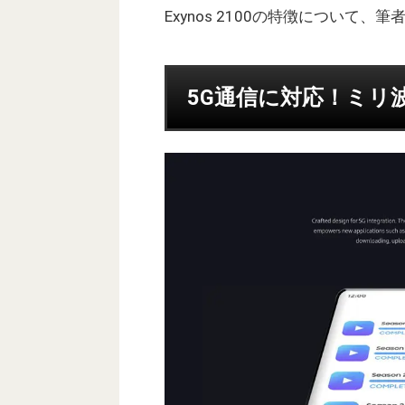
Exynos 2100の特徴につい
5G通信に対応！ミリ波