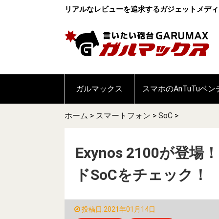
リアルなレビューを追求するガジェットメディ
ガルマックス
スマホのAnTuTuベ
ホーム
>
スマートフォン
>
SoC
>
Exynos 2100が
ドSoCをチェック！
投稿日:2021年01月14日