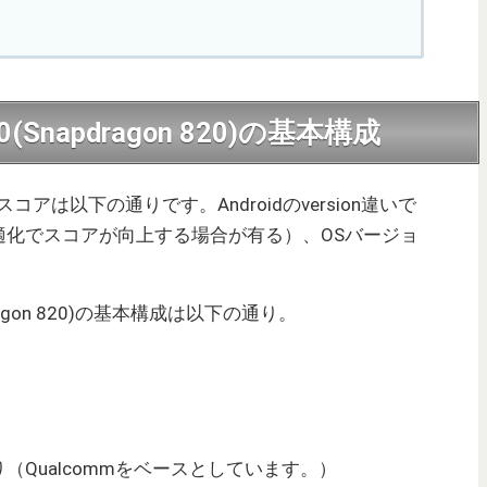
820(Snapdragon 820)の基本構成
コアは以下の通りです。Androidのversion違いで
適化でスコアが向上する場合が有る）、OSバージョ
napdragon 820)の基本構成は以下の通り。
Qualcommをベースとしています。）