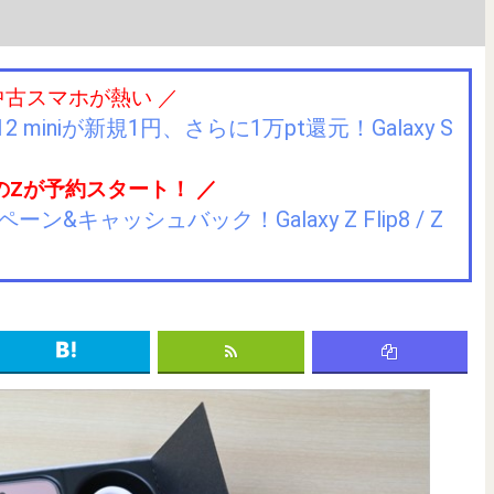
中古スマホが熱い ／
2 miniが新規1円、さらに1万pt還元！Galaxy S
のZが予約スタート！ ／
キャッシュバック！Galaxy Z Flip8 / Z