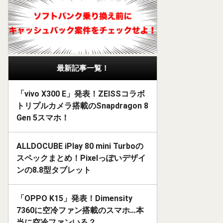
最新記事一覧！
「vivo X300 E」発表！ZEISSコラボ
トリプルカメラ搭載のSnapdragon 8
Gen 5スマホ！
ALLDOCUBE iPlay 80 mini Turboの
スペックまとめ！Pixelっぽいデザイ
ンの8.8型タブレット
「OPPO K15」発表！Dimensity
7360に空冷ファン搭載のスマホ…本
当に空冷ファンいる？