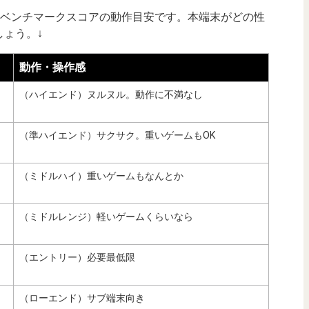
uTuベンチマークスコアの動作目安です。本端末がどの性
ょう。↓
動作・操作感
（ハイエンド）ヌルヌル。動作に不満なし
（準ハイエンド）サクサク。重いゲームもOK
（ミドルハイ）重いゲームもなんとか
（ミドルレンジ）軽いゲームくらいなら
（エントリー）必要最低限
（ローエンド）サブ端末向き