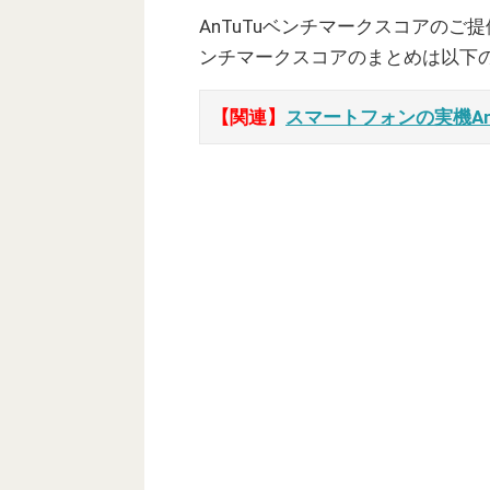
AnTuTuベンチマークスコアのご
ンチマークスコアのまとめは以下
【関連】
スマートフォンの実機A