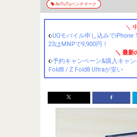
AnTuTuベンチマーク
＼ 
UQモバイル申し込みでiPhone 1
☪️
23はMNPで9,900円！
＼ 最新
予約キャンペーン&購入キャンペーン&
☪️
Fold8 / Z Fold8 Ultraが安い