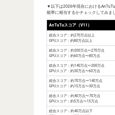
▼以下は2026年現在におけるAnT
能帯に相当するかチェックしてみまし
AnTuTuスコア（V11）
総合スコア：約270万点以上
GPUスコア：約80万点以上
総合スコア：約200万点〜270万点
GPUスコア：約60万点〜80万点
総合スコア：約140万点〜200万点
GPUスコア：約30万点〜60万点
総合スコア：約70万点〜140万点
GPUスコア：約15万点〜30万点
総合スコア：約40万点〜70万点
GPUスコア：約5万点〜15万点
総合スコア：約40万点以下