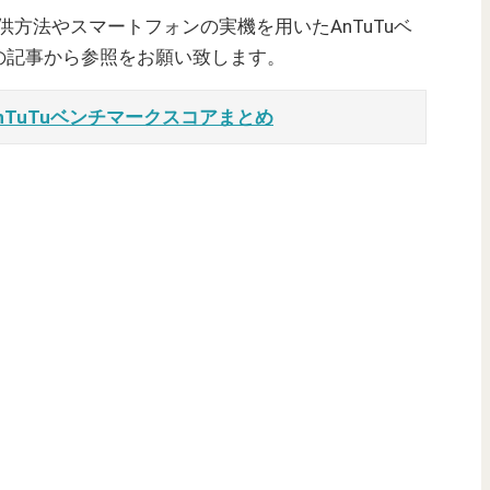
提供方法やスマートフォンの実機を用いたAnTuTuベ
の記事から参照をお願い致します。
nTuTuベンチマークスコアまとめ