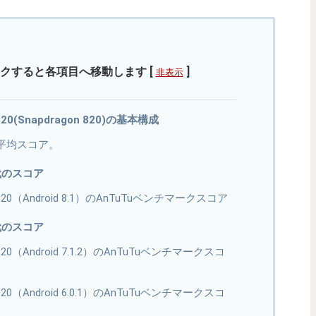
クすると各項目へ移動します
[
]
非表示
X820(Snapdragon 820)の基本構成
20の平均スコア。
代のスコア
2 X820（Android 8.1）のAnTuTuベンチマークスコア
代のスコア
2 X820（Android 7.1.2）のAnTuTuベンチマークスコ
2 X820（Android 6.0.1）のAnTuTuベンチマークスコ