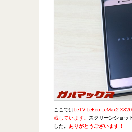
ここでは
LeTV LeEco LeMax2 
載しています。
スクリーンショッ
した。
ありがとうございます！