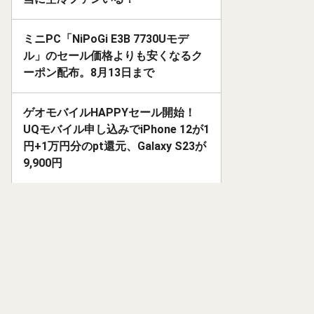
ミニPC「NiPoGi E3B 7730Uモデ
ル」のセール価格よりも安くなるク
ーポン配布。8月13日まで
ゲオモバイルHAPPYセール開始！
UQモバイル申し込みでiPhone 12が1
円+1万円分のpt還元、Galaxy S23が
9,900円