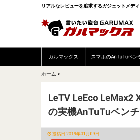
リアルなレビューを追求するガジェットメディ
ガルマックス
スマホのAnTuTuベ
ホーム
>
LeTV LeEco LeMax2 
の実機AnTuTuベン
投稿日:2019年01月09日