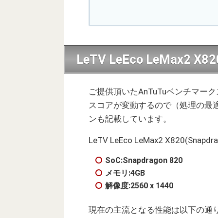
LeTV LeEco LeMax2 X
ご提供頂いたAnTuTuベンチマークス
スコアが変動するので（処理の最
ンも記載しています。
LeTV LeEco LeMax2 X820(S
SoC:Snapdragon 820
メモリ:4GB
解像度:2560 x 1440
現在の主流となる性能は以下の通り（