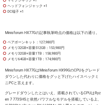
マイクジャック ×1
ヘッドフォンジャック ×1
DC端子 ×1
Minisforum HX77Gの記事執筆時点の価格は以下の通り。
ベアボーンキット：127,980円
メモリ32GB+容量512GB：153,980円
メモリ32GB+容量1TB：158,980円
メモリ64GB+容量1TB：174,980円
Minisforum HX77GはMinisforum HX99GのCPUをグレード
ダウンした代わりに価格をグッと下げたハイスペックミ
ニPCと言えます。
グレードダウンしたとはいえ、搭載されているCPUはRyz
en 7 7735HSと依然パワフルなモデルを搭載している上、