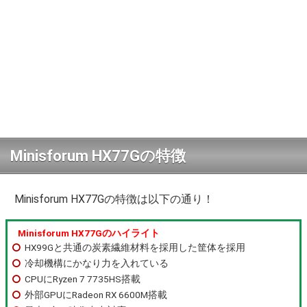
Minisforum HX77Gの特徴
Minisforum HX77Gの特徴は以下の通り！
Minisforum HX77Gのハイライト
HX99Gと共通の炭素繊維材料を採用した筐体を採用
冷却機構にかなり力を入れている
CPUにRyzen 7 7735HS搭載
外部GPUにRadeon RX 6600M搭載