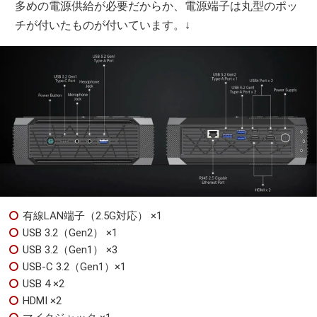
多めの電源供給が必要だからか、電源端子は丸型のポッ
チが付いたものが付いています。↓
有線LAN端子（2.5G対応） ×1
USB 3.2（Gen2） ×1
USB 3.2（Gen1） ×3
USB-C 3.2（Gen1）×1
USB 4 ×2
HDMI ×2