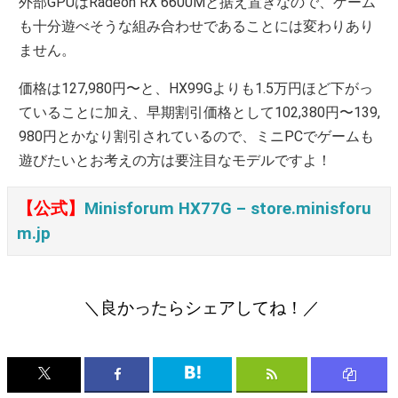
外部GPUはRadeon RX 6600Mと据え置きなので、ゲーム
も十分遊べそうな組み合わせであることには変わりあり
ません。
価格は127,980円〜と、HX99Gよりも1.5万円ほど下がっ
ていることに加え、早期割引価格として102,380円〜139,
980円とかなり割引されているので、ミニPCでゲームも
遊びたいとお考えの方は要注目なモデルですよ！
【公式】
Minisforum HX77G – store.minisforu
m.jp
＼良かったらシェアしてね！／