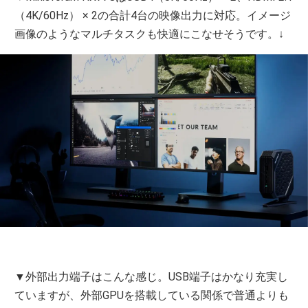
（4K/60Hz） × 2の合計4台の映像出力に対応。イメージ
画像のようなマルチタスクも快適にこなせそうです。↓
▼外部出力端子はこんな感じ。USB端子はかなり充実し
ていますが、外部GPUを搭載している関係で普通よりも