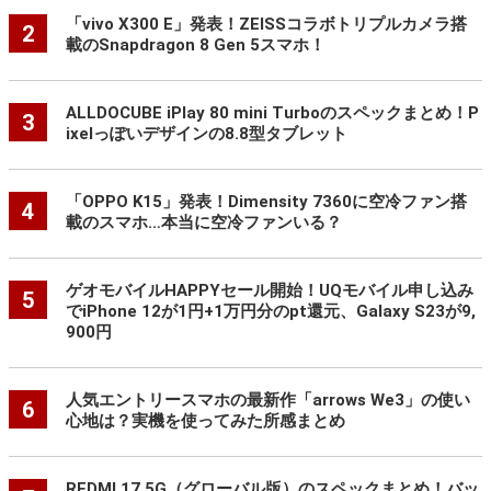
「vivo X300 E」発表！ZEISSコラボトリプルカメラ搭
2
載のSnapdragon 8 Gen 5スマホ！
ALLDOCUBE iPlay 80 mini Turboのスペックまとめ！P
3
ixelっぽいデザインの8.8型タブレット
「OPPO K15」発表！Dimensity 7360に空冷ファン搭
4
載のスマホ…本当に空冷ファンいる？
ゲオモバイルHAPPYセール開始！UQモバイル申し込み
5
でiPhone 12が1円+1万円分のpt還元、Galaxy S23が9,
900円
人気エントリースマホの最新作「arrows We3」の使い
6
心地は？実機を使ってみた所感まとめ
REDMI 17 5G（グローバル版）のスペックまとめ！バッ