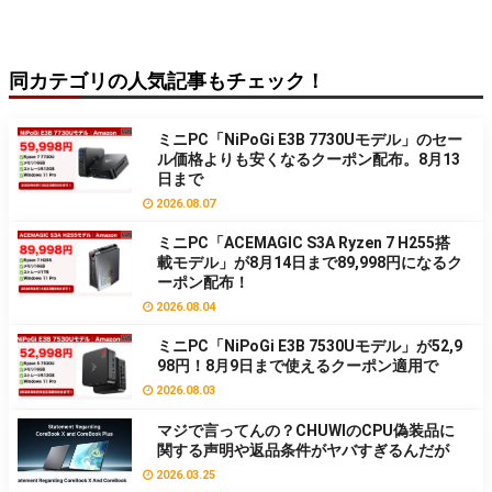
同カテゴリの人気記事もチェック！
ミニPC「NiPoGi E3B 7730Uモデル」のセー
ル価格よりも安くなるクーポン配布。8月13
日まで
2026.08.07
ミニPC「ACEMAGIC S3A Ryzen 7 H255搭
載モデル」が8月14日まで89,998円になるク
ーポン配布！
2026.08.04
ミニPC「NiPoGi E3B 7530Uモデル」が52,9
98円！8月9日まで使えるクーポン適用で
2026.08.03
マジで言ってんの？CHUWIのCPU偽装品に
関する声明や返品条件がヤバすぎるんだが
2026.03.25