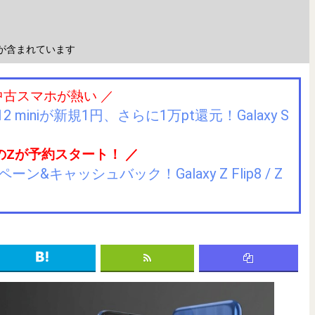
が含まれています
中古スマホが熱い ／
2 miniが新規1円、さらに1万pt還元！Galaxy S
のZが予約スタート！ ／
キャッシュバック！Galaxy Z Flip8 / Z