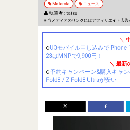
Motorola
ニュース
執筆者 :
tatsu
※ 当メディアのリンクにはアフィリエイト広告
＼ 
UQモバイル申し込みでiPhone 1
☪️
23はMNPで9,900円！
＼ 最新
予約キャンペーン&購入キャンペーン&
☪️
Fold8 / Z Fold8 Ultraが安い