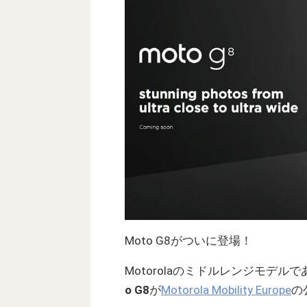
Moto G8がついに登場！
Motorolaのミドルレンジモデル
o G8
が
Motorola Mobility Europe
の