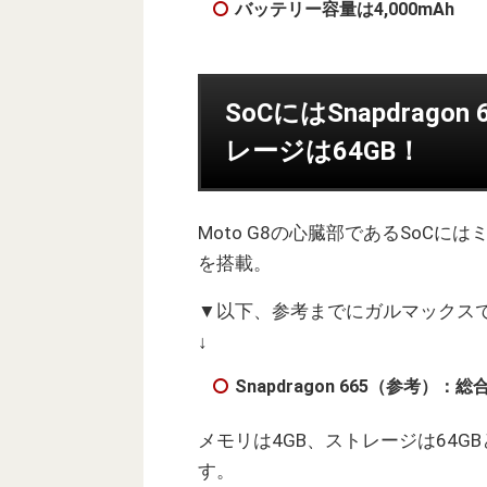
バッテリー容量は4,000mAh
SoCにはSnapdrag
レージは64GB！
Moto G8の心臓部であるSoC
を搭載。
▼以下、参考までにガルマックスで収集
↓
Snapdragon 665（参考）：
メモリは4GB、ストレージは64
す。