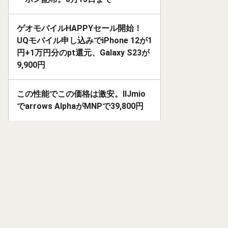
ゲオモバイルHAPPYセール開始！
UQモバイル申し込みでiPhone 12が1
円+1万円分のpt還元、Galaxy S23が
9,900円
この性能でこの価格は激安。IIJmio
でarrows AlphaがMNPで39,800円