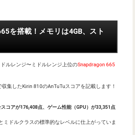
on 665を搭載！メモリは4GB、スト
にはミドルレンジ〜ミドルレンジ上位の
Snapdragon 665
したKirin 810のAnTuTuスコアを記載します！
総合スコアが176,408点、ゲーム性能（GPU）が33,351点
GBとミドルクラスの標準的なレベルに仕上がっていま