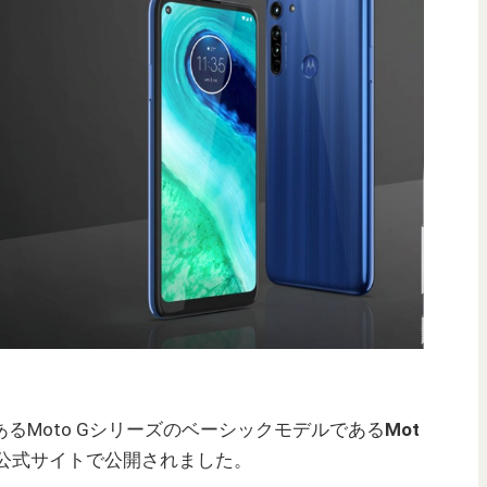
であるMoto Gシリーズのベーシックモデルである
Mot
公式サイトで公開されました。