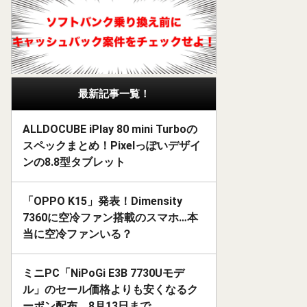
最新記事一覧！
ALLDOCUBE iPlay 80 mini Turboの
スペックまとめ！Pixelっぽいデザイ
ンの8.8型タブレット
「OPPO K15」発表！Dimensity
7360に空冷ファン搭載のスマホ…本
当に空冷ファンいる？
ミニPC「NiPoGi E3B 7730Uモデ
ル」のセール価格よりも安くなるク
ーポン配布。8月13日まで