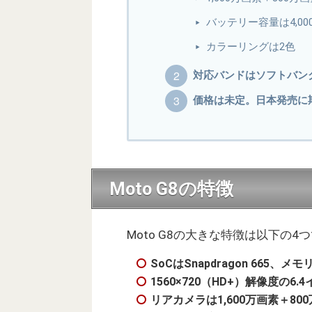
バッテリー容量は4,000
カラーリングは2色
対応バンドはソフトバン
価格は未定。日本発売に
Moto G8の特徴
Moto G8の大きな特徴は以下の4
SoCはSnapdragon 665、
1560×720（HD+）解像度の6.4
リアカメラは1,600万画素＋8