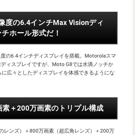
解像度の6.4インチMax Visionディ
ンチホール形式だ！
度の6.4インチディスプレイを搭載。Motorolaスマ
額縁ディスプレイですが、Moto G8では水滴ノッチか
らに広々としたディスプレイを体感できるようにな
0万画素＋200万画素のトリプル構成
値1.8のレンズ）＋800万画素（超広角レンズ）＋200万