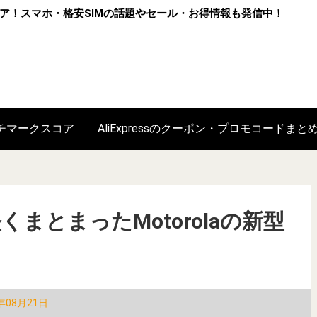
ア！スマホ・格安SIMの話題やセール・お得情報も発信中！
ンチマークスコア
AliExpressのクーポン・プロモコードまと
堅くまとまったMotorolaの新型
年08月21日