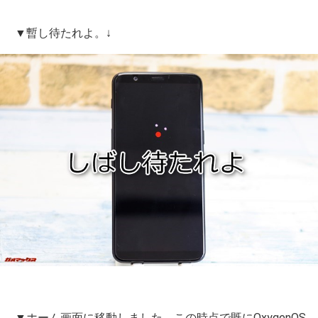
▼暫し待たれよ。↓
▼ホーム画面に移動しました。この時点で既にOxygenOS