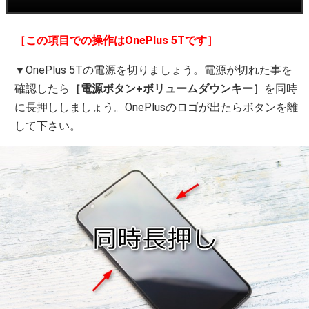
［この項目での操作はOnePlus 5Tです］
▼OnePlus 5Tの電源を切りましょう。電源が切れた事を
確認したら
［電源ボタン+ボリュームダウンキー］
を同時
に長押ししましょう。OnePlusのロゴが出たらボタンを離
して下さい。