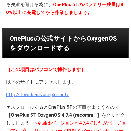
る失敗を避ける為に、
OnePlus 5Tのバッテリー残量は8
0%以上に充電してから作業しましょう。
OnePlusの公式サイトからOxygenOS
をダウンロードする
［この項目はパソコンで操作します］
以下のサイトにアクセスします。
http://downloads.oneplus.net/
▼スクロールするとOnePlus 5Tの項目が出てくるので、
［OnePlus 5T OxygenOS 4.7.4 (recomm…］
をクリック
しましょう。
※今回はバージョンが4.7.4でしたがバージョ
ンアップによりダウンロード時期でバージョンナンバー