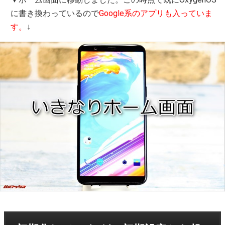
に書き換わっているので
Google系のアプリも入っていま
す。
↓