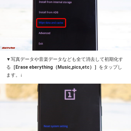
▼写真データや音楽データなども全て消去して初期化す
る
［Erase eberything（Music,pics,etc）］
をタップし
ます。↓