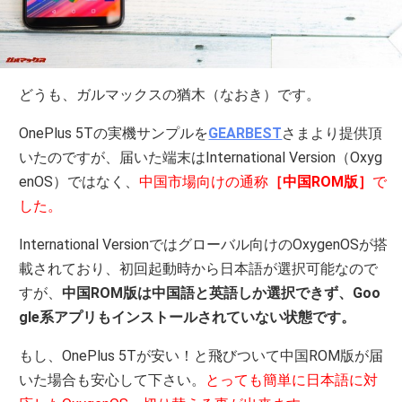
どうも、ガルマックスの猶木（なおき）です。
OnePlus 5Tの実機サンプルを
GEARBEST
さまより提供頂
いたのですが、届いた端末はInternational Version（Oxyg
enOS）ではなく、
中国市場向けの通称
［中国ROM版］
で
した。
International Versionではグローバル向けのOxygenOSが搭
載されており、初回起動時から日本語が選択可能なので
すが、
中国ROM版は中国語と英語しか選択できず、Goo
gle系アプリもインストールされていない状態です。
もし、OnePlus 5Tが安い！と飛びついて中国ROM版が届
いた場合も安心して下さい。
とっても簡単に日本語に対