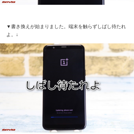
▼書き換えが始まりました。端末を触らずしばし待たれ
よ。↓