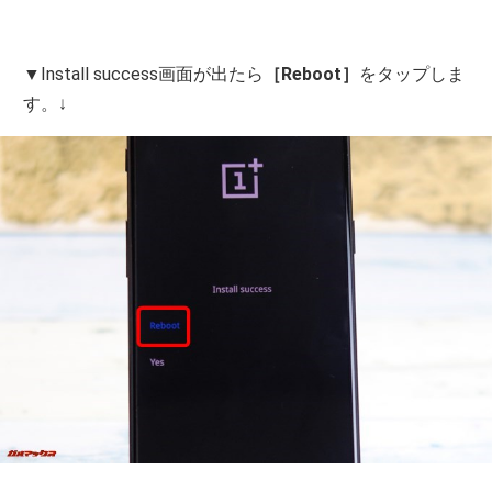
▼Install success画面が出たら
［Reboot］
をタップしま
す。↓