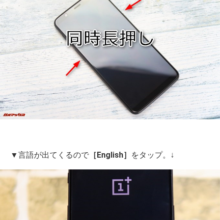
▼言語が出てくるので
［English］
をタップ。↓