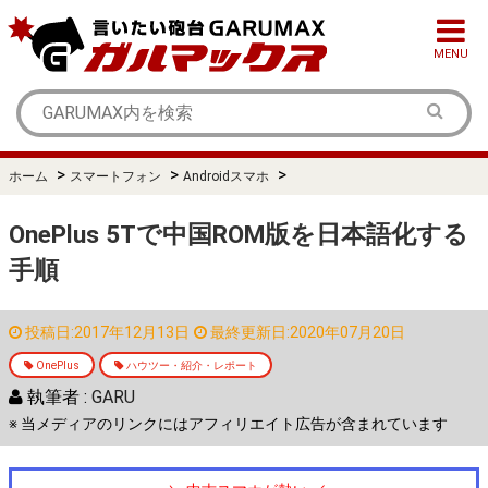
MENU
>
>
>
ホーム
スマートフォン
Androidスマホ
OnePlus 5Tで中国ROM版を日本語化する
手順
投稿日:2017年12月13日
最終更新日:2020年07月20日
OnePlus
ハウツー・紹介・レポート
執筆者 :
GARU
※ 当メディアのリンクにはアフィリエイト広告が含まれています