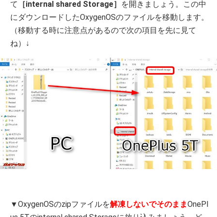
て
［internal shared Storage］
を開きましょう。この中
にダウンロードしたOxygenOSのファイルを移動します。
（移動する時に注意点があるので次の項目を先に見て
ね）↓
▼OxygenOSのzipファイルを
解凍しないでそのまま
OnePl