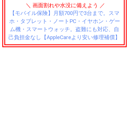
＼ 画面割れや水没に備えよう ／
【モバイル保険】月額700円で3台まで。スマ
ホ・タブレット・ノートPC・イヤホン・ゲー
ム機・スマートウォッチ。盗難にも対応、自
己負担金なし【AppleCareより安い修理補償】