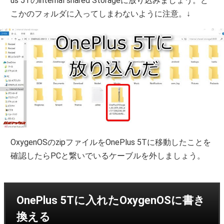
us 5Tのinternal shared Storageに放り込みましょう。ど
こかのフォルダに入ってしまわないように注意。↓
OxygenOSのzipファイルをOnePlus 5Tに移動したことを
確認したらPCと繋いでいるケーブルを外しましょう。
OnePlus 5Tに入れたOxygenOSに書き
換える