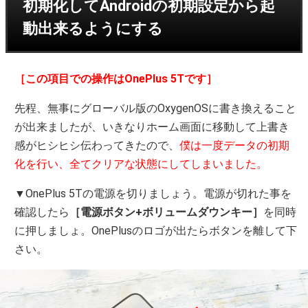
初期化してAndroidの初期設定から起
動出来るようにする
［この項目での操作はOnePlus 5Tです］
先程、無事にグローバル版のOxygenOSに書き換えること
が出来ましたが、いきなりホーム画面に移動して上書き
感がヒシヒシ伝わってきたので、
僕は一度データの初期
化を行い、全てクリアな状態にしてしまいました。
▼OnePlus 5Tの電源を切りましょう。電源が切れた事を
確認したら
［電源ボタン+ボリュームダウンキー］
を同時
に押しましょ。OnePlusのロゴが出たらボタンを離して下
さい。