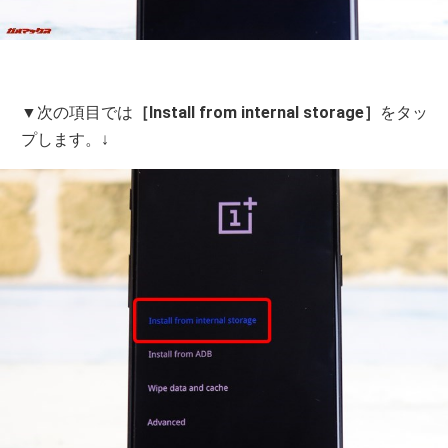
▼次の項目では
［Install from internal storage］
をタッ
プします。↓