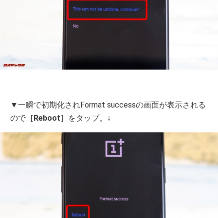
▼一瞬で初期化されFormat successの画面が表示される
ので
［Reboot］
をタップ。↓