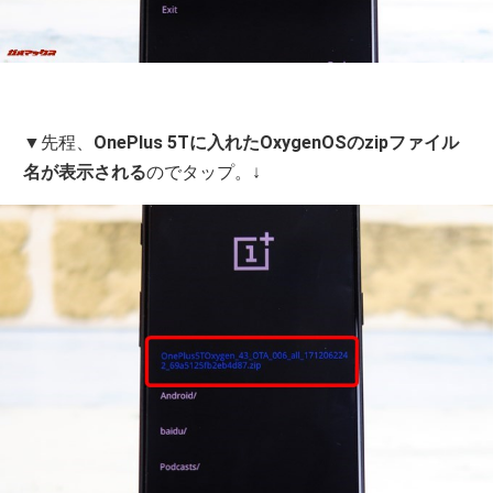
▼先程、
OnePlus 5Tに入れたOxygenOSのzipファイル
名が表示される
のでタップ。↓