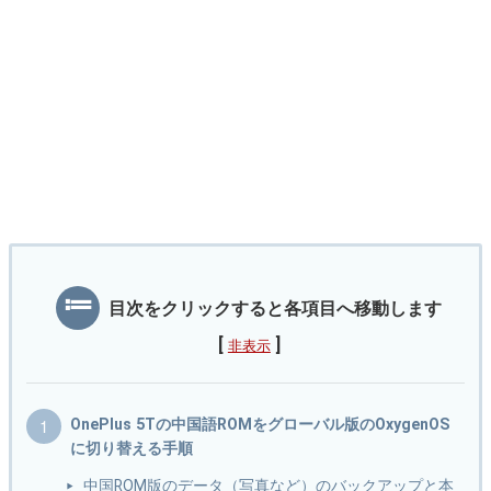
目次をクリックすると各項目へ移動します
[
]
非表示
OnePlus 5Tの中国語ROMをグローバル版のOxygenOS
に切り替える手順
中国ROM版のデータ（写真など）のバックアップと本