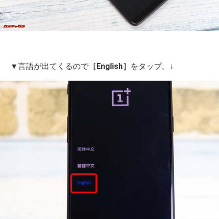
▼言語が出てくるので
［English］
をタップ。↓