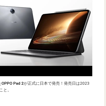
た
OPPO Pad 2
が正式に日本で発売！発売日は2023
のこと。