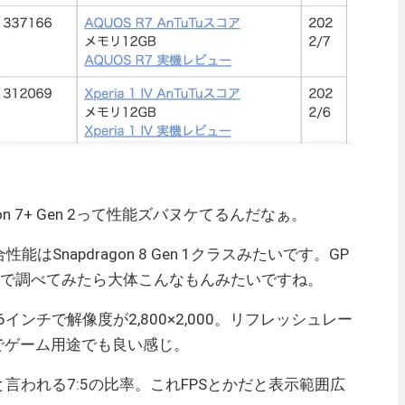
on 7+ Gen 2って性能ズバヌケてるんだなぁ。
合性能はSnapdragon 8 Gen 1クラスみたいです。GP
ので調べてみたら大体こんなもんみたいですね。
インチで解像度が2,800×2,000。リフレッシュレー
のでゲーム用途でも良い感じ。
言われる7:5の比率。これFPSとかだと表示範囲広