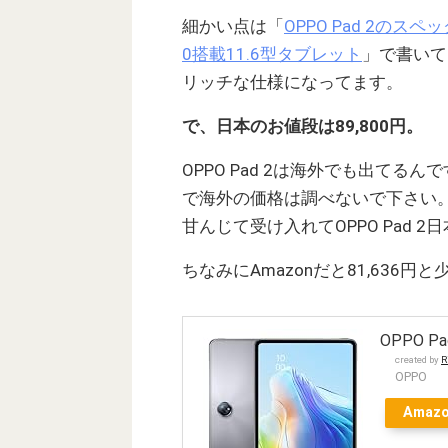
細かい点は「
OPPO Pad 2のスペッ
0搭載11.6型タブレット
」で書いて
リッチな仕様になってます。
で、日本のお値段は89,800円。
OPPO Pad 2は海外でも出てる
で海外の価格は調べないで下さい
甘んじて受け入れてOPPO Pad 
ちなみにAmazonだと81,636
OPPO P
created by
R
OPPO
Amaz