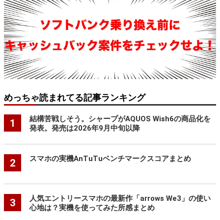
めっちゃ読まれてる記事ランキング
結構苦戦しそう。シャープがAQUOS Wish6の商品化を
1
発表。発売は2026年9月中旬以降
スマホの実機AnTuTuベンチマークスコアまとめ
2
人気エントリースマホの最新作「arrows We3」の使い
3
心地は？実機を使ってみた所感まとめ