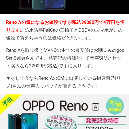
Reno Aの気になるお値段ですが税込39380円で4万円を切
ります。
防水防塵FeliCaの三拍子とDSDVのスマホがこの
値段で買えちゃうのは破格だと思います。
Reno Aを取り扱うMVNOの中での最安値はお馴染みのgoo
SimSellerさんです。発売記念特価として音声SIMとセッ
ト購入なら22000円(税込)で手に入ります。
▼そして今ならReno AのCMに出演している指原莉乃(リ
ノ)さんの音声入りバッチが貰えるそうです↓