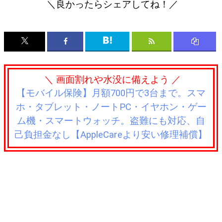
＼良かったらシェアしてね！／
＼ 画面割れや水没に備えよう ／
【モバイル保険】月額700円で3台まで。スマ
ホ・タブレット・ノートPC・イヤホン・ゲー
ム機・スマートウォッチ。盗難にも対応、自
己負担金なし【AppleCareより安い修理補償】