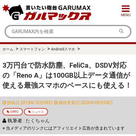
MENU
>
>
>
ホーム
スマートフォン
Androidスマホ
3万円台で防水防塵、FeliCa、DSDV対応
の「Reno A」は100GB以上データ通信が
使える最強スマホのベースにも使える！
投稿日:2019年10月09日
最終更新日:2020年09月04日
OPPO
ニュース
執筆者 :
たくちゃん
※ 当メディアのリンクにはアフィリエイト広告が含まれています