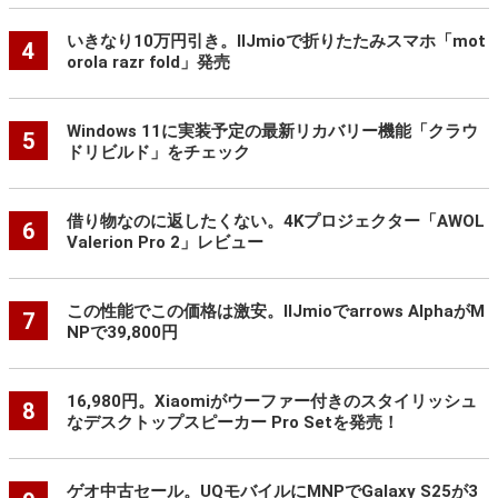
いきなり10万円引き。IIJmioで折りたたみスマホ「mot
4
orola razr fold」発売
Windows 11に実装予定の最新リカバリー機能「クラウ
5
ドリビルド」をチェック
借り物なのに返したくない。4Kプロジェクター「AWOL
6
Valerion Pro 2」レビュー
この性能でこの価格は激安。IIJmioでarrows AlphaがM
7
NPで39,800円
16,980円。Xiaomiがウーファー付きのスタイリッシュ
8
なデスクトップスピーカー Pro Setを発売！
ゲオ中古セール。UQモバイルにMNPでGalaxy S25が3