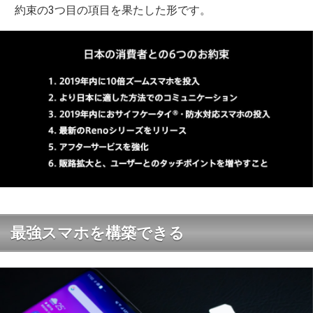
約束の3つ目の項目を果たした形です。
最強スマホを構築できる