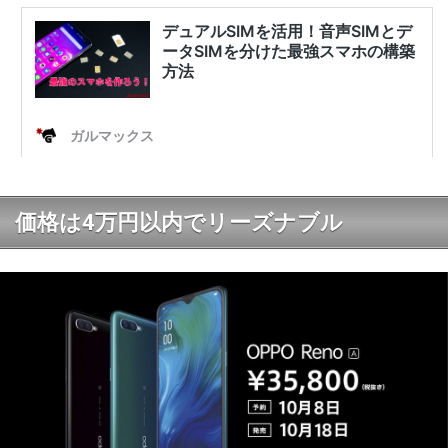
価格は4万円以内でリーズナブル