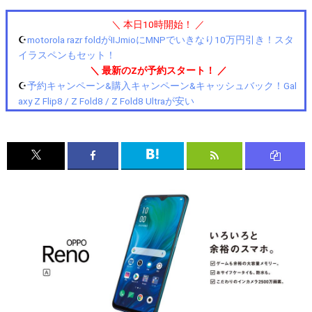
＼ 本日10時開始！ ／
☪️
motorola razr foldがIIJmioにMNPでいきなり10万円引き！スタ
イラスペンもセット！
＼ 最新のZが予約スタート！ ／
☪️
予約キャンペーン&購入キャンペーン&キャッシュバック！Gal
axy Z Flip8 / Z Fold8 / Z Fold8 Ultraが安い