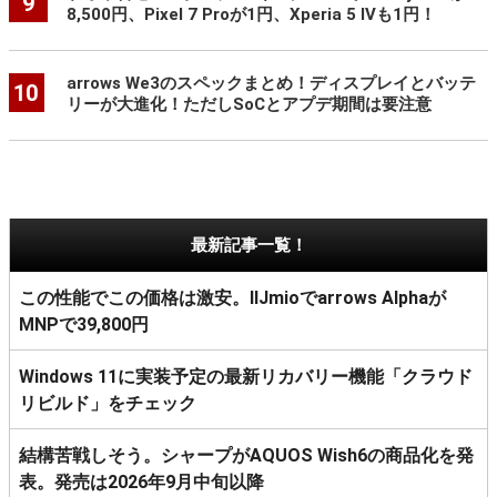
9
8,500円、Pixel 7 Proが1円、Xperia 5 IVも1円！
arrows We3のスペックまとめ！ディスプレイとバッテ
10
リーが大進化！ただしSoCとアプデ期間は要注意
最新記事一覧！
この性能でこの価格は激安。IIJmioでarrows Alphaが
MNPで39,800円
Windows 11に実装予定の最新リカバリー機能「クラウド
リビルド」をチェック
結構苦戦しそう。シャープがAQUOS Wish6の商品化を発
表。発売は2026年9月中旬以降