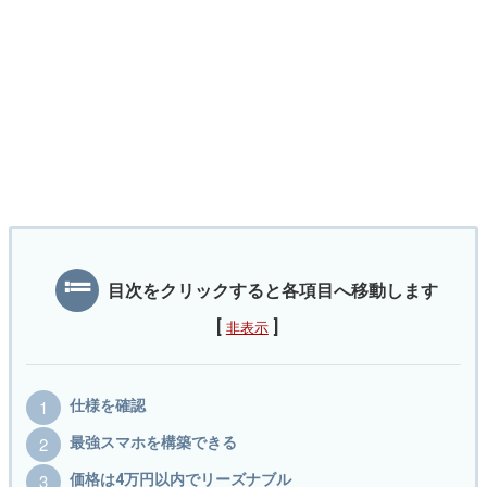
目次をクリックすると各項目へ移動します
[
]
非表示
仕様を確認
最強スマホを構築できる
価格は4万円以内でリーズナブル