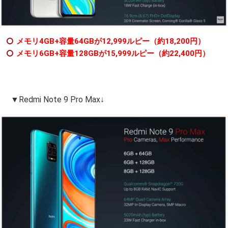
メモリ4GB+容量64GBが12,999ルピー（約18,200円）
メモリ6GB+容量128GBが15,999ルピー（約22,400円）
▼Redmi Note 9 Pro Max↓