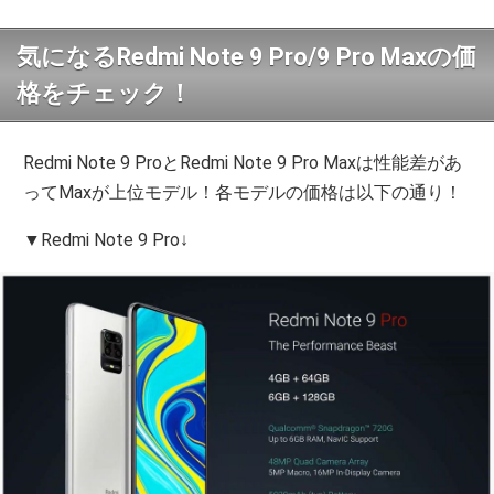
気になるRedmi Note 9 Pro/9 Pro Maxの価
格をチェック！
Redmi Note 9 ProとRedmi Note 9 Pro Maxは性能差があ
ってMaxが上位モデル！各モデルの価格は以下の通り！
▼Redmi Note 9 Pro↓