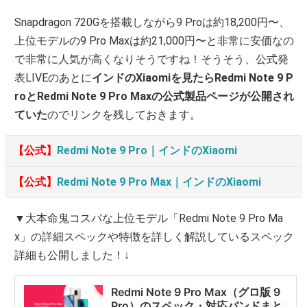
Snapdragon 720Gを搭載しながら9 Proは約18,200円〜、
上位モデルの9 Pro Maxは約21,000円〜と非常に安価なの
で非常に人気が高くなりそうですね！そうそう、公式発
表LIVEのあとに
インドのXiaomiを見たらRedmi Note 9 P
roとRedmi Note 9 Pro Maxの公式製品ページが公開され
ていた
のでリンクを残しておきます。
【公式】
Redmi Note 9 Pro｜インドのXiaomi
【公式】
Redmi Note 9 Pro Max｜インドのXiaomi
▼大本命鬼コスパな上位モデル「Redmi Note 9 Pro Ma
x」の詳細スペックや特徴を詳しく解説しているスペック
詳細も公開しました！↓