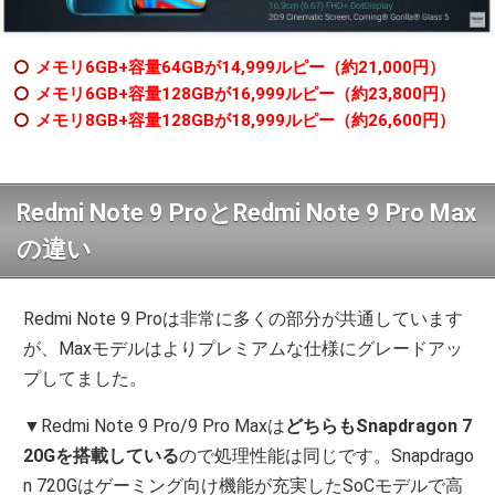
メモリ6GB+容量64GBが14,999ルピー（約21,000円）
メモリ6GB+容量128GBが16,999ルピー（約23,800円）
メモリ8GB+容量128GBが18,999ルピー（約26,600円）
Redmi Note 9 ProとRedmi Note 9 Pro Max
の違い
Redmi Note 9 Proは非常に多くの部分が共通しています
が、Maxモデルはよりプレミアムな仕様にグレードアッ
プしてました。
▼Redmi Note 9 Pro/9 Pro Maxは
どちらもSnapdragon 7
20Gを搭載している
ので処理性能は同じです。Snapdrago
n 720Gはゲーミング向け機能が充実したSoCモデルで高