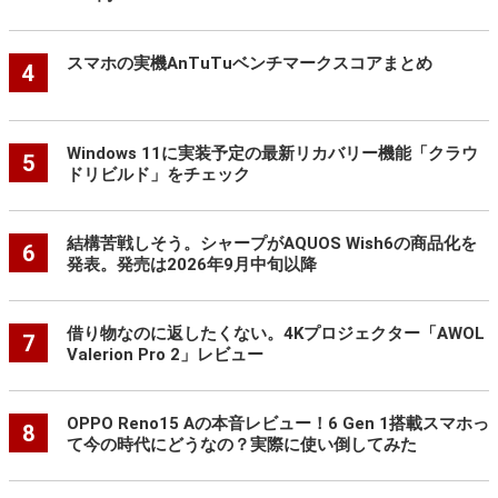
スマホの実機AnTuTuベンチマークスコアまとめ
4
Windows 11に実装予定の最新リカバリー機能「クラウ
5
ドリビルド」をチェック
結構苦戦しそう。シャープがAQUOS Wish6の商品化を
6
発表。発売は2026年9月中旬以降
借り物なのに返したくない。4Kプロジェクター「AWOL
7
Valerion Pro 2」レビュー
OPPO Reno15 Aの本音レビュー！6 Gen 1搭載スマホっ
8
て今の時代にどうなの？実際に使い倒してみた