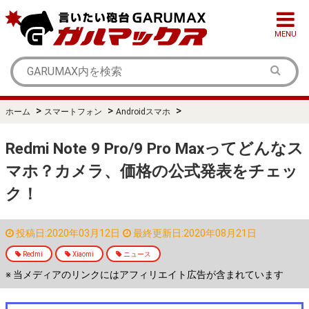
MENU
>
>
>
ホーム
スマートフォン
Androidスマホ
Redmi Note 9 Pro/9 Pro Maxってどんなス
マホ？カメラ、価格の公式発表をチェッ
ク！
投稿日:2020年03月12日
最終更新日:2020年08月21日
Redmi
Xiaomi
ニュース
※ 当メディアのリンクにはアフィリエイト広告が含まれています