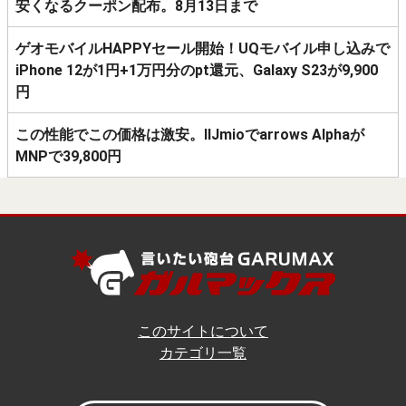
安くなるクーポン配布。8月13日まで
ゲオモバイルHAPPYセール開始！UQモバイル申し込みで
iPhone 12が1円+1万円分のpt還元、Galaxy S23が9,900
円
この性能でこの価格は激安。IIJmioでarrows Alphaが
MNPで39,800円
このサイトについて
カテゴリ一覧