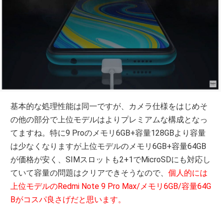
基本的な処理性能は同一ですが、カメラ仕様をはじめそ
の他の部分で上位モデルはよりプレミアムな構成となっ
てますね。特に9 Proのメモリ6GB+容量128GBより容量
は少なくなりますが上位モデルのメモリ6GB+容量64GB
が価格が安く、SIMスロットも2+1でMicroSDにも対応し
ていて容量の問題はクリアできそうなので、
個人的には
上位モデルのRedmi Note 9 Pro Max/メモリ6GB/容量64G
Bがコスパ良さげだと思います。