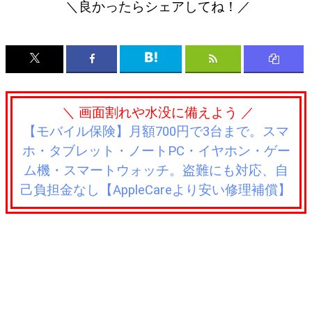
＼良かったらシェアしてね！／
＼ 画面割れや水没に備えよう ／
【モバイル保険】月額700円で3台まで。スマ
ホ・タブレット・ノートPC・イヤホン・ゲー
ム機・スマートウォッチ。盗難にも対応、自
己負担金なし【AppleCareより安い修理補償】