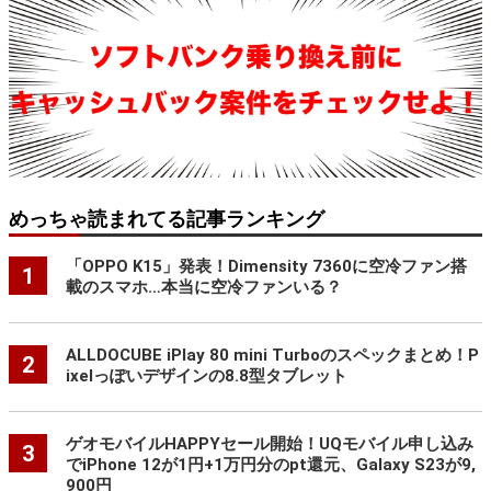
めっちゃ読まれてる記事ランキング
「OPPO K15」発表！Dimensity 7360に空冷ファン搭
1
載のスマホ…本当に空冷ファンいる？
ALLDOCUBE iPlay 80 mini Turboのスペックまとめ！P
2
ixelっぽいデザインの8.8型タブレット
ゲオモバイルHAPPYセール開始！UQモバイル申し込み
3
でiPhone 12が1円+1万円分のpt還元、Galaxy S23が9,
900円