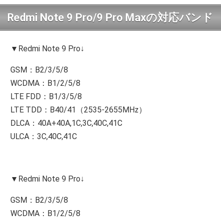
Redmi Note 9 Pro/9 Pro Maxの対応バンド
▼Redmi Note 9 Pro↓
GSM：B2/3/5/8
WCDMA：B1/2/5/8
LTE FDD：B1/3/5/8
LTE TDD：B40/41（2535-2655MHz）
DLCA：40A+40A,1C,3C,40C,41C
ULCA：3C,40C,41C
▼Redmi Note 9 Pro↓
GSM：B2/3/5/8
WCDMA：B1/2/5/8