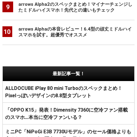
arrows Alpha2のスペックまとめ！マイナーチェンジし
9
たミドルハイスマホ！先代との違いもチェック
arrows Alphaの本音レビュー！6.4型の頑丈ミドルハイ
10
スマホを試す。超優秀でオススメ
最新記事一覧！
ALLDOCUBE iPlay 80 mini Turboのスペックまとめ！
Pixelっぽいデザインの8.8型タブレット
「OPPO K15」発表！Dimensity 7360に空冷ファン搭載
のスマホ…本当に空冷ファンいる？
ミニPC「NiPoGi E3B 7730Uモデル」のセール価格よりも