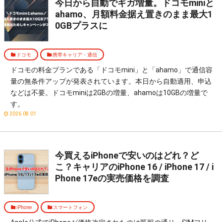
今日から自動でギガ増量。ドコモminiと
ahamo、月額料金据え置きのまま最大1
0GBプラスに
ドコモ
携帯キャリア・通信
ドコモの料金プランである「ドコモmini」と「ahamo」で通信容
量の無条件アップが発表されています。本日から自動適用、申込
などは不要。ドコモminiは2GBの増量、ahamoは10GBの増量で
す。
2026.08.01
今買えるiPhoneで安いのはどれ？ど
こ？キャリアのiPhone 16 / iPhone 17 / i
Phone 17eの実売価格を調査
iPhone
スマートフォン