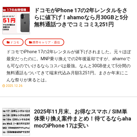
ドコモがiPhone 17の2年レンタルをさ
らに値下げ！ahamoなら月30GBと5分
無料通話つきでコミコミ3,251円
ドコモ
携帯キャリア・通信
ドコモでiPhone 17の2年レンタルが値下げされました。元々ほぼ
最安だったのに。MNP乗り換えでの2年後返却ですが、ahamoで
も可なのでいけるならコスパは最強。なんと30GB使えて5分間の
無料通話もついてきて端末代込み月額3,251円。まさか年末にこ
んな祭りが来るとは。
2025.12.26
2025年11月末、お得なスマホ / SIM単
体乗り換え案件まとめ！待てるならaha
moのiPhone 17は安い