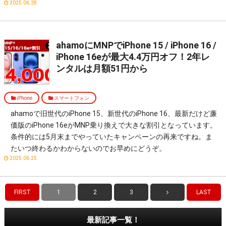
2025.06.28
ahamoにMNPでiPhone 15 / iPhone 16 /
iPhone 16eが最大4.4万円オフ！2年レ
ンタルは月額51円から
iPhone
スマートフォン
ahamoで旧世代のiPhone 15、新世代のiPhone 16、最新だけど廉
価版のiPhone 16eがMNP乗り換えで大きな割引となっています。
条件的には5月末までやっていたキャンペーンの再来ですね。ま
たいつ終わるかわからないのでお早めにどうぞ。
2025.06.25
FIRST
1
2
3
LAST
最新記事一覧！