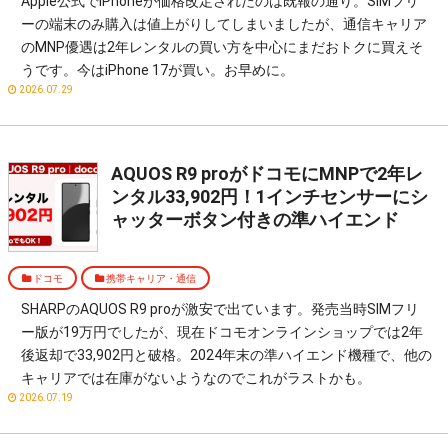
Apple公式でiPhoneが価格改定されたのは既報の通り。SIMフリ
ーの端末のみ購入は値上がりしてしまいましたが、通信キャリア
のMNP優遇は2年レンタルの買い方を中心にまだおトクに買えそ
うです。今はiPhone 17が買い。お早めに。
2026.07.29
AQUOS R9 proがドコモにMNPで2年レ
ンタル33,902円！1インチセンサーにシ
ャッターボタン付きの準ハイエンド
ドコモ
携帯キャリア・通信
SHARPのAQUOS R9 proが激安で出ています。発売当時SIMフリ
ー版が19万円でしたが、現在ドコモオンラインショップでは2年
後返却で33,902円と破格。2024年末の準ハイエンド機種で、他の
キャリアでは在庫がないようなのでこれがラストかも。
2026.07.19