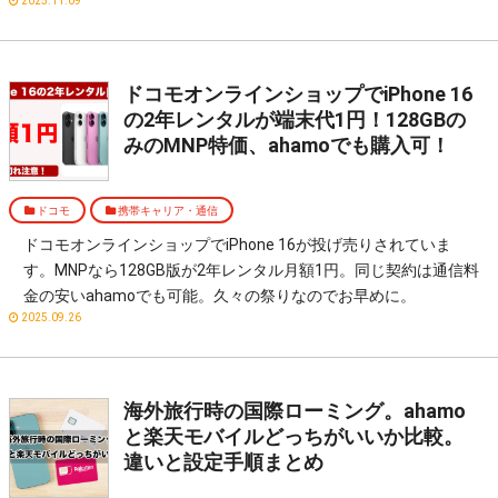
2025.11.09
ドコモオンラインショップでiPhone 16
の2年レンタルが端末代1円！128GBの
みのMNP特価、ahamoでも購入可！
ドコモ
携帯キャリア・通信
ドコモオンラインショップでiPhone 16が投げ売りされていま
す。MNPなら128GB版が2年レンタル月額1円。同じ契約は通信料
金の安いahamoでも可能。久々の祭りなのでお早めに。
2025.09.26
海外旅行時の国際ローミング。ahamo
と楽天モバイルどっちがいいか比較。
違いと設定手順まとめ