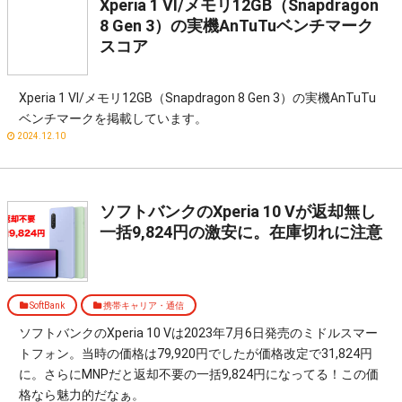
Xperia 1 VI/メモリ12GB（Snapdragon
8 Gen 3）の実機AnTuTuベンチマーク
スコア
Xperia 1 VI/メモリ12GB（Snapdragon 8 Gen 3）の実機AnTuTu
ベンチマークを掲載しています。
2024.12.10
ソフトバンクのXperia 10 Ⅴが返却無し
一括9,824円の激安に。在庫切れに注意
SoftBank
携帯キャリア・通信
ソフトバンクのXperia 10 Ⅴは2023年7月6日発売のミドルスマー
トフォン。当時の価格は79,920円でしたが価格改定で31,824円
に。さらにMNPだと返却不要の一括9,824円になってる！この価
格なら魅力的だなぁ。