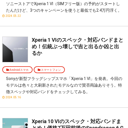
ソニーストアでXperia 1 VI（SIMフリー版）の予約がスタートし
たんだけど、3つのキャンペーンを使うと最低でも2.4万円浮く。
2024.05.22
Xperia 1 VIのスペック・対応バンドまと
め！伝統ぶっ壊しで吉と出るか凶と出
るか
Androidスマホ
スマートフォン
Sonyが新型フラッグシップスマホ「Xperia 1 VI」を発表。今回の
モデルは色々と大刷新されたモデルなので賛否両論ありそう。特
徴スペックや対応バンドをチェックしてみる。
2024.05.16
Xperia 10 VIのスペック・対応バンドま
とめ！価格7万円前後のSnapdragon 6 G