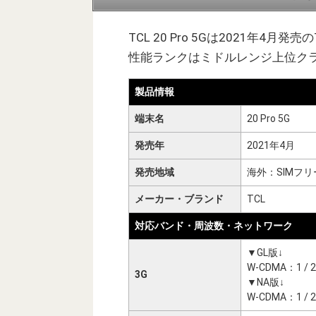
TCL 20 Pro 5Gは2021年4月
性能ランクはミドルレンジ上位ク
製品情報
端末名
20 Pro 5G
発売年
2021年4月
発売地域
海外：SIMフリ
メーカー・ブランド
TCL
対応バンド・周波数・ネットワーク
▼GL版↓
W-CDMA：1 / 2 /
3G
▼NA版↓
W-CDMA：1 / 2 /