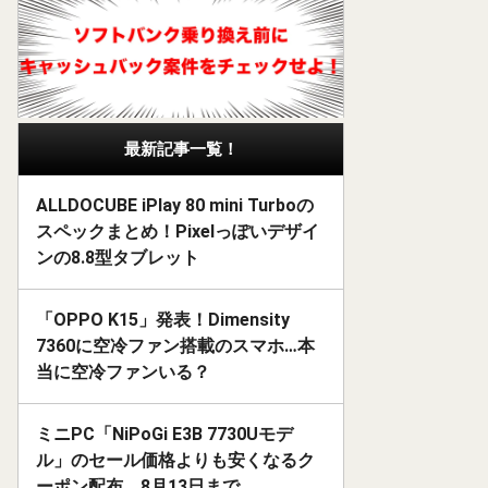
最新記事一覧！
ALLDOCUBE iPlay 80 mini Turboの
スペックまとめ！Pixelっぽいデザイ
ンの8.8型タブレット
「OPPO K15」発表！Dimensity
7360に空冷ファン搭載のスマホ…本
当に空冷ファンいる？
ミニPC「NiPoGi E3B 7730Uモデ
ル」のセール価格よりも安くなるク
ーポン配布。8月13日まで