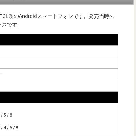
発売のTCL製のAndroidスマートフォンです。発売当時の
ラスです。
ー
 5 / 8
 4 / 5 / 8