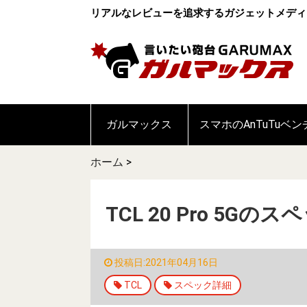
リアルなレビューを追求するガジェットメディ
ガルマックス
スマホのAnTuTuベ
ホーム
>
TCL 20 Pro 5
投稿日:2021年04月16日
TCL
スペック詳細