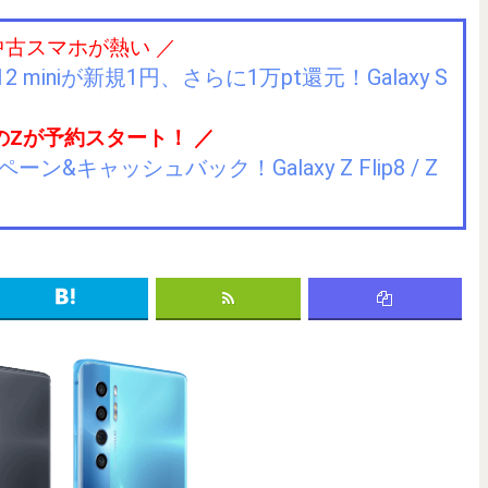
中古スマホが熱い ／
2 miniが新規1円、さらに1万pt還元！Galaxy S
のZが予約スタート！ ／
キャッシュバック！Galaxy Z Flip8 / Z