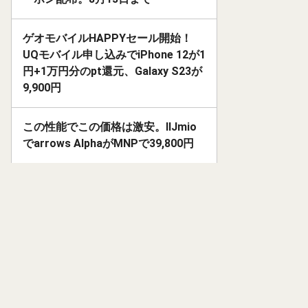
ゲオモバイルHAPPYセール開始！
UQモバイル申し込みでiPhone 12が1
円+1万円分のpt還元、Galaxy S23が
9,900円
この性能でこの価格は激安。IIJmio
でarrows AlphaがMNPで39,800円