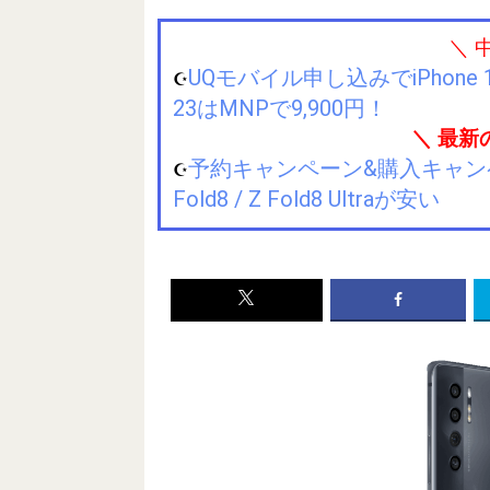
＼ 
UQモバイル申し込みでiPhone 1
☪️
23はMNPで9,900円！
＼ 最新
予約キャンペーン&購入キャンペーン&
☪️
Fold8 / Z Fold8 Ultraが安い