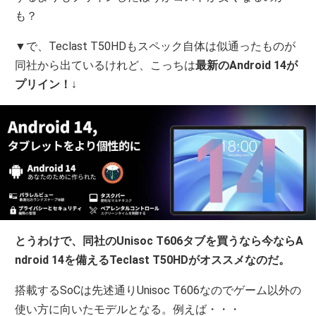
も？
▼で、Teclast T50HDもスペック自体は似通ったものが
同社から出ているけれど、こっちは
最新のAndroid 14が
プリイン！
↓
とうわけで、同社のUnisoc T606タブを買うなら今ならA
ndroid 14を備えるTeclast T50HDがオススメなのだ。
搭載するSoCは先述通りUnisoc T606なのでゲーム以外の
使い方に向いたモデルとなる。例えば・・・