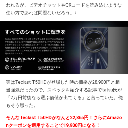
われるが、ビデオチャットやQRコードを読み込むような
使い方であれば問題ないだろう。↓
実はTeclast T50HDが登場した時の価格が28,900円と相
当強気だったので、スペックを紹介する記事でtatsu氏が
「2万円前後なら選ぶ価値が出てくる」と言っていた。俺
もそう思った。
そんなTeclast T50HDがなんと22,865円！さらにAmazo
nクーポンを適用することで19,900円になる！