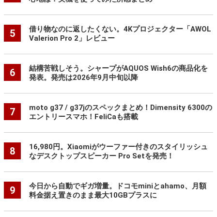
借り物なのに返したくない。4Kプロジェクター「AWOL
5
Valerion Pro 2」レビュー
結構苦戦しそう。シャープがAQUOS Wish6の商品化を
6
発表。発売は2026年9月中旬以降
moto g37 / g37jのスペックまとめ！Dimensity 6300の
7
エントリースマホ！FeliCaも搭載
16,980円。Xiaomiがウーファー付きのスタイリッシュ
8
なデスクトップスピーカー Pro Setを発売！
今日から自動でギガ増量。ドコモminiとahamo、月額
9
料金据え置きのまま最大10GBプラスに