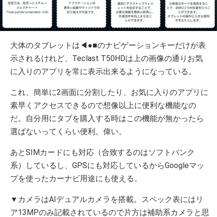
大体のタブレットは◀●■のナビゲーションキーだけが表
示されるけれど、Teclast T50HDは上の画像の通りお気
に入りのアプリを常に表示出来るようになっている。
これ、簡単に2画面に分割したり、お気に入りのアプリに
素早くアクセスできるので想像以上に便利な機能なの
だ。自分用にタブを購入する時はこの機能が無かったら
選ばないってくらい便利。偉い。
あとSIMカードにも対応（合致するのはソフトバンク
系）しているし、GPSにも対応しているからGoogleマッ
プを使ったカーナビ用途にも使える。
▼カメラはAIデュアルカメラを搭載。スペック表にはリ
ア13MPのみ記載されているので片方は補助系カメラと思