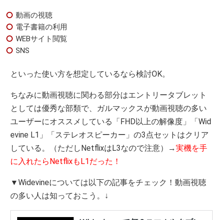
動画の視聴
電子書籍の利用
WEBサイト閲覧
SNS
といった使い方を想定しているなら検討OK。
ちなみに動画視聴に関わる部分はエントリータブレット
としては優秀な部類で、ガルマックスが動画視聴の多い
ユーザーにオススメしている「FHD以上の解像度」「Wid
evine L1」「ステレオスピーカー」の3点セットはクリア
している。（ただしNetflixはL3なので注意）→
実機を手
に入れたらNetflixもL1だった！
▼Widevineについては以下の記事をチェック！動画視聴
の多い人は知っておこう。↓