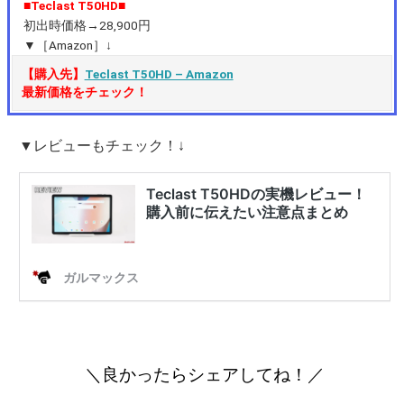
■Teclast T50HD■
初出時価格→28,900円
▼［Amazon］↓
【購入先】
Teclast T50HD – Amazon
最新価格をチェック！
▼レビューもチェック！↓
＼良かったらシェアしてね！／