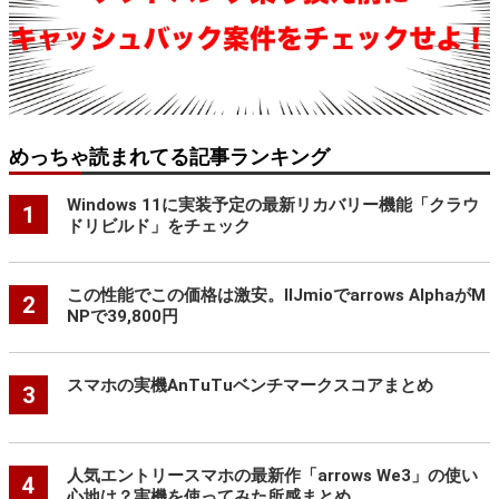
めっちゃ読まれてる記事ランキング
Windows 11に実装予定の最新リカバリー機能「クラウ
1
ドリビルド」をチェック
この性能でこの価格は激安。IIJmioでarrows AlphaがM
2
NPで39,800円
スマホの実機AnTuTuベンチマークスコアまとめ
3
人気エントリースマホの最新作「arrows We3」の使い
4
心地は？実機を使ってみた所感まとめ