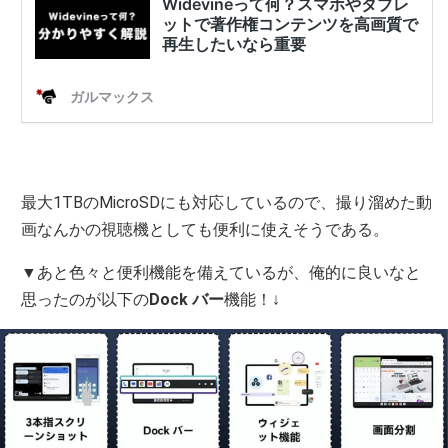
最大1TBのMicroSDにも対応しているので、撮り溜めた動
画なんかの視聴機としても便利に使えそうである。
▼あと色々と便利機能を備えているが、俺的に良いなと
思ったのが以下の
Dock バー
機能！↓