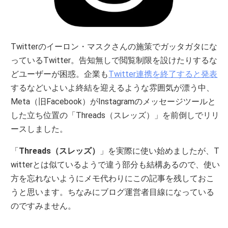
Twitterのイーロン・マスクさんの施策でガッタガタにな
っているTwitter。告知無しで閲覧制限を設けたりするな
どユーザーが困惑。企業も
Twitter連携を終了すると発表
するなどいよいよ終結を迎えるような雰囲気が漂う中、
Meta（旧Facebook）がInstagramのメッセージツールと
した立ち位置の「Threads（スレッズ）」を前倒しでリリ
ースしました。
「
Threads（スレッズ）
」を実際に使い始めましたが、T
witterとは似ているようで違う部分も結構あるので、使い
方を忘れないようにメモ代わりにこの記事を残しておこ
うと思います。ちなみにブログ運営者目線になっている
のですみません。