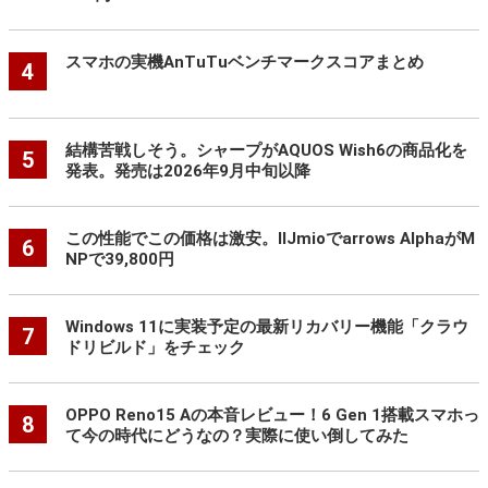
スマホの実機AnTuTuベンチマークスコアまとめ
4
結構苦戦しそう。シャープがAQUOS Wish6の商品化を
5
発表。発売は2026年9月中旬以降
この性能でこの価格は激安。IIJmioでarrows AlphaがM
6
NPで39,800円
Windows 11に実装予定の最新リカバリー機能「クラウ
7
ドリビルド」をチェック
OPPO Reno15 Aの本音レビュー！6 Gen 1搭載スマホっ
8
て今の時代にどうなの？実際に使い倒してみた