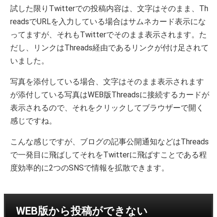
試した限りTwitterでの投稿内容は、文字はそのまま、Th
readsでURLを入力している場合はサムネカード表示にな
ってますが、それもTwitterでそのまま表示されます。た
だし、リンクはThreads経由であるリンクが付け足されて
いました。
写真を添付している場合、文字はそのまま表示されます
が添付している写真はWEB版Threadsに接続するカードが
表示されるので、それをクリックしてブラウザーで開く
感じですね。
こんな感じですが、ブログの記事公開通知などはThreads
で一発目に飛ばしてそれをTwitterに飛ばすことである程
度効率的に2つのSNSで情報を拡散できます。
WEB版から投稿ができない