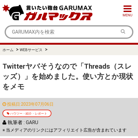
MENU
>
>
ホーム
WEBサービス
Twitterヤバそうなので「Threads（スレ
ッズ）」を始めました。使い方とか現状
をメモ
投稿日:2023年07月06日
ハウツー・紹介・レポート
執筆者 :
GARU
※ 当メディアのリンクにはアフィリエイト広告が含まれています