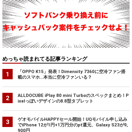
めっちゃ読まれてる記事ランキング
「OPPO K15」発表！Dimensity 7360に空冷ファン搭
1
載のスマホ…本当に空冷ファンいる？
ALLDOCUBE iPlay 80 mini Turboのスペックまとめ！P
2
ixelっぽいデザインの8.8型タブレット
ゲオモバイルHAPPYセール開始！UQモバイル申し込み
3
でiPhone 12が1円+1万円分のpt還元、Galaxy S23が9,
900円