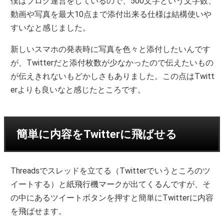
僕はブログ運営をしているので、500文字という文字数、
動画や写真を最大10点まで添付出来る仕様は結構使いや
すいなと感じました。
新しいスマホの発表時に写真を色々と添付したいんです
が、Twitterだと添付枚数が少なかったので伝えたいもの
が伝えきれないもどかしさもありました。この点はTwitt
erよりも良いなと感じたところです。
簡単に内容をTwitterに飛ばせる
Threadsでスレッドを立てる（Twitterでいうところのツ
イートする）と紙飛行機マークが出てくるんですが、そ
の中にあるツイートボタンを押すと簡単にTwitterに内容
を飛ばせます。