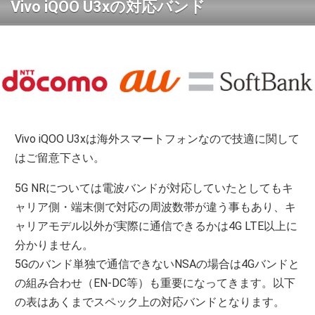
Vivo iQOO U3xの対応バンド
Vivo iQOO U3xは海外スマートフォンなので技適に関して
はご留意下さい。
5G NRについては電波バンドが対応していたとしてもキ
ャリア側・端末側で対応の周波数帯が違う事もあり、キ
ャリアモデル以外が実際に通信できるかは4G LTE以上に
分かりません。
5Gのバンド単独で通信できないNSAの場合は4Gバンドと
の組み合わせ（EN-DC等）も重要になってきます。以下
の表はあくまでスペック上の対応バンドとなります。