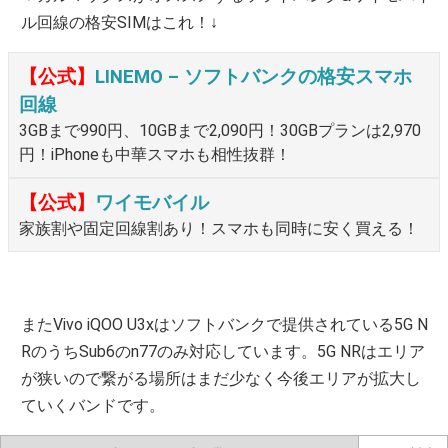
ル回線の格安SIMはこれ！↓
【公式】
LINEMO – ソフトバンクの格安スマホ
回線
3GBまで990円、10GBまで2,090円！30GBプランは2,970
円！iPhoneも中華スマホも相性抜群！
【公式】
ワイモバイル
家族割や固定回線割あり！スマホも同時に安く買える！
またVivo iQOO U3xはソフトバンクで提供されている5G N
RのうちSub6のn77のみ対応しています。5G NRはエリア
が狭いので繋がる場所はまだ少なく今後エリアが拡大し
ていくバンドです。