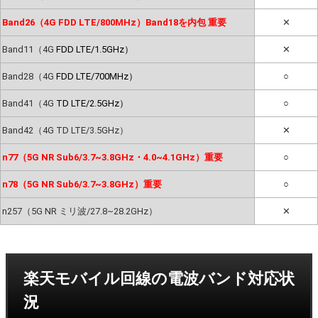
Band26（4G FDD LTE/800MHz）Band18を内包 重要
✕
Band11（4G
FDD LTE/1.5GHz）
✕
Band28（4G
FDD LTE/700MHz）
○
Band41（4G
TD LTE/2.5GHz）
○
Band42（4G TD LTE/3.5GHz）
✕
n77（5G NR Sub6/3.7~3.8GHz・4.0~4.1GHz）重要
○
n78（5G NR Sub6/3.7~3.8GHz）重要
○
n257（5G NR ミリ波/27.8~28.2GHz）
✕
楽天モバイル回線の電波バンド対応状
況