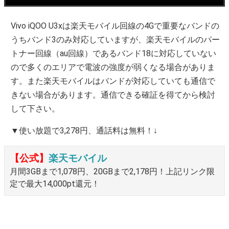
Vivo iQOO U3xは楽天モバイル回線の4Gで重要なバンドの
うちバンド3のみ対応していますが、楽天モバイルのパー
トナー回線（au回線）であるバンド18に対応していない
ので多くのエリアで電波の強度が弱くなる場合がありま
す。また楽天モバイルはバンドが対応していても通信で
きない場合があります。通信できる確証を得てから検討
して下さい。
▼使い放題で3,278円、通話料は無料！↓
【公式】
楽天モバイル
月間3GBまで1,078円、20GBまで2,178円！上記リンク限
定で最大14,000pt還元！