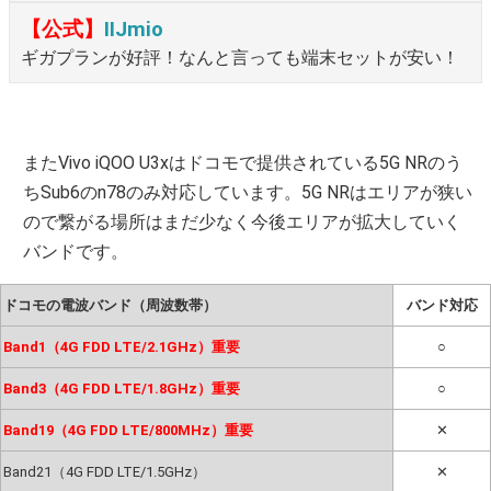
【公式】
IIJmio
ギガプランが好評！なんと言っても端末セットが安い！
またVivo iQOO U3xはドコモで提供されている5G NRのう
ちSub6のn78のみ対応しています。5G NRはエリアが狭い
ので繋がる場所はまだ少なく今後エリアが拡大していく
バンドです。
ドコモの電波バンド（周波数帯）
バンド対応
Band1（4G FDD LTE/2.1GHz）重要
○
Band3（4G FDD LTE/1.8GHz）重要
○
Band19（4G FDD LTE/800MHz）重要
✕
Band21（4G FDD LTE/1.5GHz）
✕