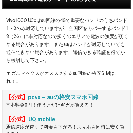
Vivo iQOO U3xはau回線の4Gで重要なバンドのうちバンド
1・3のみ対応していますが、全国区をカバーするバンド1
8（26）に非対応なので多くのエリアで電波の強度が弱く
なる場合があります。またauはバンドが対応していても
通信できない場合があります。通信できる確証を得てか
ら検討して下さい。
▼ガルマックスがオススメするau回線の格安SIMはこ
れ！↓
【公式】
povo – auの格安スマホ回線
基本料金0円！使う月だけギガが買える！
【公式】
UQ mobile
通信速度が速くて料金も下がる！スマホも同時に安く買