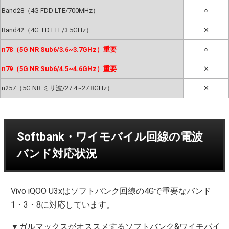
Band28（4G FDD LTE/700MHz）
○
Band42（4G TD LTE/3.5GHz）
✕
n78（5G NR Sub6/3.6~3.7GHz）重要
○
n79（5G NR Sub6/4.5~4.6GHz）重要
✕
n257（5G NR ミリ波/27.4~27.8GHz）
✕
Softbank・ワイモバイル回線の電波
バンド対応状況
Vivo iQOO U3xはソフトバンク回線の4Gで重要なバンド
1・3・8に対応しています。
▼ガルマックスがオススメするソフトバンク&ワイモバイ