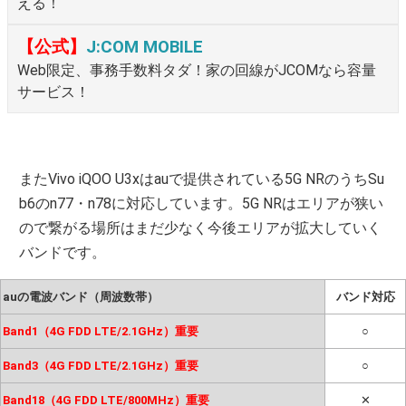
える！
【公式】
J:COM MOBILE
Web限定、事務手数料タダ！家の回線がJCOMなら容量
サービス！
またVivo iQOO U3xはauで提供されている5G NRのうちSu
b6のn77・n78に対応しています。5G NRはエリアが狭い
ので繋がる場所はまだ少なく今後エリアが拡大していく
バンドです。
auの電波バンド（周波数帯）
バンド対応
Band1（4G FDD LTE/2.1GHz）重要
○
Band3（4G FDD LTE/2.1GHz）重要
○
Band18（4G FDD LTE/800MHz）重要
✕