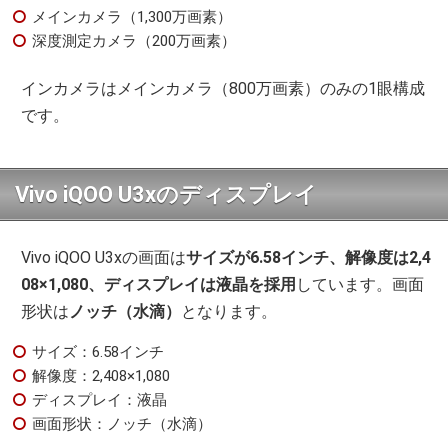
メインカメラ（1,300万画素）
深度測定カメラ（200万画素）
インカメラはメインカメラ（800万画素）のみの1眼構成
です。
Vivo iQOO U3xのディスプレイ
Vivo iQOO U3xの画面は
サイズが6.58インチ、解像度は2,4
08×1,080、ディスプレイは液晶を採用
しています。画面
形状は
ノッチ（水滴）
となります。
サイズ：6.58インチ
解像度：2,408×1,080
ディスプレイ：液晶
画面形状：ノッチ（水滴）