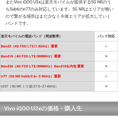
またVivo iQOO U3xは楽天モバイルが提供する5G NRのう
ちSub6のn77のみ対応しています。5G NRはエリアが狭い
ので繋がる場所はまだ少なく今後エリアが拡大していく
バンドです。
楽天モバイルの電波バンド（周波数帯）
バンド対応
Band3（4G FDD LTE/1.8GHz）重要
○
Band18（4G FDD LTE/800MHz）重要
✕
Band26（4G FDD LTE/800MHz）Band18を内包 重要
✕
n77（5G NR Sub6/3.8~ 3.9GHz）重要
○
n257（5G NR ミリ波/27.0~27.4GHz）
✕
Vivo iQOO U3xの価格・購入先