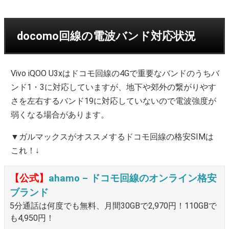
docomo回線の電波バンド対応状況
Vivo iQOO U3xはドコモ回線の4Gで重要なバンドのうちバ
ンド1・3に対応していますが、地下や郊外の繋がりやす
さを左右するバンド19に対応していないので電波強度が
弱くなる場合があります。
▼ガルマックスがオススメするドコモ回線の格安SIMは
これ！↓
【公式】
ahamo – ドコモ回線のオンライン格安
ブランド
5分通話は何度でも無料、月間30GBで2,970円！110GBで
も4,950円！