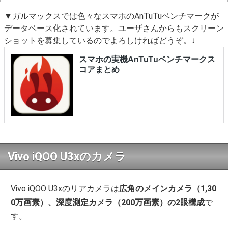
▼ガルマックスでは色々なスマホのAnTuTuベンチマークが
データベース化されています。ユーザさんからもスクリーン
ショットを募集しているのでよろしければどうぞ。↓
Vivo iQOO U3xのカメラ
Vivo iQOO U3xのリアカメラは
広角のメインカメラ（1,30
0万画素）、
深度測定カメラ（200万画素）の2眼構成
で
す。