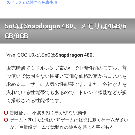
スペック表に関する免責事項
SoCはSnapdragon 480。メモリは4GB/6
GB/8GB
Vivo iQOO U3xのSoCは
Snapdragon 480
。
販売時点でミドルレンジ帯の中で中間性能のモデル。普
段使いでは困らない性能と安価な価格設定からコスパを
求めるユーザーに人気の性能帯です。また、各社が力を
入れている性能帯でもあるので、トレンド機能などが多
く搭載される性能帯です。
普段使い：不満を抱く事が少ない動作
ゲーム：2Dまたは軽い3Dゲームは軽快に動くゲームが多い
が、重量級ゲームでは動作の鈍さを感じる事がある