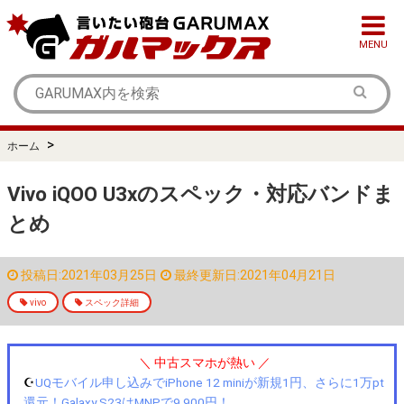
MENU
>
ホーム
Vivo iQOO U3xのスペック・対応バンドま
とめ
投稿日:2021年03月25日
最終更新日:2021年04月21日
vivo
スペック詳細
＼ 中古スマホが熱い ／
☪️
UQモバイル申し込みでiPhone 12 miniが新規1円、さらに1万pt
還元！Galaxy S23はMNPで9,900円！