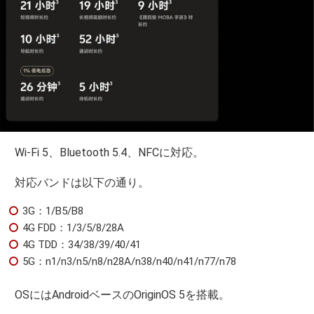
Wi-Fi 5、Bluetooth 5.4、NFCに対応。
対応バンドは以下の通り。
3G：1/B5/B8
4G FDD：1/3/5/8/28A
4G TDD：34/38/39/40/41
5G：n1/n3/n5/n8/n28A/n38/n40/n41/n77/n78
OSにはAndroidベースのOriginOS 5を搭載。