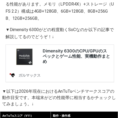
る性能があります。メモリ（LPDDR4X）+ストレージ（U
FS 2.2）構成は4GB+128GB、6GB+128GB、8GB+256G
B、12GB+256GB。
▼Dimensity 6300がどの程度動くSoCなのか以下の記事で
解説してるのでどうぞ！↓
▼以下は2026年現在におけるAnTuTuベンチマークスコアの
動作目安です。本端末がどの性能帯に相当するかチェックし
てみましょう。↓
AnTuTuスコア（V11）
動作・操作感