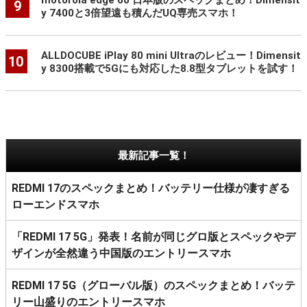
9
y 7400と3倍望遠も積んだUQ専売スマホ！
ALLDOCUBE iPlay 80 mini Ultraのレビュー！Dimensit
10
y 8300搭載で5Gにも対応した8.8型タブレットを試す！
最新記事一覧！
REDMI 17のスペックまとめ！バッテリー仕様が凄すぎる
ローエンドスマホ
「REDMI 17 5G」発表！名前が同じグロ版とスペックやデ
ザインが全然違う中国版のエントリースマホ
REDMI 17 5G（グローバル版）のスペックまとめ！バッテ
リー山盛りのエントリースマホ