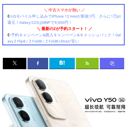
＼ 中古スマホが熱い ／
☪️
UQモバイル申し込みでiPhone 12 miniが新規1円、さらに1万pt
還元！Galaxy S23はMNPで9,900円！
＼ 最新のZが予約スタート！ ／
☪️
予約キャンペーン&購入キャンペーン&キャッシュバック！Gal
axy Z Flip8 / Z Fold8 / Z Fold8 Ultraが安い