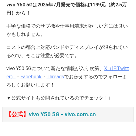
vivo Y50 5Gは2025年7月発売で価格は1199元（約2.5万
円）から！
手頃な価格でのサブ機や仕事用端末が欲しい方には良い
かもしれません。
コストの都合上対応バンドやディスプレイが限られてい
るので、そこは注意が必要です。
vivo Y50 5Gについて新たな情報が入り次第、
X（旧Twitt
er）
・
Facebook
・
Threads
でお伝えするのでフォローよ
ろしくお願いします！
▼公式サイトも公開されているのでチェック！↓
【公式】
vivo Y50 5G ‐ vivo.com.cn