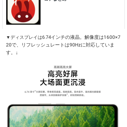
インチの液晶。解像度は1600×7
▼ディスプレイは6.74
20で、リフレッシュレートは90Hzに対応していま
す。↓