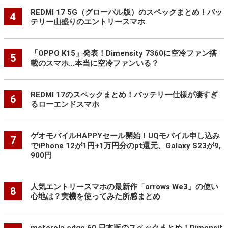
REDMI 17 5G（グローバル版）のスペックまとめ！バッ
4
テリー山盛りのエントリースマホ
「OPPO K15」発表！Dimensity 7360に空冷ファン搭
5
載のスマホ…本当に空冷ファンいる？
REDMI 17のスペックまとめ！バッテリー仕様が凄すぎ
6
るローエンドスマホ
ゲオモバイルHAPPYセール開始！UQモバイル申し込み
7
でiPhone 12が1円+1万円分のpt還元、Galaxy S23が9,
900円
人気エントリースマホの最新作「arrows We3」の使い
8
心地は？実機を使ってみた所感まとめ
motorola edge 60 日本版のスペックまとめ！Dimensit