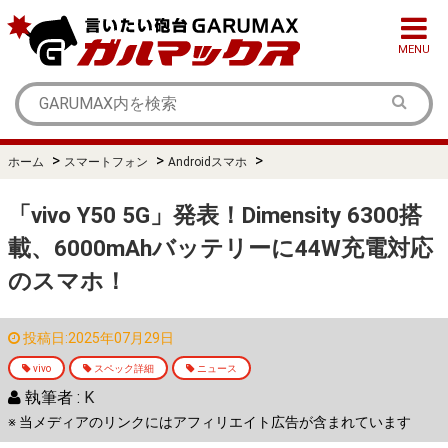
MENU
>
>
>
ホーム
スマートフォン
Androidスマホ
「vivo Y50 5G」発表！Dimensity 6300搭
載、6000mAhバッテリーに44W充電対応
のスマホ！
投稿日:2025年07月29日
vivo
スペック詳細
ニュース
執筆者 :
K
※ 当メディアのリンクにはアフィリエイト広告が含まれています