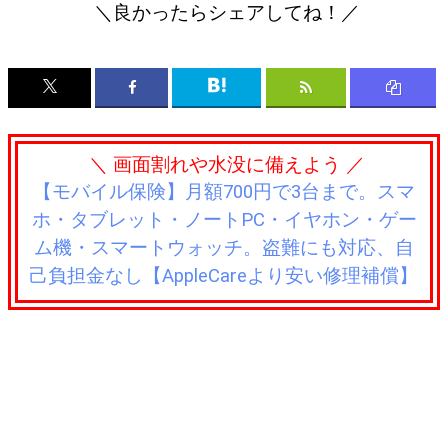
＼良かったらシェアしてね！／
＼ 画面割れや水没に備えよう ／
【モバイル保険】月額700円で3台まで。スマ
ホ・タブレット・ノートPC・イヤホン・ゲー
ム機・スマートウォッチ。盗難にも対応、自
己負担金なし【AppleCareより安い修理補償】