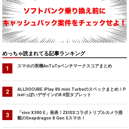
めっちゃ読まれてる記事ランキング
スマホの実機AnTuTuベンチマークスコアまとめ
1
ALLDOCUBE iPlay 80 mini Turboのスペックまとめ！P
2
ixelっぽいデザインの8.8型タブレット
「vivo X300 E」発表！ZEISSコラボトリプルカメラ搭
3
載のSnapdragon 8 Gen 5スマホ！