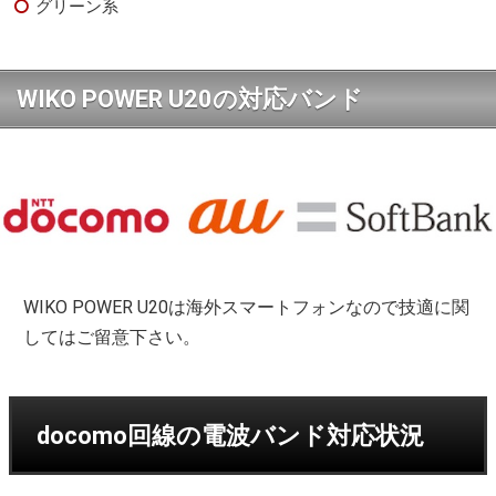
グリーン系
WIKO POWER U20の対応バンド
WIKO POWER U20は海外スマートフォンなので技適に関
してはご留意下さい。
docomo回線の電波バンド対応状況