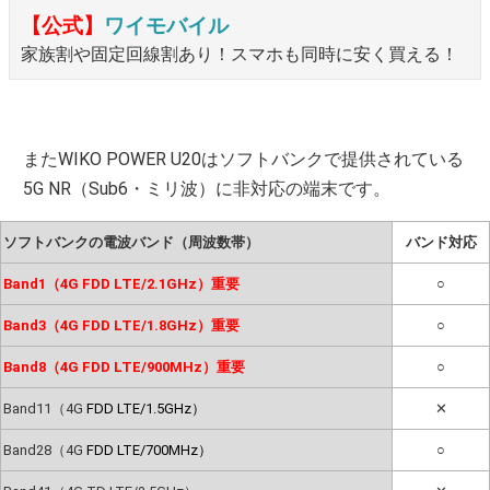
【公式】
ワイモバイル
家族割や固定回線割あり！スマホも同時に安く買える！
またWIKO POWER U20はソフトバンクで提供されている
5G NR（Sub6・ミリ波）に非対応の端末です。
ソフトバンクの電波バンド（周波数帯）
バンド対応
Band1（4G FDD LTE/2.1GHz）重要
○
Band3（4G FDD LTE/1.8GHz）重要
○
Band8（4G FDD LTE/900MHz）重要
○
Band11（4G
FDD LTE/1.5GHz）
✕
Band28（4G
FDD LTE/700MHz）
○