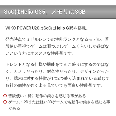
SoCはHelio G35。メモリは3GB
WIKO POWER U20はSoCに
Helio G35
を搭載。
発売時点でミドルレンジの性能ランクとなるモデル。普
段使い重視でゲームは暇つぶしゲームくらいしか遊ばな
いという方にオススメな性能帯です。
トレンドとなる仕様や機能をてんこ盛りにするのではな
く、カメラだったり、耐久性だったり、デザインだった
り、端末に対する特徴が1つ2つ盛り込まれている感じで
各社の個性が強く出る見ていても面白い性能帯です。
普段使い：稀に動作の鈍さを感じる事がある
ゲーム：2Dまたは軽い3Dゲームでも動作の鈍さを感じる事
がある