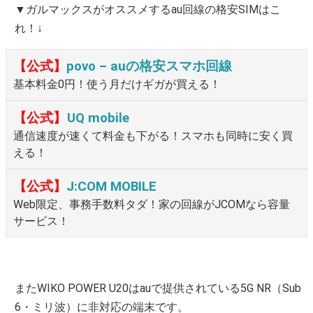
▼ガルマックスがオススメするau回線の格安SIMはこ
れ！↓
【公式】
povo – auの格安スマホ回線
基本料金0円！使う月だけギガが買える！
【公式】
UQ mobile
通信速度が速くて料金も下がる！スマホも同時に安く買
える！
【公式】
J:COM MOBILE
Web限定、事務手数料タダ！家の回線がJCOMなら容量
サービス！
またWIKO POWER U20はauで提供されている5G NR（Sub
6・ミリ波）に非対応の端末です。