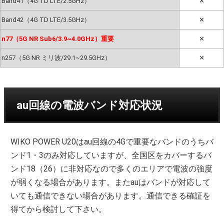
Band41（4G TD LTE/2.5GHz）
✕
Band42（4G TD LTE/3.5GHz）
✕
n77（5G NR Sub6/3.9~4.0GHz）重要
✕
n257（5G NR ミリ波/29.1~29.5GHz）
✕
au回線の電波バンド対応状況
WIKO POWER U20はau回線の4Gで重要なバンドのうちバ
ンド1・3のみ対応していますが、全国区をカバーするバ
ンド18（26）に非対応なので多くのエリアで電波の強度
が弱くなる場合があります。またauはバンドが対応して
いても通信できない場合があります。通信できる確証を
得てから検討して下さい。