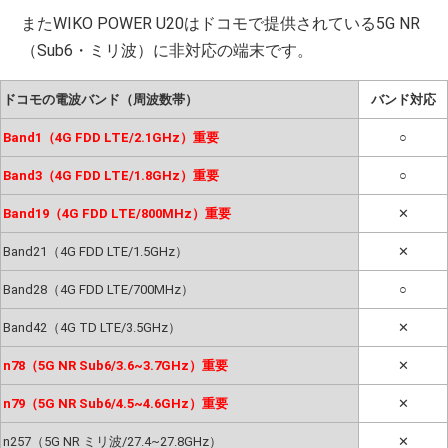
またWIKO POWER U20はドコモで提供されている5G NR
（Sub6・ミリ波）に非対応の端末です。
ドコモの電波バンド（周波数帯）
バンド対応
Band1（4G FDD LTE/2.1GHz）重要
○
Band3（4G FDD LTE/1.8GHz）重要
○
Band19（4G FDD LTE/800MHz）重要
✕
Band21（4G FDD LTE/1.5GHz）
✕
Band28（4G FDD LTE/700MHz）
○
Band42（4G TD LTE/3.5GHz）
✕
n78（5G NR Sub6/3.6~3.7GHz）重要
✕
n79（5G NR Sub6/4.5~4.6GHz）重要
✕
n257（5G NR ミリ波/27.4~27.8GHz）
✕