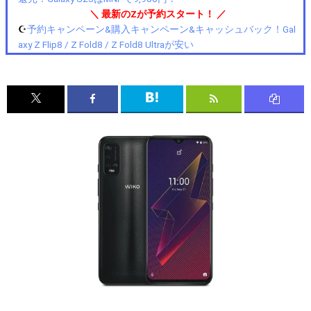
＼ 最新のZが予約スタート！ ／
☪️
予約キャンペーン&購入キャンペーン&キャッシュバック！Gal
axy Z Flip8 / Z Fold8 / Z Fold8 Ultraが安い