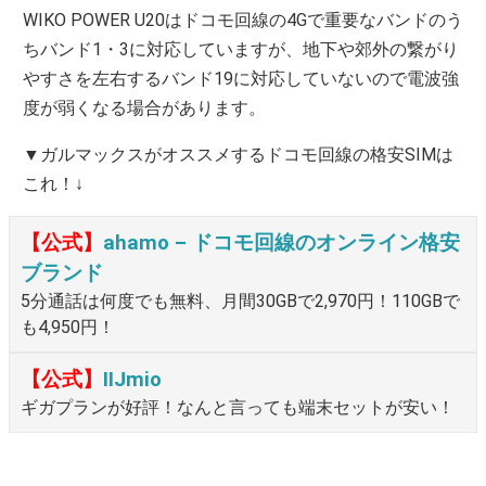
WIKO POWER U20はドコモ回線の4Gで重要なバンドのう
ちバンド1・3に対応していますが、地下や郊外の繋がり
やすさを左右するバンド19に対応していないので電波強
度が弱くなる場合があります。
▼ガルマックスがオススメするドコモ回線の格安SIMは
これ！↓
【公式】
ahamo – ドコモ回線のオンライン格安
ブランド
5分通話は何度でも無料、月間30GBで2,970円！110GBで
も4,950円！
【公式】
IIJmio
ギガプランが好評！なんと言っても端末セットが安い！