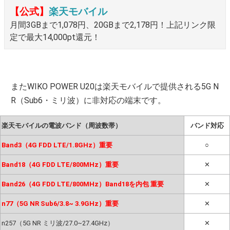
【公式】
楽天モバイル
月間3GBまで1,078円、20GBまで2,178円！上記リンク限
定で最大14,000pt還元！
またWIKO POWER U20は楽天モバイルで提供される5G N
R（Sub6・ミリ波）に非対応の端末です。
楽天モバイルの電波バンド（周波数帯）
バンド対応
Band3（4G FDD LTE/1.8GHz）重要
○
Band18（4G FDD LTE/800MHz）重要
✕
Band26（4G FDD LTE/800MHz）Band18を内包 重要
✕
n77（5G NR Sub6/3.8~ 3.9GHz）重要
✕
n257（5G NR ミリ波/27.0~27.4GHz）
✕