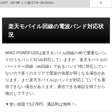
n257（5G NR ミリ波/27.8~28.2GHz）
✕
楽天モバイル回線の電波バンド対応状
況
WIKO POWER U20は楽天モバイル回線の4Gで重要なバン
ドのうちバンド3のみ対応していますが、楽天モバイルの
パートナー回線（au回線）であるバンド18に対応してい
ないので多くのエリアで電波の強度が弱くなる場合があ
ります。また楽天モバイルはバンドが対応していても通
信できない場合があります。通信できる確証を得てから
検討して下さい。
▼使い放題で3,278円、通話料は無料！↓