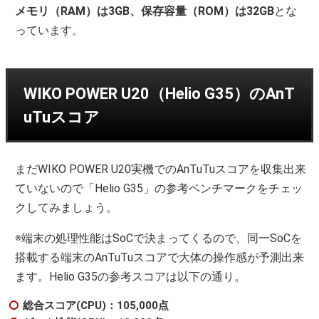
メモリ（RAM）は3GB、保存容量（ROM）は32GB
とな
っています。
WIKO POWER U20（Helio G35）のAnT
uTuスコア
まだWIKO POWER U20実機でのAnTuTuスコアを収集出来
ていないので「Helio G35」の参考ベンチマークをチェッ
クしてみましょう。
※端末の処理性能はSoCで決まってくるので、同一SoCを
搭載する端末のAnTuTuスコアで大体の操作感が予測出来
ます。Helio G35の参考スコアは以下の通り。
総合スコア(CPU)：105,000点