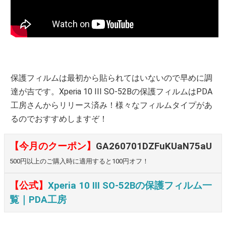
保護フィルムは最初から貼られてはいないので早めに調
達が吉です。Xperia 10 III SO-52Bの保護フィルムはPDA
工房さんからリリース済み！様々なフィルムタイプがあ
るのでおすすめしますぞ！
【今月のクーポン】
GA260701DZFuKUaN75aU
500円以上のご購入時に適用すると100円オフ！
【公式】
Xperia 10 III SO-52Bの保護フィルム一
覧｜PDA工房