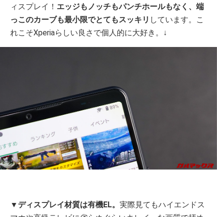
ィスプレイ！
エッジもノッチもパンチホールもなく、端
っこのカーブも最小限でとてもスッキリ
しています。こ
れこそXperiaらしい良さで個人的に大好き。↓
▼
ディスプレイ材質は有機EL。
実際見てもハイエンドス