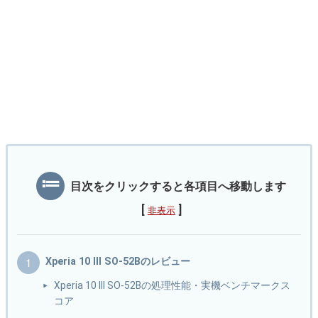
目次をクリックすると各項目へ移動します
[
]
非表示
Xperia 10 III SO-52Bのレビュー
Xperia 10 III SO-52Bの処理性能・実機ベンチマークス
コア