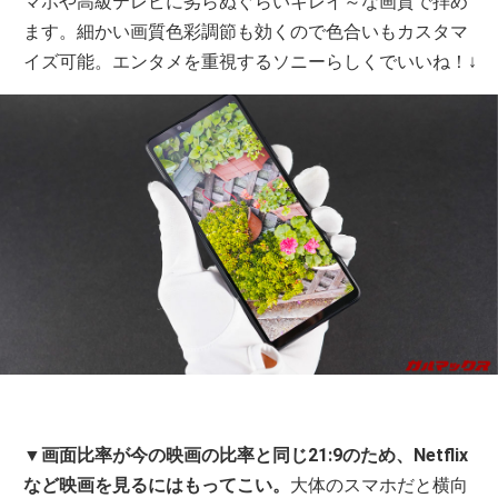
マホや高級テレビに劣らぬぐらいキレイ～な画質で拝め
ます。細かい画質色彩調節も効くので色合いもカスタマ
イズ可能。エンタメを重視するソニーらしくでいいね！↓
▼
画面比率が今の映画の比率と同じ21:9のため、Netflix
など映画を見るにはもってこい。
大体のスマホだと横向