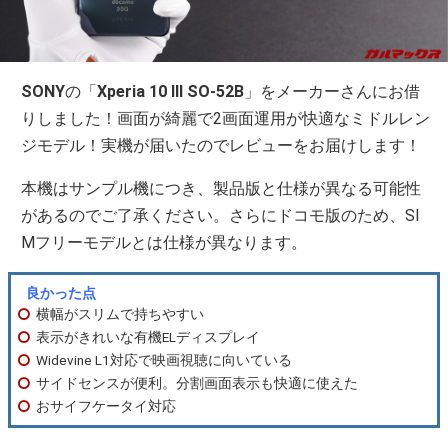
SONY
の「
Xperia 10 III SO-52B
」をメーカーさんにお借
りしました！画面が綺麗で2画面運用が快適なミドルレン
ジモデル！実機が届いたのでレビューをお届けします！
本機はサンプル機につき、製品版と仕様が異なる可能性
があるのでご了承ください。さらにドコモ版のため、SI
Mフリーモデルとは仕様が異なります。
良かった点
横幅がスリムで持ちやすい
表示がきれいな有機ELディスプレイ
Widevine L1対応で映画視聴に向いている
サイドセンスが便利。分割画面表示も快適に使えた
おサイフケータイ対応