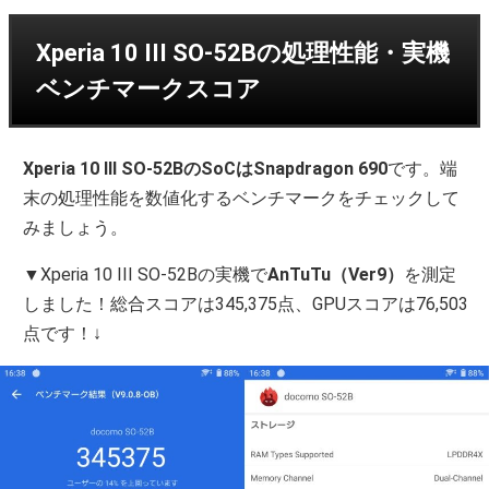
Xperia 10 III SO-52Bの処理性能・実機
ベンチマークスコア
Xperia 10 III SO-52BのSoCはSnapdragon 690
です。端
末の処理性能を数値化するベンチマークをチェックして
みましょう。
▼Xperia 10 III SO-52Bの実機で
AnTuTu（Ver9）
を測定
しました！総合スコアは345,375点、GPUスコアは76,503
点です！↓