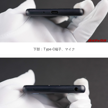
下部：Type-C端子、マイク