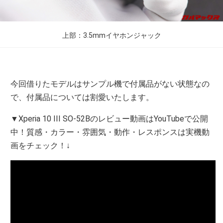
上部：3.5mmイヤホンジャック
今回借りたモデルはサンプル機で付属品がない状態なの
で、付属品については割愛いたします。
▼Xperia 10 III SO-52Bのレビュー動画はYouTubeで公開
中！質感・カラー・雰囲気・動作・レスポンスは実機動
画をチェック！↓