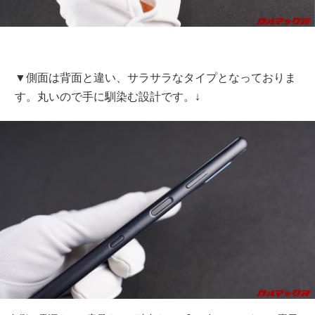
▼側面は背面と違い、サラサラなタイプとなっておりま
す。丸いので手に馴染む設計です。↓