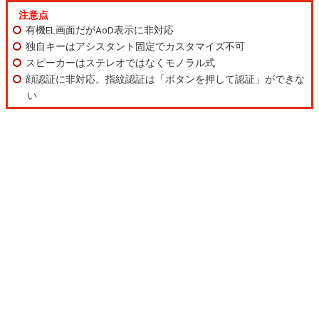
注意点
有機EL画面だがAoD表示に非対応
独自キーはアシスタント固定でカスタマイズ不可
スピーカーはステレオではなくモノラル式
顔認証に非対応。指紋認証は「ボタンを押して認証」ができな
い