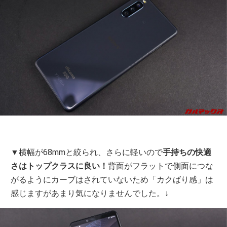
▼横幅が68mmと絞られ、さらに軽いので
手持ちの快適
さはトップクラスに良い！
背面がフラットで側面につな
がるようにカーブはされていないため「カクばり感」は
感じますがあまり気になりませんでした。↓