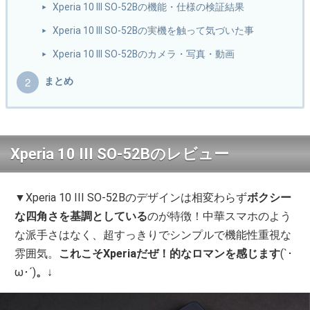
Xperia 10 III SO-52Bの機能・仕様の検証結果
Xperia 10 III SO-52Bの実機を触って気づいた事
Xperia 10 III SO-52Bのカメラ・写真・動画
まとめ
Xperia 10 III SO-52Bのレビュー
▼Xperia 10 III SO-52Bのデザインは相変わらず
ボクシー
な四角さを基調としている
のが特徴！中華スマホのよう
な派手さはなく、超すっきりでシンプルで機能性重視な
雰囲気。
これこそXperiaだぜ！的なロマンを感じます
(`･
ω･´)
。
↓