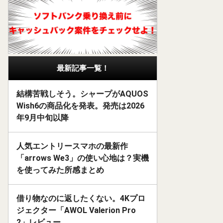
最新記事一覧！
結構苦戦しそう。シャープがAQUOS
Wish6の商品化を発表。発売は2026
年9月中旬以降
人気エントリースマホの最新作
「arrows We3」の使い心地は？実機
を使ってみた所感まとめ
借り物なのに返したくない。4Kプロ
ジェクター「AWOL Valerion Pro
2」レビュー