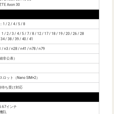
E Axon 30
 / 2 / 4 / 5 / 8
/ 2 / 3 / 4 / 5 / 7 / 8 / 12 / 17 / 18 / 19 / 20 / 26 / 28
 / 38 / 39 / 40 / 41
 n3 / n28 / n41 / n78 / n79
細非公表）
ロット（Nano SIM×2）
時待ち受け対応
.67インチ
機EL