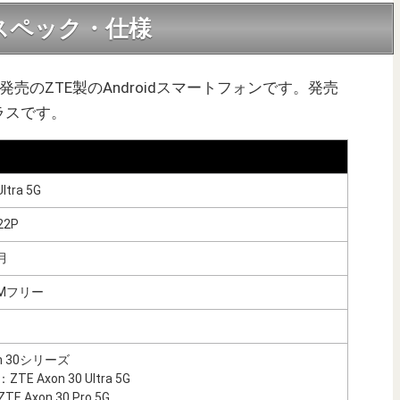
 5Gのスペック・仕様
021年4月発売のZTE製のAndroidスマートフォンです。発売
ラスです。
Ultra 5G
22P
月
IMフリー
on 30シリーズ
E Axon 30 Ultra 5G
 Axon 30 Pro 5G