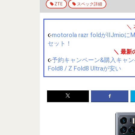
ZTE
スペック詳細
＼
motorola razr foldが
☪️
セット！
＼ 最新
予約キャンペーン&購入キャンペーン&
☪️
Fold8 / Z Fold8 Ultraが安い