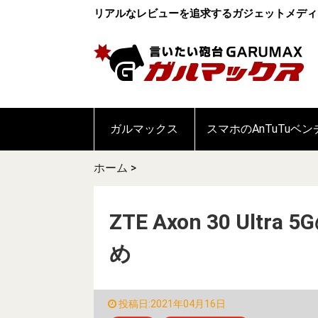
リアルなレビューを追求するガジェットメディ
ガルマックス
スマホのAnTuTuベ
ホーム
>
ZTE Axon 30 Ul
め
投稿日:2021年04月16日