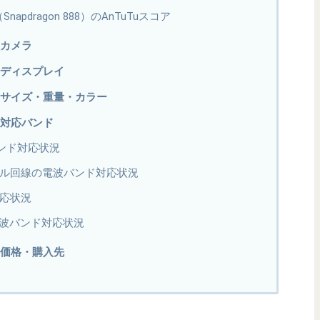
 5G（Snapdragon 888）のAnTuTuスコア
Gのカメラ
 5Gのディスプレイ
a 5Gのサイズ・重量・カラー
5Gの対応バンド
バンド対応状況
モバイル回線の電波バンド対応状況
対応状況
波バンド対応状況
 5Gの価格・購入先