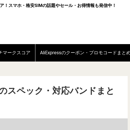
ア！スマホ・格安SIMの話題やセール・お得情報も発信中！
ンチマークスコア
AliExpressのクーポン・プロモコードまと
tra 5Gのスペック・対応バンドまと