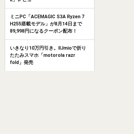
ミニPC「ACEMAGIC S3A Ryzen 7
H255搭載モデル」が8月14日まで
89,998円になるクーポン配布！
いきなり10万円引き。IIJmioで折り
たたみスマホ「motorola razr
fold」発売