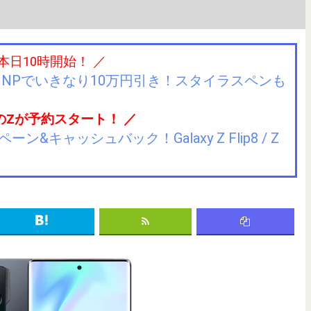
 本日10時開始！ ／
IIJmioにMNPでいきなり10万円引き！スタイラスペンも
のZが予約スタート！ ／
キャッシュバック！Galaxy Z Flip8 / Z