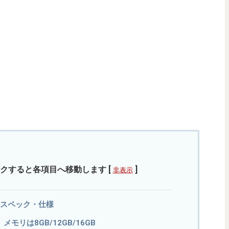
クすると各項目へ移動します
[
]
非表示
 5Gのスペック・仕様
8。メモリは8GB/12GB/16GB