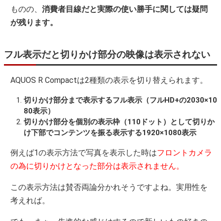
ものの、
消費者目線だと実際の使い勝手に関しては疑問
が残ります。
フル表示だと切りかけ部分の映像は表示されない
AQUOS R Compactは2種類の表示を切り替えられます。
切りかけ部分まで表示するフル表示（フルHD+の2030×10
80表示）
切りかけ部分を個別の表示枠（110ドット）として切りか
け下部でコンテンツを振る表示する1920×1080表示
例えば1の表示方法で写真を表示した時は
フロントカメラ
の為に切りかけとなった部分は表示されません。
この表示方法は賛否両論分かれそうですよね。実用性を
考えれば。