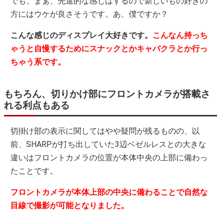
でも、まぁ、先進的な感じはするので新しいもの好きの
方にはウケが良さそうです。あ、僕ですか？
こんな感じのディスプレイ大好きです。
こんなん持っち
ゃうと自慢するためにスナックとかキャバクラとか行っ
ちゃう系です。
もちろん、切りかけ部にフロントカメラが搭載さ
れる利点もある
切掛け部の表示に関してはやや疑問が残るものの、以
前、SHARPが打ち出していた3辺ベゼルレスとの大きな
違いはフロントカメラの位置が本体中央の上部に備わっ
たことです。
フロントカメラが本体上部の中央に備わることで自然な
目線で撮影が可能となりました。