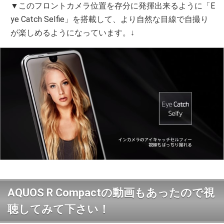
▼このフロントカメラ位置を存分に発揮出来るように「E
ye Catch Selfie」を搭載して、より自然な目線で自撮り
が楽しめるようになっています。↓
AQUOS R Compactの動画もあったので視
聴してみて下さい！