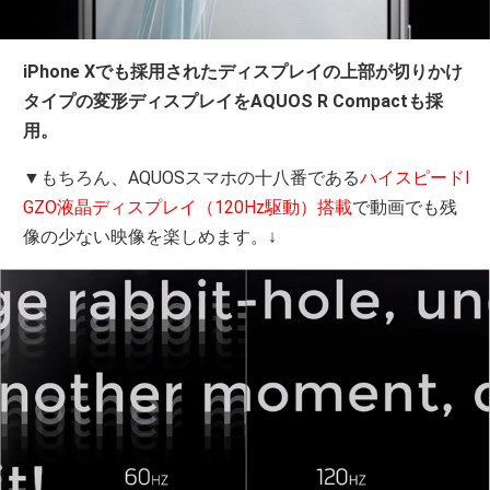
iPhone Xでも採用されたディスプレイの上部が切りかけ
タイプの変形ディスプレイをAQUOS R Compactも採
用。
▼もちろん、AQUOSスマホの十八番である
ハイスピードI
GZO液晶ディスプレイ（120Hz駆動）搭載
で動画でも残
像の少ない映像を楽しめます。↓