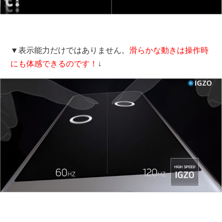
▼表示能力だけではありません。
滑らかな動きは操作時
にも体感できるのです！
↓