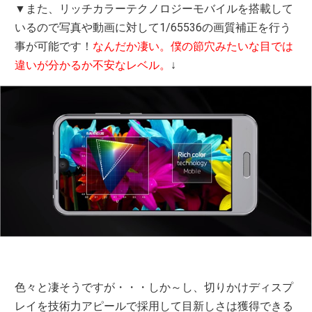
▼また、リッチカラーテクノロジーモバイルを搭載して
いるので写真や動画に対して1/65536の画質補正を行う
事が可能です！
なんだか凄い。僕の節穴みたいな目では
違いが分かるか不安なレベル。
↓
色々と凄そうですが・・・しか～し、切りかけディスプ
レイを技術力アピールで採用して目新しさは獲得できる