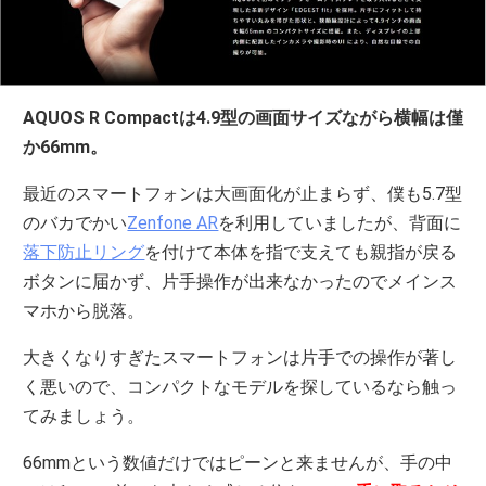
AQUOS R Compactは4.9型の画面サイズながら横幅は僅
か66mm。
最近のスマートフォンは大画面化が止まらず、僕も5.7型
のバカでかい
Zenfone AR
を利用していましたが、背面に
落下防止リング
を付けて本体を指で支えても親指が戻る
ボタンに届かず、片手操作が出来なかったのでメインス
マホから脱落。
大きくなりすぎたスマートフォンは片手での操作が著し
く悪いので、コンパクトなモデルを探しているなら触っ
てみましょう。
66mmという数値だけではピーンと来ませんが、手の中