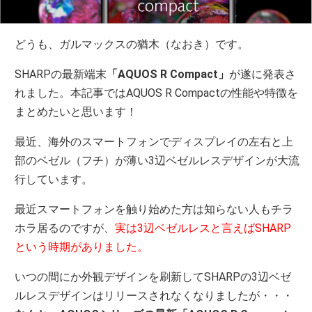
どうも、ガルマックスの猶木（なおき）です。
SHARPの最新端末
「AQUOS R Compact」
が遂に発表さ
れました。本記事ではAQUOS R Compactの性能や特徴を
まとめたいと思います！
最近、海外のスマートフォンでディスプレイの左右と上
部のベゼル（フチ）が薄い3辺ベゼルレスデザインが大流
行しています。
最近スマートフォンを触り始めた方は知らない人もチラ
ホラ居るのですが、
実は3辺ベゼルレスと言えばSHARP
という時期がありました。
いつの間にか外観デザインを刷新してSHARPの3辺ベゼ
ルレスデザインはリリースされなくなりましたが・・・