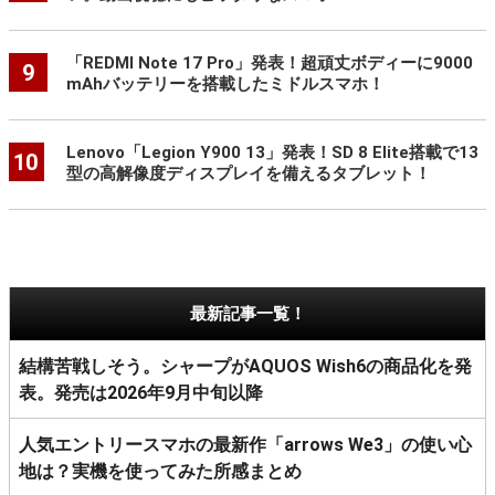
「REDMI Note 17 Pro」発表！超頑丈ボディーに9000
9
mAhバッテリーを搭載したミドルスマホ！
Lenovo「Legion Y900 13」発表！SD 8 Elite搭載で13
10
型の高解像度ディスプレイを備えるタブレット！
最新記事一覧！
結構苦戦しそう。シャープがAQUOS Wish6の商品化を発
表。発売は2026年9月中旬以降
人気エントリースマホの最新作「arrows We3」の使い心
地は？実機を使ってみた所感まとめ