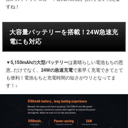
すね！
大容量バッテリーを搭載！24W急速充
電にも対応
▼
5,150mAhの大型バッテリー
は素晴らしい電池もちの恩
恵…だけでなく、
24Wの急速充電
で素早く充電できてとて
も便利！電池もちと充電時間の短さがウリとなってま
す！↓