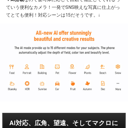
ていう便利なカメラ！一発でSNS映えな写真に仕上がっ
てとても便利！対応シーンは15だそうです。↓
AI対応、広角、望遠、そしてマクロに