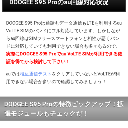
DOOGEE S95 Proのau回線対応状況
DOOGEE S95 Proは通話もデータ通信もLTEを利用するau
VoLTE SIMのバンドにフル対応しています。しかしなが
らau回線はSIMフリースマートフォンと相性が悪くバン
ドに対応していても利用できない場合も多々あるので、
実際にDOOGEE S95 Proでau VoLTE SIMが利用できる確
証を得てから検討して下さい！
auでは
相互通信テスト
をクリアしていないとVoLTEが利
用できない場合が多いので確認してみましょう！
DOOGEE S95 Proの特徴ピックアップ！拡
張モジュールもチェックだ！