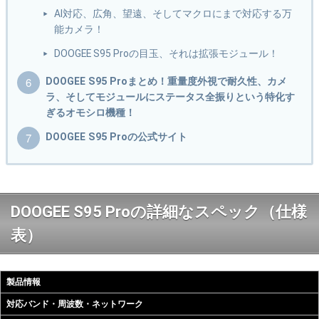
AI対応、広角、望遠、そしてマクロにまで対応する万
能カメラ！
DOOGEE S95 Proの目玉、それは拡張モジュール！
DOOGEE S95 Proまとめ！重量度外視で耐久性、カメ
ラ、そしてモジュールにステータス全振りという特化す
ぎるオモシロ機種！
DOOGEE S95 Proの公式サイト
DOOGEE S95 Proの詳細なスペック（仕様
表）
製品情報
対応バンド・周波数・ネットワーク