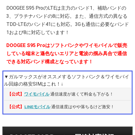
DOOGEE S95 ProのLTEは主力のバンド1、補助バンドの
3、プラチナバンドの8に対応。また、通信方式の異なる
TDD-LTEのバンド41にも対応。3Gも通信に必要なバンド
1および8に対応しています！
DOOGEE S95 Proはソフトバンクやワイモバイルで販売
している端末と遜色ないエリアと電波の掴み具合で通信
できる対応バンド構成となっています！
▼ガルマックスがオススメするソフトバンク＆ワイモバイ
ル回線の格安SIMはこれ！↓
【公式】
ワイモバイル
通信速度が速くて料金も下がる！
【公式】
LINEモバイル
通信速度はやや落ちるけど激安！