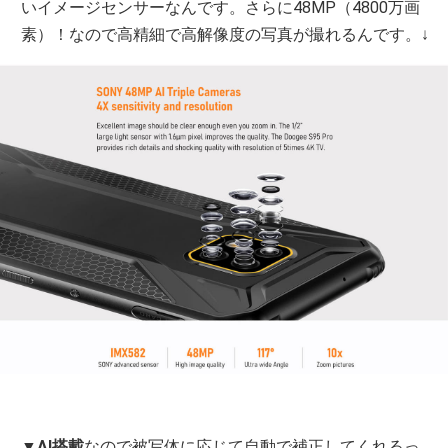
いイメージセンサーなんです。さらに48MP（4800万画
素）！なので高精細で高解像度の写真が撮れるんです。↓
▼
AI搭載
なので被写体に応じて自動で補正してくれるっ