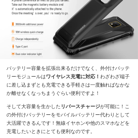
バッテリー容量を拡張出来るだけでなく、外付けバッテ
リーモジュールは
ワイヤレス充電に対応！
わざわざ端子
に差し込まずとも充電できる手軽さは一度触ればなかな
か離せなくなっちまうぐらい便利ですよ！
そして大容量を生かした
リバースチャージ
が可能に！こ
の外付けバッテリーをモバイルバッテリー代わりとして
大活躍できるんです！無線イヤホンや他のスマホなどを
充電したいときにとても便利なのです。