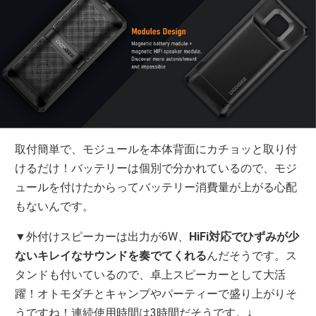
取付簡単で、モジュールを本体背面にカチョッと取り付
けるだけ！バッテリーは個別で分かれているので、モジ
ュールを付けたからってバッテリー消費量が上がる心配
もないんです。
▼外付けスピーカーは出力が6W、
HiFi対応でひずみが少
ないキレイなサウンドを奏でてくれる
んだそうです。ス
タンドも付いているので、卓上スピーカーとして大活
躍！オトモダチとキャンプやパーティーで盛り上がりそ
うですね！連続使用時間は3時間だそうです。↓