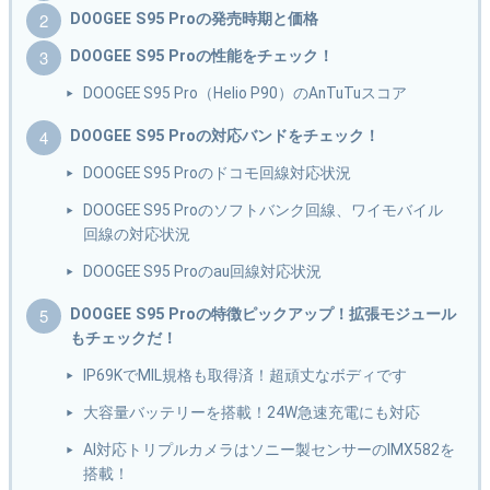
DOOGEE S95 Proの発売時期と価格
DOOGEE S95 Proの性能をチェック！
DOOGEE S95 Pro（Helio P90）のAnTuTuスコア
DOOGEE S95 Proの対応バンドをチェック！
DOOGEE S95 Proのドコモ回線対応状況
DOOGEE S95 Proのソフトバンク回線、ワイモバイル
回線の対応状況
DOOGEE S95 Proのau回線対応状況
DOOGEE S95 Proの特徴ピックアップ！拡張モジュール
もチェックだ！
IP69KでMIL規格も取得済！超頑丈なボディです
大容量バッテリーを搭載！24W急速充電にも対応
AI対応トリプルカメラはソニー製センサーのIMX582を
搭載！