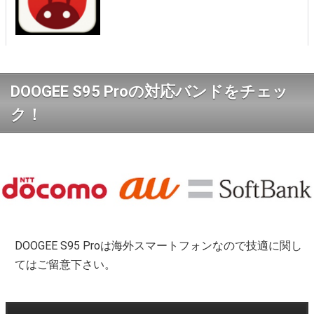
DOOGEE S95 Proの対応バンドをチェッ
ク！
DOOGEE S95 Proは海外スマートフォンなので技適に関し
てはご留意下さい。