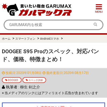
MENU
>
>
>
ホーム
スマートフォン
Androidスマホ
DOOGEE S95 Proのスペック、対応バン
ド、価格、特徴まとめ！
投稿日:2020年01月08日
最終更新日:2020年08月17日
DOOGEE
スペック詳細
執筆者 :
柳生 剣之介
※ 当メディアのリンクにはアフィリエイト広告が含まれています