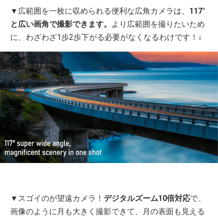
▼広範囲を一枚に収められる便利な広角カメラは、
117°
と広い画角で撮影できます。
より広範囲を撮りたいため
に、わざわざ1歩2歩下がる必要がなくなるわけです！↓
▼スゴイのが望遠カメラ！
デジタルズーム10倍対応
で、
画像のように月も大きく撮影できて、月の表面も見える