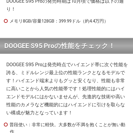
DOOGEE S95 Proの発売時期は10月頃で価格は以下の通
り！
メモリ8GB/容量128GB：399.99ドル（約4.4万円）
DOOGEE S95 Proの性能をチェック！
DOOGEE S95 Proは発売時点でハイエンド帯に次ぐ性能を
誇る、ミドルレンジ最上位の性能ランクとなるモデルで
す！ハイエンド端末よりもグッと安くなり、性能も非常
に高いことから人気の性能帯です！処理性能的にはハイ
エンドモデルにはかないませんが、先進的な技術や高い
性能のカメラなど機能的にはハイエンドに引けを取らな
い構成が魅力となっています！
普段使い：非常に軽快。大多数が不満を抱くことが無い動
作