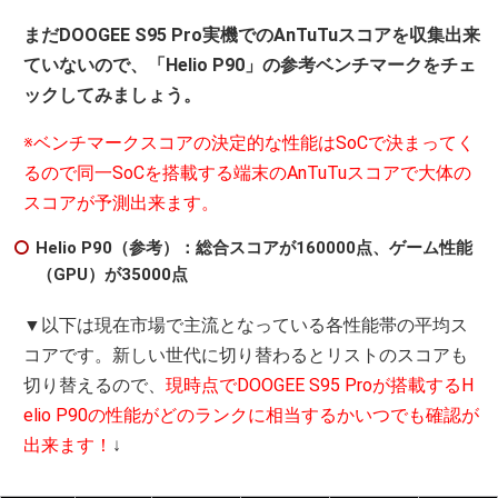
まだDOOGEE S95 Pro実機でのAnTuTuスコアを収集出来
ていないので、「Helio P90」の参考ベンチマークをチェ
ックしてみましょう。
※ベンチマークスコアの決定的な性能はSoCで決まってく
るので同一SoCを搭載する端末のAnTuTuスコアで大体の
スコアが予測出来ます。
Helio P90（参考）：総合スコアが160000点、ゲーム性能
（GPU）が35000点
▼以下は現在市場で主流となっている各性能帯の平均ス
コアです。新しい世代に切り替わるとリストのスコアも
切り替えるので、
現時点でDOOGEE S95 Proが搭載するH
elio P90の性能がどのランクに相当するかいつでも確認が
出来ます！
↓