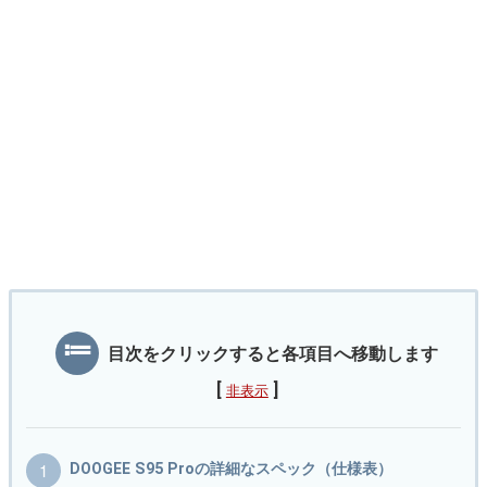
目次をクリックすると各項目へ移動します
[
]
非表示
DOOGEE S95 Proの詳細なスペック（仕様表）