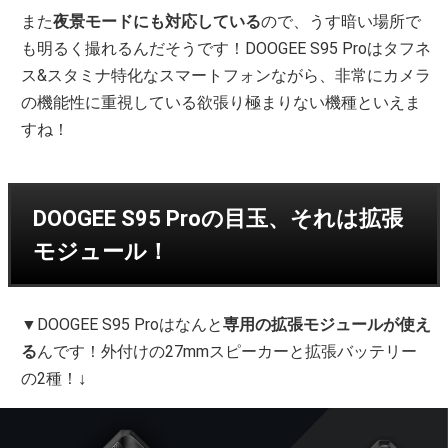
また
夜景モードにも対応している
ので、うす暗い場所で
も明るく撮れるんだそうです！DOOGEE S95 Proはタフネ
ス&スタミナ特化なスマートフォンながら、非常にカメラ
の機能性に重視している欲張り極まりない機種といえま
すね！
DOOGEE S95 Proの目玉、それは拡張
モジュール！
▼DOOGEE S95 Proはなんと
専用の拡張モジュールが使え
る
んです！外付けの27mmスピーカーと拡張バッテリー
↓
の2種！