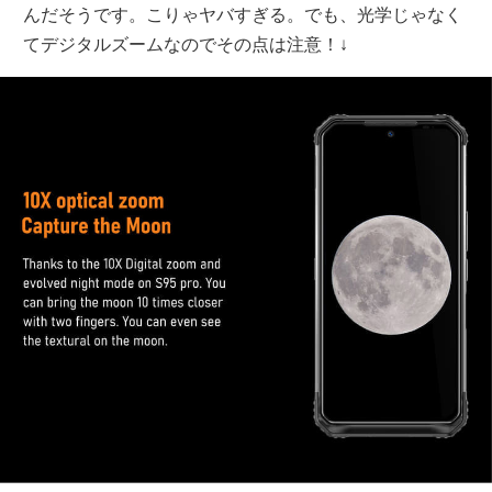
んだそうです。こりゃヤバすぎる。でも、光学じゃなく
てデジタルズームなのでその点は注意！↓