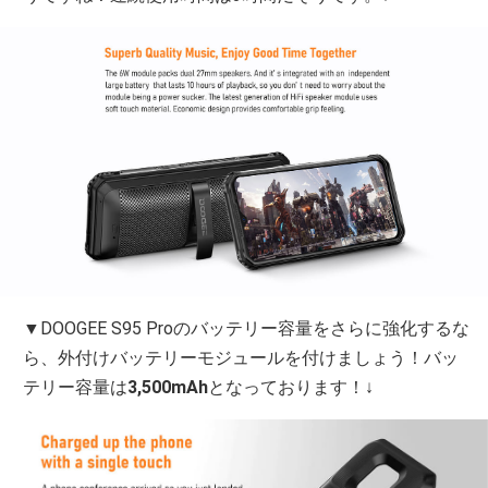
▼DOOGEE S95 Proのバッテリー容量をさらに強化するな
ら、外付けバッテリーモジュールを付けましょう！バッ
テリー容量は
3,500mAh
となっております！↓