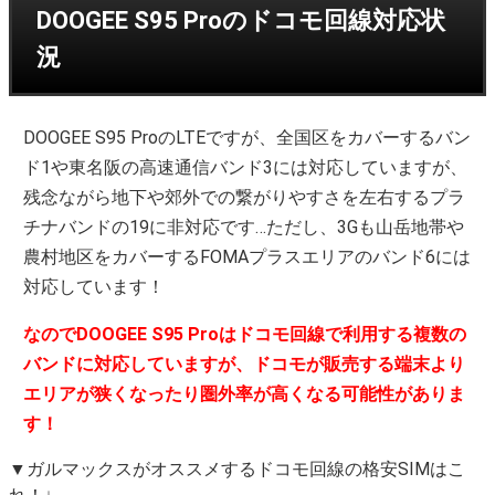
DOOGEE S95 Proのドコモ回線対応状
況
DOOGEE S95 ProのLTEですが、全国区をカバーするバン
ド1や東名阪の高速通信バンド3には対応していますが、
残念ながら地下や郊外での繋がりやすさを左右するプラ
チナバンドの19に非対応です…ただし、3Gも山岳地帯や
農村地区をカバーするFOMAプラスエリアのバンド6には
対応しています！
なのでDOOGEE S95 Proはドコモ回線で利用する複数の
バンドに対応していますが、ドコモが販売する端末より
エリアが狭くなったり圏外率が高くなる可能性がありま
す！
▼ガルマックスがオススメするドコモ回線の格安SIMはこ