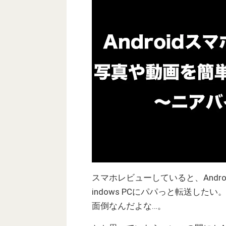
スマホレビューしていると、Andr
indows PCにパパっと転送し
面倒なんだよな…。