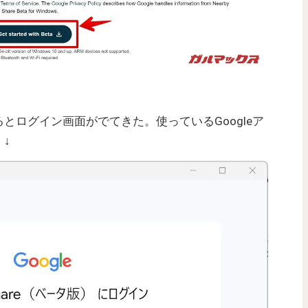
とログイン画面がでてきた。使っているGoogleア
↓