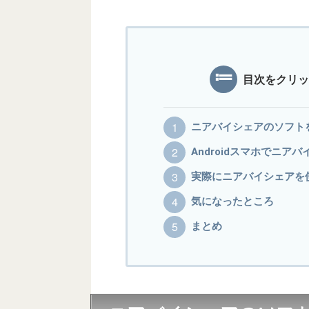
目次をクリッ
ニアバイシェアのソフトをW
Androidスマホでニア
実際にニアバイシェアを使っ
気になったところ
まとめ