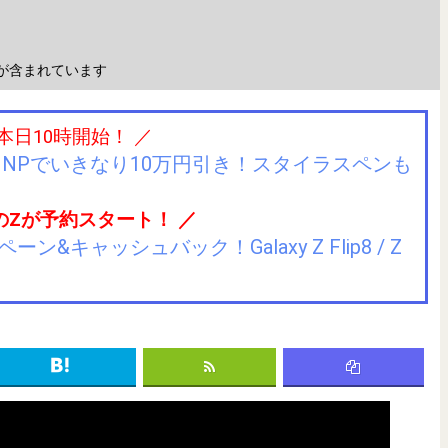
が含まれています
 本日10時開始！ ／
IIJmioにMNPでいきなり10万円引き！スタイラスペンも
のZが予約スタート！ ／
キャッシュバック！Galaxy Z Flip8 / Z