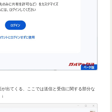
面が出てくる、ここでは送信と受信に関する部分な
↓