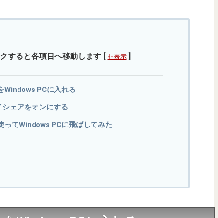
クすると各項目へ移動します
[
]
非表示
indows PCに入れる
バイシェアをオンにする
てWindows PCに飛ばしてみた