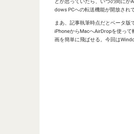
とか思っていたら、いつの間にかAn
dows PCへの転送機能が開放さ
まあ、記事執筆時点だとベータ版では
iPhoneからMacへAirDropを
画を簡単に飛ばせる。今回はWind