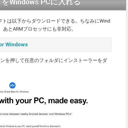
indows PCに入れる
ソフトは以下からダウンロードできる。ちなみにWind
い。あとARMプロセッサにも非対応。
for Windows
 Betaボタンを押して任意のフォルダにインストーラーをダ