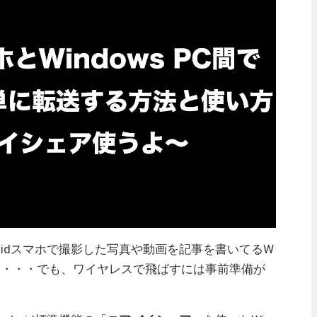
oidスマホで撮影した写真や動画を記事を書いてるW
たい。・・・でも、ワイヤレスで飛ばすには事前準備が