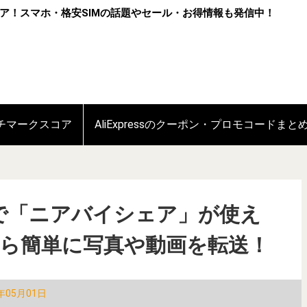
ア！スマホ・格安SIMの話題やセール・お得情報も発信中！
ンチマークスコア
AliExpressのクーポン・プロモコードまと
wsで「ニアバイシェア」が使え
ホから簡単に写真や動画を転送！
年05月01日