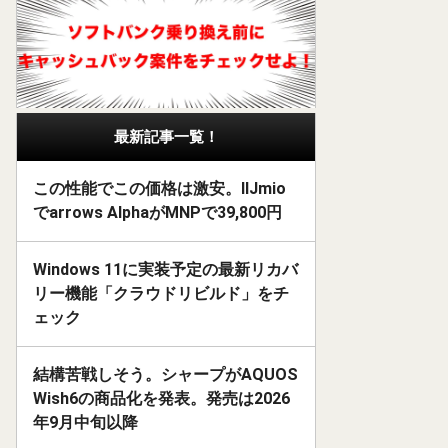
最新記事一覧！
この性能でこの価格は激安。IIJmio
でarrows AlphaがMNPで39,800円
Windows 11に実装予定の最新リカバ
リー機能「クラウドリビルド」をチ
ェック
結構苦戦しそう。シャープがAQUOS
Wish6の商品化を発表。発売は2026
年9月中旬以降