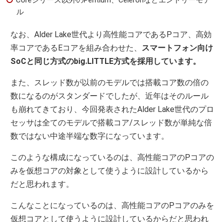
Coreシリーズ以外のPentium、Celeronなどエントリーモデ
ル
なお、Alder Lake世代より高性能コアであるPコア、高効
率コアであるEコアを組み合わせた、
スマートフォン向け
SoCと同じ方式のbig.LITTLE方式を採用しています。
また、スレッド数が以前のモデルでは搭載コア数の倍の
数になるのがスタンダードでしたが、近年はそのルール
も崩れてきており、今回発表されたAlder Lake世代のプロ
セッサは全てのモデルで搭載コア/スレッド数が単純な倍
数ではない中途半端な数字になっています。
このような構成になっているのは、高性能コアのPコアの
みを仮想コアの対象として使うように設計しているから
だと思われます。
こんなことになっているのは、高性能コアのPコアのみを
仮想コアとして使うように設計しているからだと思われ