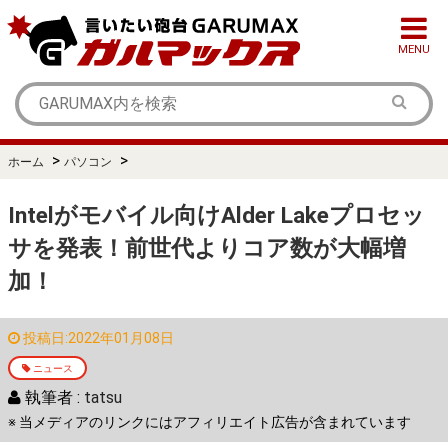
MENU
>
>
ホーム
パソコン
Intelがモバイル向けAlder Lakeプロセッ
サを発表！前世代よりコア数が大幅増
加！
投稿日:2022年01月08日
ニュース
執筆者 :
tatsu
※ 当メディアのリンクにはアフィリエイト広告が含まれています