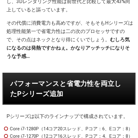
し、3Dレンダリング性能は前世代と比較して最大43%向
上していると謳っています。
その代償に消費電力も高めですが、そもそもHシリーズは
処理性能第一で省電力性は二の次のプロセッサですの
で、その点はネックとなり得にくいでしょう。
むしろ気
になるのは発熱ですかねぇ。かなりアッチッチになりそ
うな予感…
パフォーマンスと省電力性を両立し
たPシリーズ追加
Pシリーズは以下のラインナップで構成されています。
Core i7-1280P（14コア20スレッド、Pコア：6、Eコア：8）
Core i7-1270P（12コア16スレッド、Pコア：4、Eコア：8）