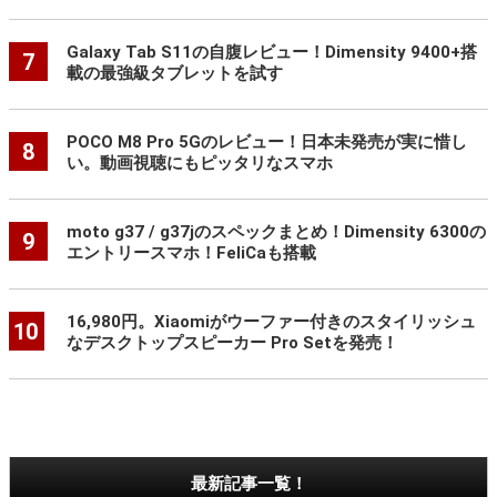
Galaxy Tab S11の自腹レビュー！Dimensity 9400+搭
7
載の最強級タブレットを試す
POCO M8 Pro 5Gのレビュー！日本未発売が実に惜し
8
い。動画視聴にもピッタリなスマホ
moto g37 / g37jのスペックまとめ！Dimensity 6300の
9
エントリースマホ！FeliCaも搭載
16,980円。Xiaomiがウーファー付きのスタイリッシュ
10
なデスクトップスピーカー Pro Setを発売！
最新記事一覧！