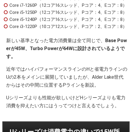
Core i7-1260P（12コア16スレッド、Pコア：4、Eコア：8）
Core i5-1250P（12コア16スレッド、Pコア：4、Eコア：8）
Core i5-1240P（12コア16スレッド、Pコア：4、Eコア：8）
Core i3-1220P（10コア12スレッド、Pコア：2、Eコア：8）
新しい基準となった電力消費量は全て同じで、
Base Pow
erが45W、Turbo Powerが64Wに設計されているようで
す。
近年ではハイパフォーマンスラインのHと省電力ラインの
Uの2本をメインに展開していましたが、Alder Lake世代
からはその中間に位置するPラインを新設。
Uシリーズよりも性能が欲しいけどHシリーズよりも電力
消費を抑えたい方にはうってつけと言えるでしょう。
Uシリーズは消費電力の違いで15W版