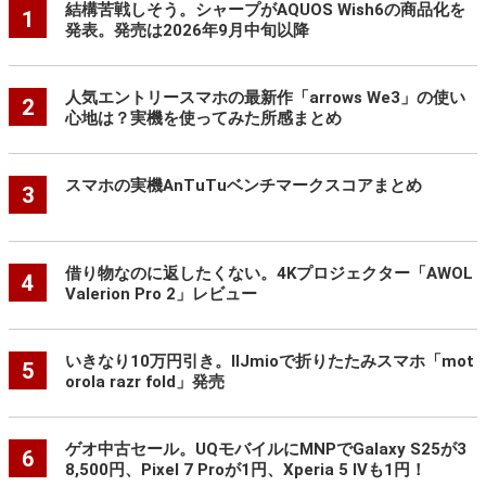
結構苦戦しそう。シャープがAQUOS Wish6の商品化を
1
発表。発売は2026年9月中旬以降
人気エントリースマホの最新作「arrows We3」の使い
2
心地は？実機を使ってみた所感まとめ
スマホの実機AnTuTuベンチマークスコアまとめ
3
借り物なのに返したくない。4Kプロジェクター「AWOL
4
Valerion Pro 2」レビュー
いきなり10万円引き。IIJmioで折りたたみスマホ「mot
5
orola razr fold」発売
ゲオ中古セール。UQモバイルにMNPでGalaxy S25が3
6
8,500円、Pixel 7 Proが1円、Xperia 5 IVも1円！