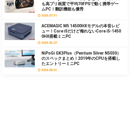
も高プリ画質で平均70FPSで動く携帯ゲー
ムPC！翻訳機能も優秀
2026.07.31
ACEMAGIC M5 14500HXモデルの本音レビ
ュー！Core i5だけど侮れないCore i5-1450
0HX搭載ミニPC
2026.05.07
NiPoGi GK3Plus（Pentium Silver N5030）
のスペックまとめ！2019年のCPUを搭載し
たエントリーミニPC
2026.08.01