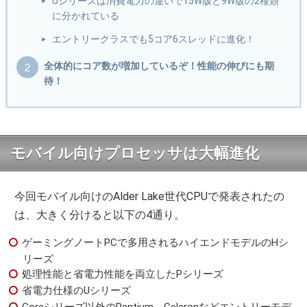
Uシリーズは消費電力の違いで15W版と9W版の2種類
に分かれている
エントリークラスでも5コア6スレッドに進化！
全体的にコア数が増加しているぞ！性能の伸びにも期
待！
モバイル向けプロセッサは大幅進化
今回モバイル向けのAlder Lake世代CPUで発表されたの
は、大きく分けると以下の4通り。
ゲーミングノートPCで多用されるハイエンドモデルのHシ
リーズ
処理性能と省電力性能を両立したPシリーズ
省電力仕様のUシリーズ