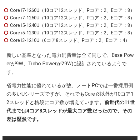
Core i7-1260U（10コア12スレッド、Pコア：2、Eコア：8）
Core i7-1250U（10コア12スレッド、Pコア：2、Eコア：8）
Core i5-1240U（10コア12スレッド、Pコア：2、Eコア：8）
Core i5-1230U（10コア12スレッド、Pコア：2、Eコア：8）
Core i3-1210U（6コア8スレッド、Pコア：2、Eコア：4）
新しい基準となった電力消費量は全て同じで、Base Pow
erが9W、Turbo Powerが29Wに設計されているようで
す。
省電力性能に優れているが故、ノートPCでは一番採用例
の多いUシリーズですが、それでもCore i3以外が10コア1
2スレッドと格段にコア数が増えています。
前世代の11世
代までは4コア8スレッドが最大コア数だったので、その
差は歴然です。