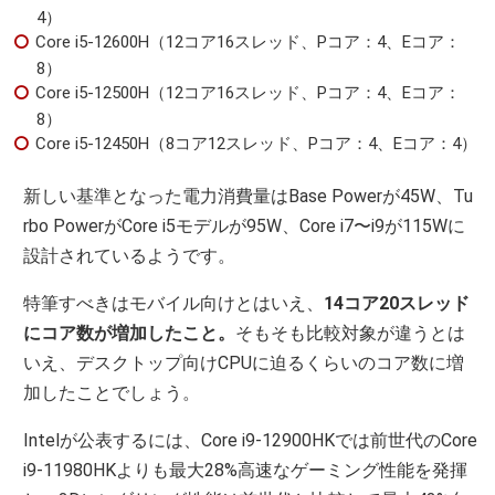
4）
Core i5-12600H（12コア16スレッド、Pコア：4、Eコア：
8）
Core i5-12500H（12コア16スレッド、Pコア：4、Eコア：
8）
Core i5-12450H（8コア12スレッド、Pコア：4、Eコア：4）
新しい基準となった電力消費量はBase Powerが45W、Tu
rbo PowerがCore i5モデルが95W、Core i7〜i9が115Wに
設計されているようです。
特筆すべきはモバイル向けとはいえ、
14コア20スレッド
にコア数が増加したこと。
そもそも比較対象が違うとは
いえ、デスクトップ向けCPUに迫るくらいのコア数に増
加したことでしょう。
Intelが公表するには、Core i9-12900HKでは前世代のCore
i9-11980HKよりも最大28%高速なゲーミング性能を発揮