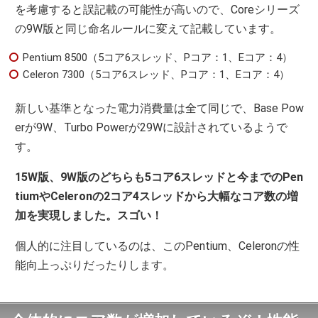
を考慮すると誤記載の可能性が高いので、Coreシリーズ
の9W版と同じ命名ルールに変えて記載しています。
Pentium 8500（5コア6スレッド、Pコア：1、Eコア：4）
Celeron 7300（5コア6スレッド、Pコア：1、Eコア：4）
新しい基準となった電力消費量は全て同じで、Base Pow
erが9W、Turbo Powerが29Wに設計されているようで
す。
15W版、9W版のどちらも5コア6スレッドと今までのPen
tiumやCeleronの2コア4スレッドから大幅なコア数の増
加を実現しました。スゴい！
個人的に注目しているのは、このPentium、Celeronの性
能向上っぷりだったりします。