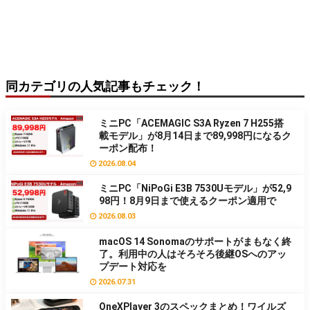
同カテゴリの人気記事もチェック！
ミニPC「ACEMAGIC S3A Ryzen 7 H255搭
載モデル」が8月14日まで89,998円になるク
ーポン配布！
2026.08.04
ミニPC「NiPoGi E3B 7530Uモデル」が52,9
98円！8月9日まで使えるクーポン適用で
2026.08.03
macOS 14 Sonomaのサポートがまもなく終
了。利用中の人はそろそろ後継OSへのアッ
プデート対応を
2026.07.31
OneXPlayer 3のスペックまとめ！ワイルズ