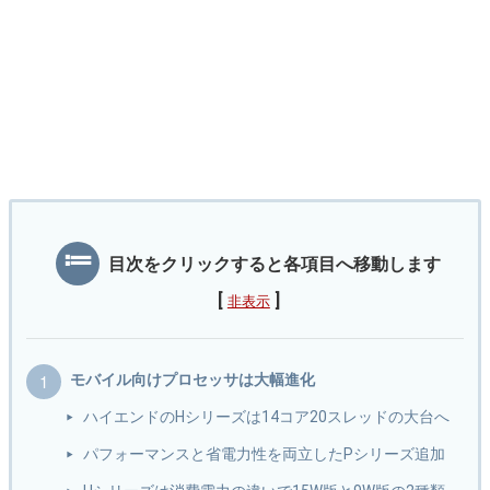
目次をクリックすると各項目へ移動します
[
]
非表示
モバイル向けプロセッサは大幅進化
ハイエンドのHシリーズは14コア20スレッドの大台へ
パフォーマンスと省電力性を両立したPシリーズ追加