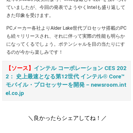
ていましたが、今回の発表でようやくIntelも盛り返して
きた印象を受けます。
PCメーカー各社よりAlder Lake世代プロセッサ搭載のPC
も続々リリースされ、それに伴って実際の性能も明らか
になってくるでしょう。ポテンシャルを目の当たりにす
るのが今から楽しみです！
【ソース】
インテル コーポレーション CES 202
2： 史上最速となる第12世代 インテル® Core™
モバイル・プロセッサーを開発 – newsroom.int
el.co.jp
＼良かったらシェアしてね！／