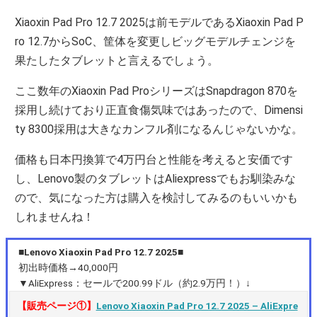
Xiaoxin Pad Pro 12.7 2025は前モデルであるXiaoxin Pad P
ro 12.7からSoC、筐体を変更しビッグモデルチェンジを
果たしたタブレットと言えるでしょう。
ここ数年のXiaoxin Pad ProシリーズはSnapdragon 870を
採用し続けており正直食傷気味ではあったので、Dimensi
ty 8300採用は大きなカンフル剤になるんじゃないかな。
価格も日本円換算で4万円台と性能を考えると安価です
し、Lenovo製のタブレットはAliexpressでもお馴染みな
ので、気になった方は購入を検討してみるのもいいかも
しれませんね！
■Lenovo Xiaoxin Pad Pro 12.7 2025■
初出時価格→40,000円
▼AliExpress：セールで200.99ドル（約2.9万円！）↓
【販売ページ①】
Lenovo Xiaoxin Pad Pro 12.7 2025 – AliExpre