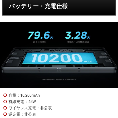
バッテリー・充電仕様
容量：10,200mAh
有線充電：45W
ワイヤレス充電：非公表
逆充電：非公表