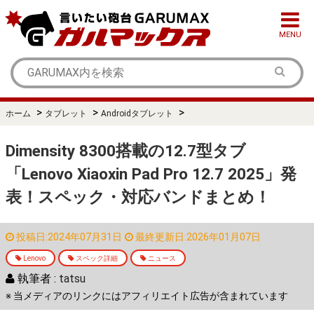
MENU
>
>
>
ホーム
タブレット
Androidタブレット
Dimensity 8300搭載の12.7型タブ
「Lenovo Xiaoxin Pad Pro 12.7 2025」発
表！スペック・対応バンドまとめ！
投稿日:2024年07月31日
最終更新日:2026年01月07日
Lenovo
スペック詳細
ニュース
執筆者 :
tatsu
※ 当メディアのリンクにはアフィリエイト広告が含まれています