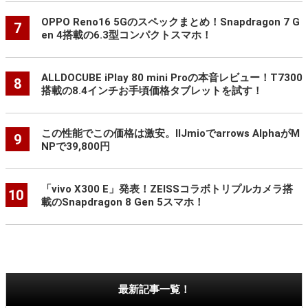
OPPO Reno16 5Gのスペックまとめ！Snapdragon 7 G
7
en 4搭載の6.3型コンパクトスマホ！
ALLDOCUBE iPlay 80 mini Proの本音レビュー！T7300
8
搭載の8.4インチお手頃価格タブレットを試す！
この性能でこの価格は激安。IIJmioでarrows AlphaがM
9
NPで39,800円
「vivo X300 E」発表！ZEISSコラボトリプルカメラ搭
10
載のSnapdragon 8 Gen 5スマホ！
最新記事一覧！