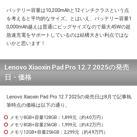
バッテリー容量は10,200mAhと12インチクラスという点
を考えると平均的なサイズ。とはいえ、バッテリー容量1
0,000mAh越えは普通にビッグサイズなので最大45Wの超
急速充電をサポートしているのは結構大きい利点ではな
いかと思います！
Lenovo Xiaoxin Pad Pro 12.7 2025の発売
日・価格
Lenovo Xiaoxin Pad Pro 12.7 2025の発売日は8月で記事執
筆時点の価格は以下の通り。
メモリ8GB+容量128GB：1,899元（約4.0万円）
メモリ8GB+容量256GB：1,999元（約4.2万円）
メモリ12GB+容量256GB：2,299元（約4.9万円）