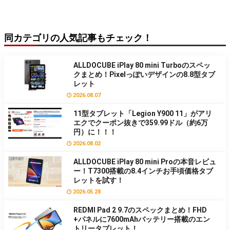
同カテゴリの人気記事もチェック！
ALLDOCUBE iPlay 80 mini Turboのスペッ
クまとめ！Pixelっぽいデザインの8.8型タブ
レット
2026.08.07
11型タブレット「Legion Y900 11」がアリ
エクでクーポン抜きで359.99ドル（約6万
円）に！！！
2026.08.02
ALLDOCUBE iPlay 80 mini Proの本音レビュ
ー！T7300搭載の8.4インチお手頃価格タブ
レットを試す！
2026.05.28
REDMI Pad 2 9.7のスペックまとめ！FHD
+パネルに7600mAhバッテリー搭載のエン
トリータブレット！