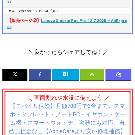
ss
▼AliExpress：232.64ドル↓
【販売ページ②】
Lenovo Xiaoxin Pad Pro 12.7 2025 – AliExpre
ss
＼良かったらシェアしてね！／
＼ 画面割れや水没に備えよう ／
【モバイル保険】月額700円で3台まで。スマ
ホ・タブレット・ノートPC・イヤホン・ゲー
ム機・スマートウォッチ。盗難にも対応、自
己負担金なし【AppleCareより安い修理補償】