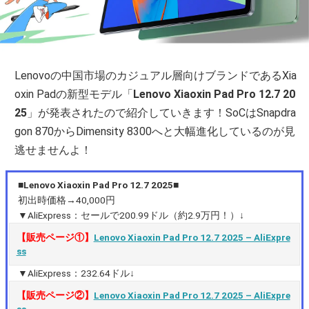
Lenovoの中国市場のカジュアル層向けブランドであるXia
oxin Padの新型モデル「
Lenovo Xiaoxin Pad Pro 12.7 20
25
」が発表されたので紹介していきます！SoCはSnapdra
gon 870からDimensity 8300へと大幅進化しているのが見
逃せませんよ！
■Lenovo Xiaoxin Pad Pro 12.7 2025■
初出時価格→40,000円
▼AliExpress：セールで200.99ドル（約2.9万円！）↓
【販売ページ①】
Lenovo Xiaoxin Pad Pro 12.7 2025 – AliExpre
ss
▼AliExpress：232.64ドル↓
【販売ページ②】
Lenovo Xiaoxin Pad Pro 12.7 2025 – AliExpre
ss