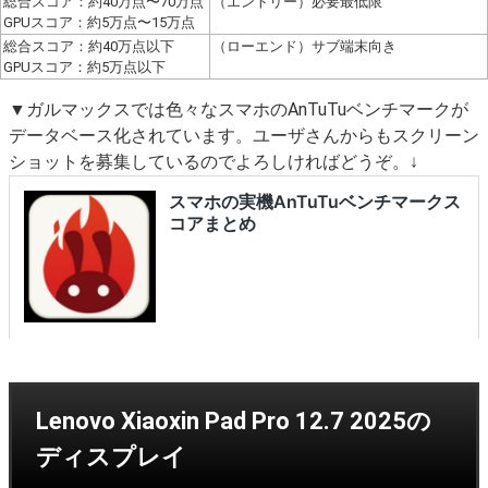
総合スコア：約40万点〜70万点
（エントリー）必要最低限
GPUスコア：約5万点〜15万点
総合スコア：約40万点以下
（ローエンド）サブ端末向き
GPUスコア：約5万点以下
▼ガルマックスでは色々なスマホのAnTuTuベンチマークが
データベース化されています。ユーザさんからもスクリーン
ショットを募集しているのでよろしければどうぞ。↓
Lenovo Xiaoxin Pad Pro 12.7 2025の
ディスプレイ