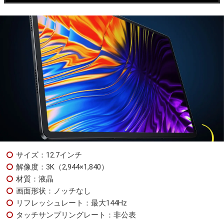
サイズ：12.7インチ
解像度：3K（2,944×1,840）
材質：液晶
画面形状：ノッチなし
リフレッシュレート：最大144Hz
タッチサンプリングレート：非公表