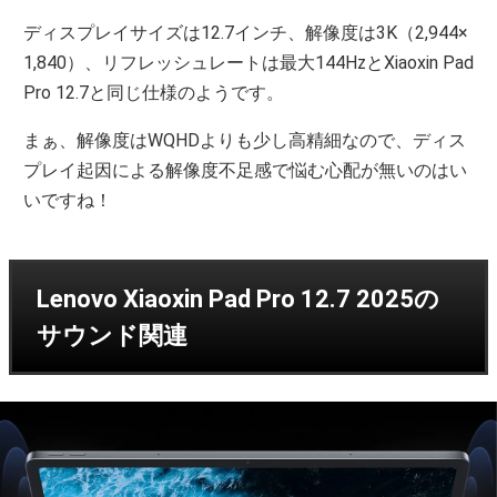
ディスプレイサイズは12.7インチ、解像度は3K（2,944×
1,840）、リフレッシュレートは最大144HzとXiaoxin Pad
Pro 12.7と同じ仕様のようです。
まぁ、解像度はWQHDよりも少し高精細なので、ディス
プレイ起因による解像度不足感で悩む心配が無いのはい
いですね！
Lenovo Xiaoxin Pad Pro 12.7 2025の
サウンド関連