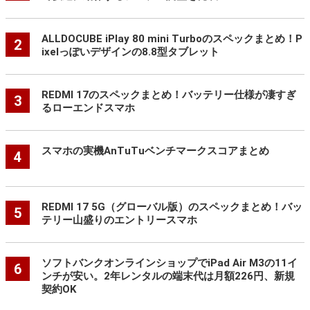
ALLDOCUBE iPlay 80 mini Turboのスペックまとめ！P
2
ixelっぽいデザインの8.8型タブレット
REDMI 17のスペックまとめ！バッテリー仕様が凄すぎ
3
るローエンドスマホ
スマホの実機AnTuTuベンチマークスコアまとめ
4
REDMI 17 5G（グローバル版）のスペックまとめ！バッ
5
テリー山盛りのエントリースマホ
ソフトバンクオンラインショップでiPad Air M3の11イ
6
ンチが安い。2年レンタルの端末代は月額226円、新規
契約OK