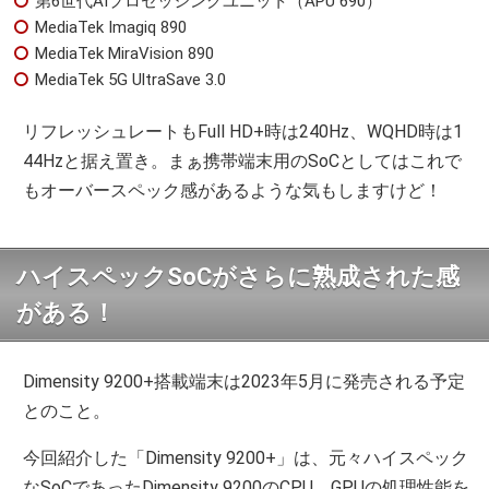
第6世代AIプロセッシングユニット（APU 690）
MediaTek Imagiq 890
MediaTek MiraVision 890
MediaTek 5G UltraSave 3.0
リフレッシュレートもFull HD+時は240Hz、WQHD時は1
44Hzと据え置き。まぁ携帯端末用のSoCとしてはこれで
もオーバースペック感があるような気もしますけど！
ハイスペックSoCがさらに熟成された感
がある！
Dimensity 9200+搭載端末は2023年5月に発売される予定
とのこと。
今回紹介した「Dimensity 9200+」は、元々ハイスペック
なSoCであったDimensity 9200のCPU、GPUの処理性能を