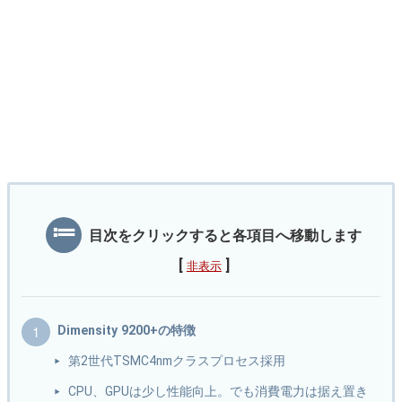
目次をクリックすると各項目へ移動します
[
]
非表示
Dimensity 9200+の特徴
第2世代TSMC4nmクラスプロセス採用
CPU、GPUは少し性能向上。でも消費電力は据え置き