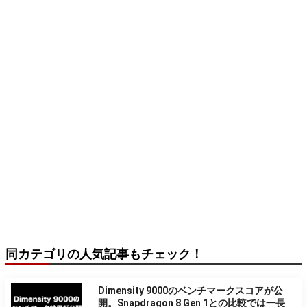
同カテゴリの人気記事もチェック！
Dimensity 9000のベンチマークスコアが公
開。Snapdragon 8 Gen 1との比較では一長