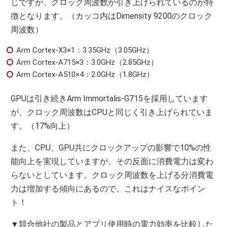
じですが、クロック周波数が引き上げられているのが特
徴となります。（カッコ内はDimensity 9200のクロック
周波数）
Arm Cortex-X3×1：3.35GHz（3.05GHz）
Arm Cortex-A715×3：3.0GHz（2.85GHz）
Arm Cortex-A510×4：2.0GHz（1.8GHz）
GPUは引き続きArm Immortalis-G715を採用しています
が、クロック周波数はCPUと同じく引き上げられていま
す。（17%向上）
また、CPU、GPU共にクロックアップの影響で10%の性
能向上を実現していますが、その反面に消費電力は変わ
らないとしています。クロック周波数を上げる分消費電
力は増加する傾向にあるので、これはナイスなポイン
ト！
▼競合他社の製品とアプリ使用時の電力効率を比較した