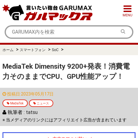
MENU
>
>
>
ホーム
スマートフォン
SoC
MediaTek Dimensity 9200+発表！消費電
力そのままでCPU、GPU性能アップ！
投稿日:2023年05月17日
MediaTek
ニュース
執筆者 :
tatsu
※ 当メディアのリンクにはアフィリエイト広告が含まれています