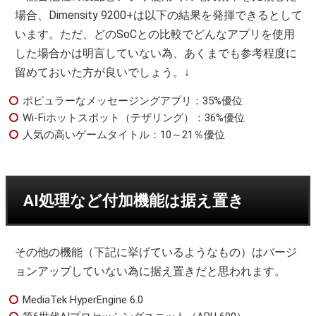
場合、Dimensity 9200+は以下の結果を発揮できるとして
います。ただ、どのSoCとの比較でどんなアプリを使用
した場合かは明言していない為、あくまでも参考程度に
留めておいた方が良いでしょう。↓
ポピュラーなメッセージングアプリ：35%優位
Wi-Fiホットスポット（テザリング）：36%優位
人気の高いゲームタイトル：10～21％優位
AI処理など付加機能は据え置き
その他の機能（下記に挙げているようなもの）はバージ
ョンアップしていない為に据え置きだと思われます。
MediaTek HyperEngine 6.0