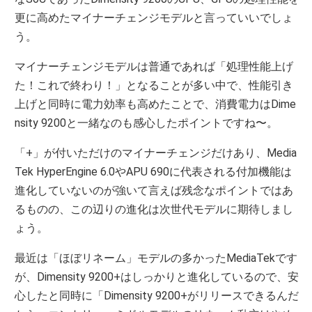
更に高めたマイナーチェンジモデルと言っていいでしょ
う。
マイナーチェンジモデルは普通であれば「処理性能上げ
た！これで終わり！」となることが多い中で、性能引き
上げと同時に電力効率も高めたことで、消費電力はDime
nsity 9200と一緒なのも感心したポイントですね〜。
「+」が付いただけのマイナーチェンジだけあり、Media
Tek HyperEngine 6.0やAPU 690に代表される付加機能は
進化していないのが強いて言えば残念なポイントではあ
るものの、この辺りの進化は次世代モデルに期待しまし
ょう。
最近は「ほぼリネーム」モデルの多かったMediaTekです
が、Dimensity 9200+はしっかりと進化しているので、安
心したと同時に「Dimensity 9200+がリリースできるんだ