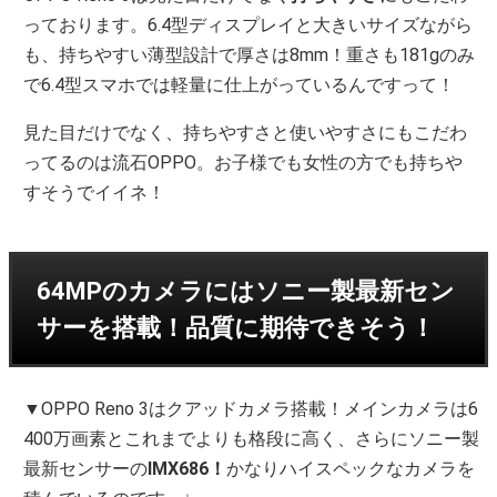
っております。6.4型ディスプレイと大きいサイズながら
も、持ちやすい薄型設計で厚さは8mm！重さも181gのみ
で6.4型スマホでは軽量に仕上がっているんですって！
見た目だけでなく、持ちやすさと使いやすさにもこだわ
ってるのは流石OPPO。お子様でも女性の方でも持ちや
すそうでイイネ！
64MPのカメラにはソニー製最新セン
サーを搭載！品質に期待できそう！
▼OPPO Reno 3はクアッドカメラ搭載！メインカメラは6
400万画素とこれまでよりも格段に高く、さらにソニー製
最新センサーの
IMX686！
かなりハイスペックなカメラを