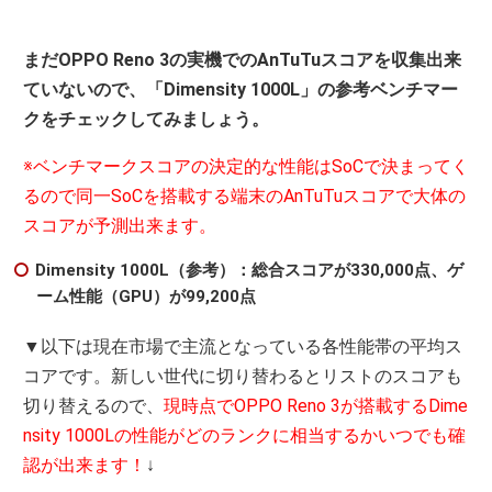
まだOPPO Reno 3の実機でのAnTuTuスコアを収集出来
ていないので、「Dimensity 1000L」の参考ベンチマー
クをチェックしてみましょう。
※ベンチマークスコアの決定的な性能はSoCで決まってく
るので同一SoCを搭載する端末のAnTuTuスコアで大体の
スコアが予測出来ます。
Dimensity 1000L（参考）：総合スコアが330,000点、ゲ
ーム性能（GPU）が99,200点
▼以下は現在市場で主流となっている各性能帯の平均ス
コアです。新しい世代に切り替わるとリストのスコアも
切り替えるので、
現時点でOPPO Reno 3が搭載するDime
nsity 1000Lの性能がどのランクに相当するかいつでも確
認が出来ます！
↓