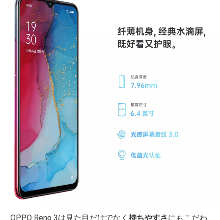
OPPO Reno 3は見た目だけでなく
持ちやすさ
にもこだわ