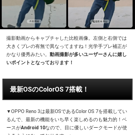
撮影動画からキャプチャした比較画像。左側と右側では
大きくブレの有無で異なってますね！光学手ブレ補正が
かなり優秀みたい。
動画撮影が多いユーザーさんに嬉し
いポイントとなっております！
最新OSのColorOS 7搭載！
▼OPPO Reno 3は最新OSであるColor OS 7を搭載してい
るんで、最新の機能をいち早く楽しめるのも魅力的！ベ
ースが
Android 10
なので、目に優しいダークモードが使