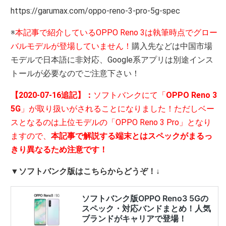
https://garumax.com/oppo-reno-3-pro-5g-spec
※
本記事で紹介しているOPPO Reno 3は執筆時点でグロー
バルモデルが登場していません！
購入先などは中国市場
モデルで日本語に非対応、Google系アプリは別途インス
トールが必要なのでご注意下さい！
【2020-07-16追記】：
ソフトバンクにて「
OPPO Reno 3
5G
」が取り扱いがされることになりました！ただしベー
スとなるのは上位モデルの「OPPO Reno 3 Pro」となり
ますので、
本記事で解説する端末とはスペックがまるっ
きり異なるため注意です！
▼ソフトバンク版はこちらからどうぞ！↓