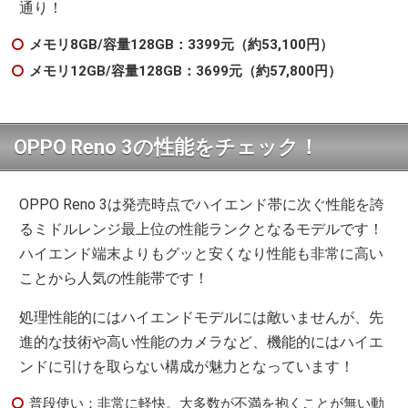
通り！
メモリ8GB/容量128GB：3399元（約53,100円）
メモリ12GB/容量128GB：3699元（約57,800円）
OPPO Reno 3の性能をチェック！
OPPO Reno 3は発売時点でハイエンド帯に次ぐ性能を誇
るミドルレンジ最上位の性能ランクとなるモデルです！
ハイエンド端末よりもグッと安くなり性能も非常に高い
ことから人気の性能帯です！
処理性能的にはハイエンドモデルには敵いませんが、先
進的な技術や高い性能のカメラなど、機能的にはハイエ
ンドに引けを取らない構成が魅力となっています！
普段使い：非常に軽快。大多数が不満を抱くことが無い動