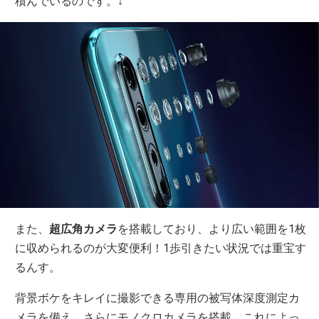
積んでいるのです。↓
また、
超広角カメラ
を搭載しており、より広い範囲を1枚
に収められるのが大変便利！1歩引きたい状況では重宝す
るんす。
背景ボケをキレイに撮影できる専用の被写体深度測定カ
メラを備え、さらにモノクロカメラを搭載。これによっ