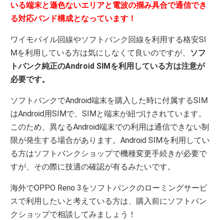
いる端末と遜色ないエリアと電波の掴み具合で通信でき
る対応バンド構成となっています！
ワイモバイル回線やソフトバンク回線を利用する格安SI
Mを利用している方は気にしなくて良いのですが、
ソフ
トバンク純正のAndroid SIMを利用している方は注意が
必要です。
ソフトバンクでAndroid端末を購入した時に付属するSIM
はAndroid用SIMで、SIMと端末が紐づけされています。
このため、異なるAndroid端末での利用は通信できない制
限が発生する場合があります。Android SIMを利用してい
る方はソフトバンクショップで機種変更手続きが必要で
すが、その際に技適の確認が有るみたいです。
海外でOPPO Reno 3をソフトバンクのローミングサービ
スで利用したいと考えている方は、購入前にソフトバン
クショップで相談してみましょう！