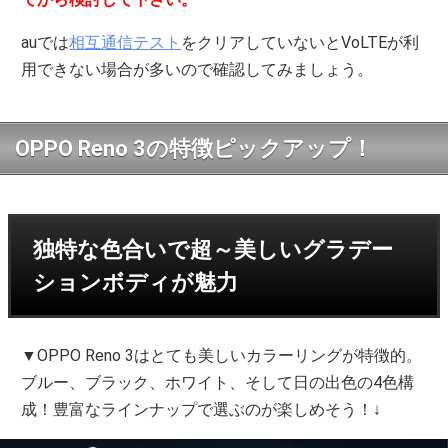
auでは
相互通信テスト
をクリアしていないとVoLTEが利
用できない場合が多いので確認してみましょう。
OPPO Reno 3の特徴ピックアップ！
独特な色合いで超～美しいグラデー
ションボディが魅力
▼OPPO Reno 3はとても美しいカラーリングが特徴的。
ブルー、ブラック、ホワイト、そして日の出色の4色構
成！豊富なラインナップで選ぶのが楽しめそう！↓