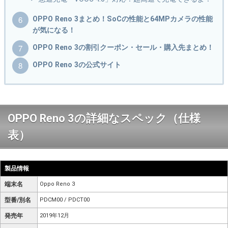
OPPO Reno 3まとめ！SoCの性能と64MPカメラの性能
が気になる！
OPPO Reno 3の割引クーポン・セール・購入先まとめ！
OPPO Reno 3の公式サイト
OPPO Reno 3の詳細なスペック（仕様
表）
製品情報
端末名
Oppo Reno 3
型番/別名
PDCM00 / PDCT00
発売年
2019年12月