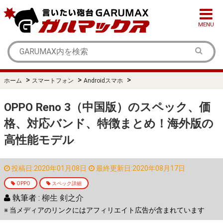
MENU
>
>
>
ホーム
スマートフォン
Androidスマホ
OPPO Reno 3（中国版）のスペック、価
格、対応バンド、特徴まとめ！海外版の
高性能モデル
投稿日:2020年01月08日
最終更新日:2020年08月17日
OPPO
スペック詳細
執筆者 :
柳生 剣之介
※ 当メディアのリンクにはアフィリエイト広告が含まれています