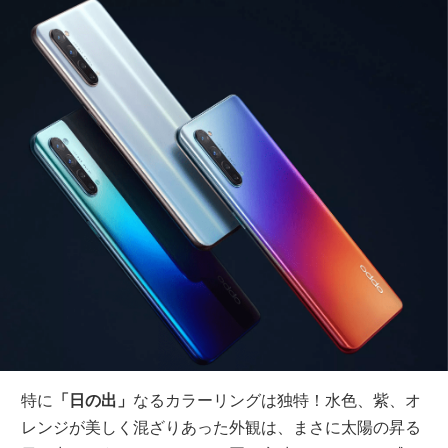
特に
「日の出」
なるカラーリングは独特！水色、紫、オ
レンジが美しく混ざりあった外観は、まさに太陽の昇る