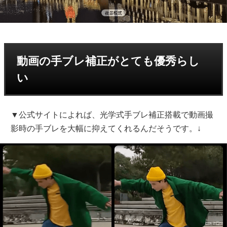
動画の手ブレ補正がとても優秀らし
い
▼公式サイトによれば、光学式手ブレ補正搭載で動画撮
影時の手ブレを大幅に抑えてくれるんだそうです。↓