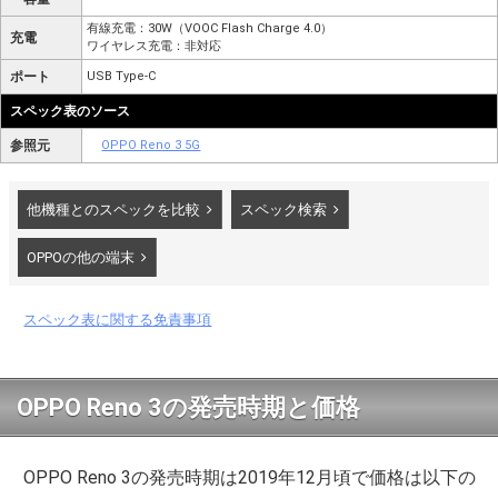
有線充電：30W（VOOC Flash Charge 4.0）
充電
ワイヤレス充電：非対応
ポート
USB Type-C
スペック表のソース
参照元
OPPO Reno 3 5G
他機種とのスペックを比較
スペック検索
OPPOの他の端末
スペック表に関する免責事項
OPPO Reno 3の発売時期と価格
OPPO Reno 3の発売時期は2019年12月頃で価格は以下の