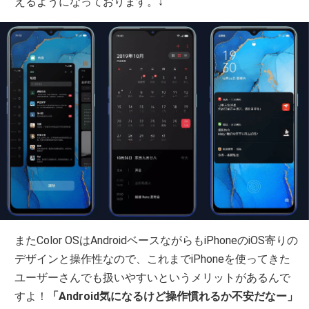
えるようになっております。↓
またColor OSはAndroidベースながらもiPhoneのiOS寄りの
デザインと操作性なので、これまでiPhoneを使ってきた
ユーザーさんでも扱いやすいというメリットがあるんで
すよ！
「Android気になるけど操作慣れるか不安だなー」